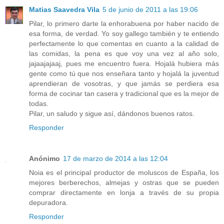
Matias Saavedra Vila
5 de junio de 2011 a las 19:06
Pilar, lo primero darte la enhorabuena por haber nacido de
esa forma, de verdad. Yo soy gallego también y te entiendo
perfectamente lo que comentas en cuanto a la calidad de
las comidas, la pena es que voy una vez al año solo,
jajaajajaaj, pues me encuentro fuera. Hojalá hubiera más
gente como tú que nos enseñara tanto y hojalá la juventud
aprendieran de vosotras, y que jamás se perdiera esa
forma de cocinar tan casera y tradicional que es la mejor de
todas.
Pilar, un saludo y sigue así, dándonos buenos ratos.
Responder
Anónimo
17 de marzo de 2014 a las 12:04
Noia es el principal productor de moluscos de España, los
mejores berberechos, almejas y ostras que se pueden
comprar directamente en lonja a través de su propia
depuradora.
Responder