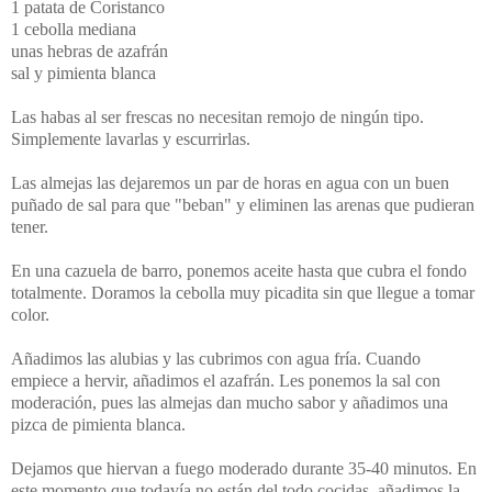
1 patata de Coristanco
1 cebolla mediana
unas hebras de azafrán
sal y pimienta blanca
Las habas al ser frescas no necesitan remojo de ningún tipo.
Simplemente lavarlas y escurrirlas.
Las almejas las dejaremos un par de horas en agua con un buen
puñado de sal para que "beban" y eliminen las arenas que pudieran
tener.
En una cazuela de barro, ponemos aceite hasta que cubra el fondo
totalmente. Doramos la cebolla muy picadita sin que llegue a tomar
color.
Añadimos las alubias y las cubrimos con agua fría. Cuando
empiece a hervir, añadimos el azafrán. Les ponemos la sal con
moderación, pues las almejas dan mucho sabor y añadimos una
pizca de pimienta blanca.
Dejamos que hiervan a fuego moderado durante 35-40 minutos. En
este momento que todavía no están del todo cocidas, añadimos la