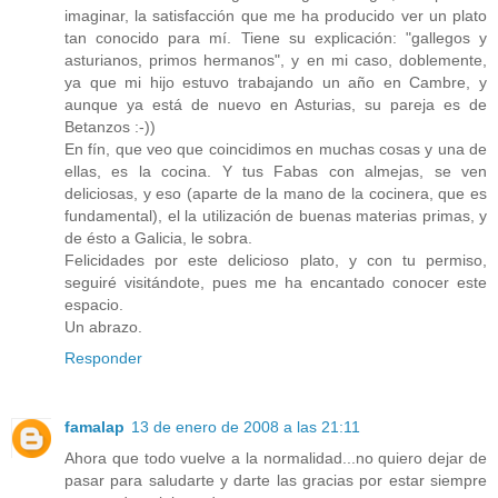
imaginar, la satisfacción que me ha producido ver un plato
tan conocido para mí. Tiene su explicación: "gallegos y
asturianos, primos hermanos", y en mi caso, doblemente,
ya que mi hijo estuvo trabajando un año en Cambre, y
aunque ya está de nuevo en Asturias, su pareja es de
Betanzos :-))
En fín, que veo que coincidimos en muchas cosas y una de
ellas, es la cocina. Y tus Fabas con almejas, se ven
deliciosas, y eso (aparte de la mano de la cocinera, que es
fundamental), el la utilización de buenas materias primas, y
de ésto a Galicia, le sobra.
Felicidades por este delicioso plato, y con tu permiso,
seguiré visitándote, pues me ha encantado conocer este
espacio.
Un abrazo.
Responder
famalap
13 de enero de 2008 a las 21:11
Ahora que todo vuelve a la normalidad...no quiero dejar de
pasar para saludarte y darte las gracias por estar siempre