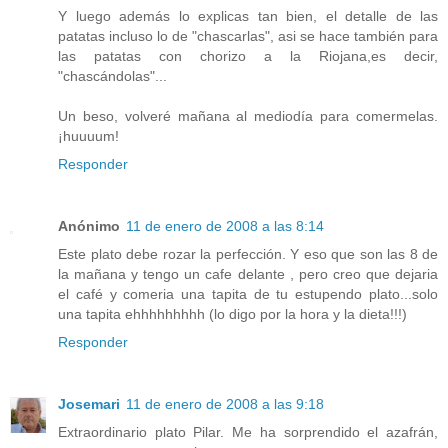
Y luego además lo explicas tan bien, el detalle de las
patatas incluso lo de "chascarlas", asi se hace también para
las patatas con chorizo a la Riojana,es decir,
"chascándolas"...
Un beso, volveré mañana al mediodía para comermelas.
¡huuuum!
Responder
Anónimo
11 de enero de 2008 a las 8:14
Este plato debe rozar la perfección. Y eso que son las 8 de
la mañana y tengo un cafe delante , pero creo que dejaria
el café y comeria una tapita de tu estupendo plato...solo
una tapita ehhhhhhhhh (lo digo por la hora y la dieta!!!)
Responder
Josemari
11 de enero de 2008 a las 9:18
Extraordinario plato Pilar. Me ha sorprendido el azafrán,