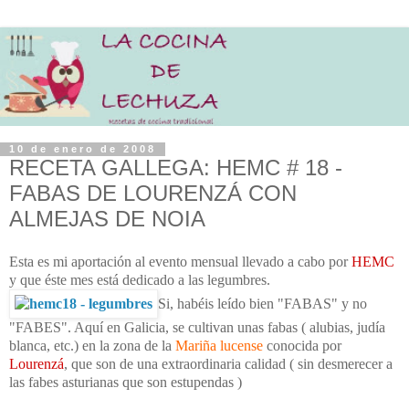
10 de enero de 2008
RECETA GALLEGA: HEMC # 18 -
FABAS DE LOURENZÁ CON
ALMEJAS DE NOIA
Esta es mi aportación al evento mensual llevado a cabo por
HEMC
y que éste mes está dedicado a las legumbres.
Si, habéis leído bien "
FABAS
" y no
"FABES". Aquí en Galicia, se cultivan unas fabas ( alubias, judía
blanca, etc.) en la zona de la
Mariña lucense
conocida por
Lourenzá
, que son de una extraordinaria calidad ( sin desmerecer a
las fabes asturianas que son estupendas )