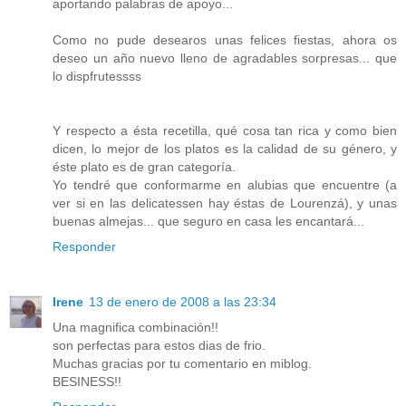
aportando palabras de apoyo...
Como no pude desearos unas felices fiestas, ahora os
deseo un año nuevo lleno de agradables sorpresas... que
lo dispfrutessss
Y respecto a ésta recetilla, qué cosa tan rica y como bien
dicen, lo mejor de los platos es la calidad de su género, y
éste plato es de gran categoría.
Yo tendré que conformarme en alubias que encuentre (a
ver si en las delicatessen hay éstas de Lourenzá), y unas
buenas almejas... que seguro en casa les encantará...
Responder
Irene
13 de enero de 2008 a las 23:34
Una magnifica combinación!!
son perfectas para estos dias de frio.
Muchas gracias por tu comentario en miblog.
BESINESS!!