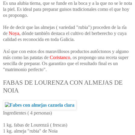
Es una alubia tierna, que se funde en la boca y a la que no se le nota
la piel. Es ideal para preparar guisos tradicionales como el que hoy
os propongo.
He de decir que las almejas ( variedad "rubia") proceden de la ría
de
Noya,
dónde también destaca el cultivo del berberecho y cuya
calidad es reconocida en toda Galicia.
Así que con estos dos maravillosos productos autóctonos y alguno
más como las patatas de
Coristanco
, os propongo una receta super
sencilla de preparar. Os garantizo que el resultado final es un
"matrimonio perfecto".
FABAS DE LOURENZA CON ALMEJAS DE
NOIA
Ingredientes ( 4 personas)
1 kg. fabas de Lourenzá ( frescas)
1 kg. almeja "rubia" de Noia