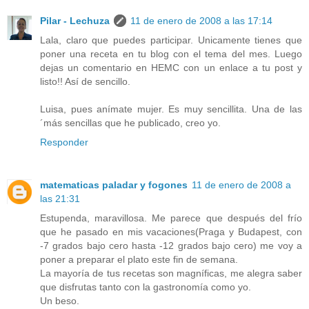
Pilar - Lechuza
11 de enero de 2008 a las 17:14
Lala, claro que puedes participar. Unicamente tienes que
poner una receta en tu blog con el tema del mes. Luego
dejas un comentario en HEMC con un enlace a tu post y
listo!! Así de sencillo.
Luisa, pues anímate mujer. Es muy sencillita. Una de las
´más sencillas que he publicado, creo yo.
Responder
matematicas paladar y fogones
11 de enero de 2008 a
las 21:31
Estupenda, maravillosa. Me parece que después del frío
que he pasado en mis vacaciones(Praga y Budapest, con
-7 grados bajo cero hasta -12 grados bajo cero) me voy a
poner a preparar el plato este fin de semana.
La mayoría de tus recetas son magníficas, me alegra saber
que disfrutas tanto con la gastronomía como yo.
Un beso.