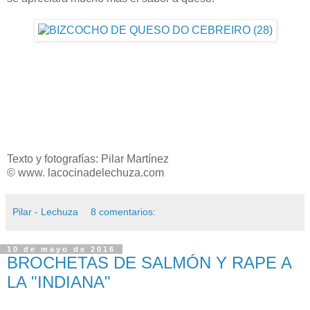
Texto y fotografías: Pilar Martínez
© www. lacocinadelechuza.com
Pilar - Lechuza
8 comentarios:
10 de mayo de 2016
BROCHETAS DE SALMÓN Y RAPE A
LA "INDIANA"