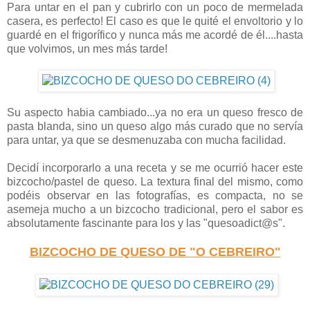
Para untar en el pan y cubrirlo con un poco de mermelada
casera, es perfecto! El caso es que le quité el envoltorio y lo
guardé en el frigorífico y nunca más me acordé de él....hasta
que volvimos, un mes más tarde!
Su aspecto habia cambiado...ya no era un queso fresco de
pasta blanda, sino un queso algo más curado que no servía
para untar, ya que se desmenuzaba con mucha facilidad.
Decidí incorporarlo a una receta y se me ocurrió hacer este
bizcocho/pastel de queso. La textura final del mismo, como
podéis observar en las fotografías, es compacta, no se
asemeja mucho a un bizcocho tradicional, pero el sabor es
absolutamente fascinante para los y las "quesoadict@s".
BIZCOCHO DE QUESO DE "O CEBREIRO"