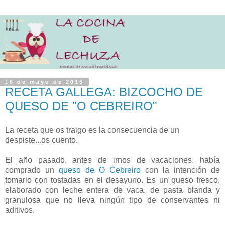
16 de mayo de 2016
RECETA GALLEGA: BIZCOCHO DE
QUESO DE "O CEBREIRO"
La receta que os traigo es la consecuencia de un
despiste...os cuento.
El año pasado, antes de irnos de vacaciones, había
comprado un
queso de O Cebreiro
con la intención de
tomarlo con tostadas en el desayuno. Es un queso fresco,
elaborado con leche entera de vaca, de pasta blanda y
granulosa que no lleva ningún tipo de conservantes ni
aditivos.