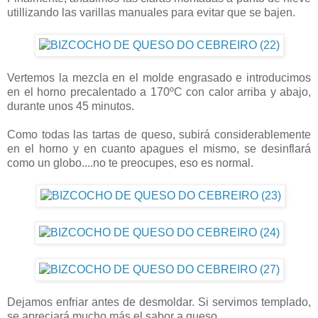
utillizando las varillas manuales para evitar que se bajen.
Vertemos la mezcla en el molde engrasado e introducimos
en el horno precalentado a 170ºC con calor arriba y abajo,
durante unos 45 minutos.
Como todas las tartas de queso, subirá considerablemente
en el horno y en cuanto apagues el mismo, se desinflará
como un globo....no te preocupes, eso es normal.
Dejamos enfriar antes de desmoldar. Si servimos templado,
se apreciará mucho más el sabor a queso.