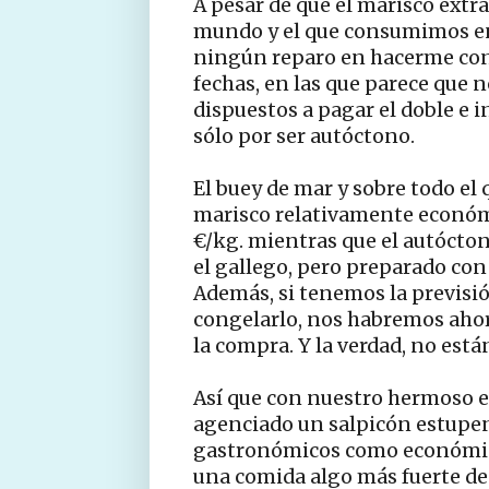
A pesar de que el marisco extra
mundo y el que consumimos en
ningún reparo en hacerme con 
fechas, en las que parece que 
dispuestos a pagar el doble e i
sólo por ser autóctono.
El buey de mar y sobre todo el 
marisco relativamente económi
€/kg. mientras que el autócton
el gallego, pero preparado con 
Además, si tenemos la previsi
congelarlo, nos habremos ahor
la compra. Y la verdad, no est
Así que con nuestro hermoso e
agenciado un salpicón estupen
gastronómicos como económico
una comida algo más fuerte de