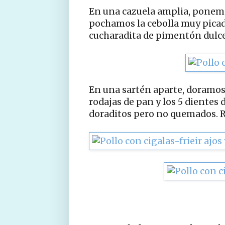
En una cazuela amplia, ponemos
pochamos la cebolla muy picad
cucharadita de pimentón dulce
En una sartén aparte, doramos
rodajas de pan y los 5 dientes 
doraditos pero no quemados. 