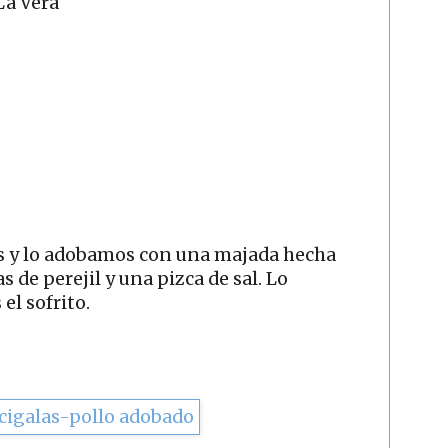
La Vera
s y lo adobamos con una majada hecha
s de perejil y una pizca de sal. Lo
l sofrito.