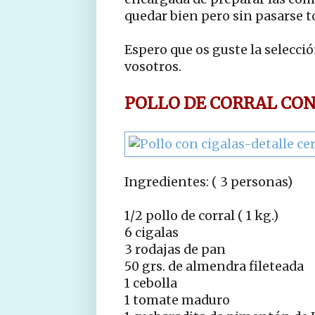
quedar bien pero sin pasarse to
Espero que os guste la selecci
vosotros.
POLLO DE CORRAL CON
Ingredientes: ( 3 personas)
1/2 pollo de corral ( 1 kg.)
6 cigalas
3 rodajas de pan
50 grs. de almendra fileteada
1 cebolla
1 tomate maduro