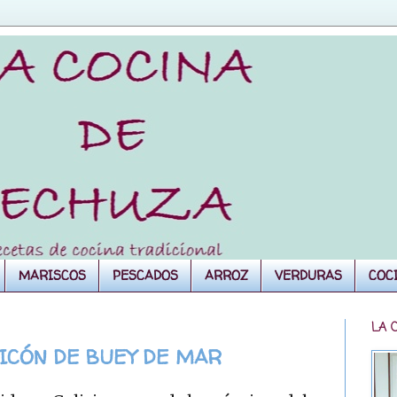
MARISCOS
PESCADOS
ARROZ
VERDURAS
COC
LA 
PICÓN DE BUEY DE MAR