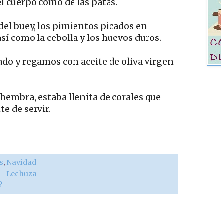
del cuerpo como de las patas.
del buey, los pimientos picados en
sí como la cebolla y los huevos duros.
do y regamos con aceite de oliva virgen
hembra, estaba llenita de corales que
e de servir.
s
,
Navidad
r - Lechuza
?