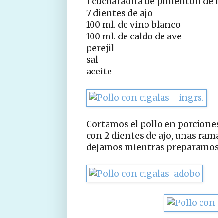
1 cucharadita de pimentón de 
7 dientes de ajo
100 ml. de vino blanco
100 ml. de caldo de ave
perejil
sal
aceite
Cortamos el pollo en porcione
con 2 dientes de ajo, unas rama
dejamos mientras preparamos e