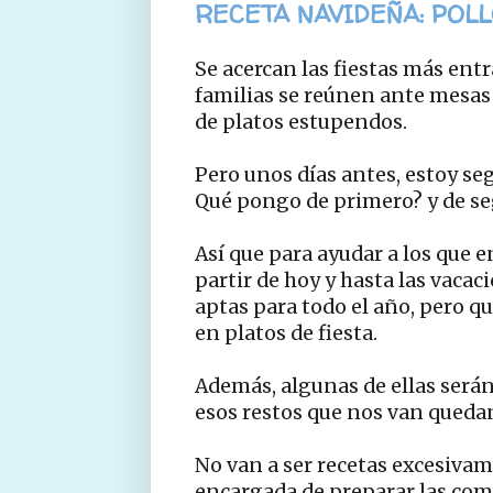
RECETA NAVIDEÑA: POL
Se acercan las fiestas más entr
familias se reúnen ante mesas
de platos estupendos.
Pero unos días antes, estoy se
Qué pongo de primero? y de seg
Así que para ayudar a los que e
partir de hoy y hasta las vacac
aptas para todo el año, pero q
en platos de fiesta.
Además, algunas de ellas serán
esos restos que nos van quedan
No van a ser recetas excesivam
encargada de preparar las comi