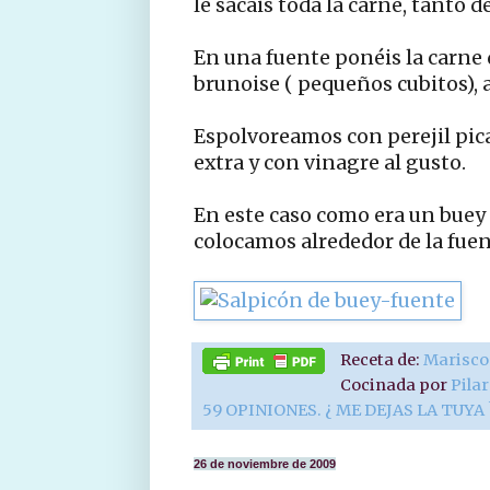
le sacáis toda la carne, tanto 
En una fuente ponéis la carne 
brunoise ( pequeños cubitos), a
Espolvoreamos con perejil pica
extra y con vinagre al gusto.
En este caso como era un buey 
colocamos alrededor de la fuent
Receta de:
Marisco
Cocinada por
Pila
59 OPINIONES. ¿ ME DEJAS LA TUYA 
26 de noviembre de 2009