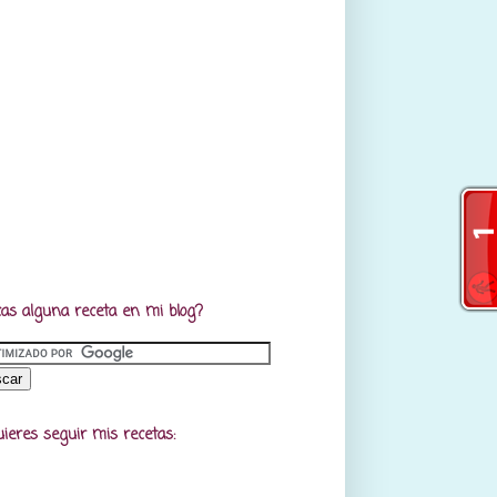
as alguna receta en mi blog?
uieres seguir mis recetas: