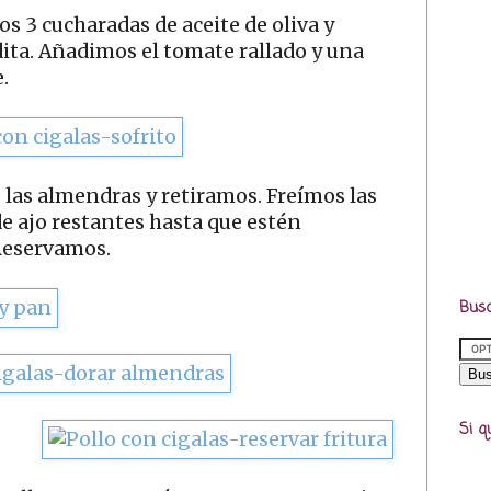
 3 cucharadas de aceite de oliva y
ita. Añadimos el tomate rallado y una
.
 las almendras y retiramos. Freímos las
de ajo restantes hasta que estén
Reservamos.
Busc
Si q