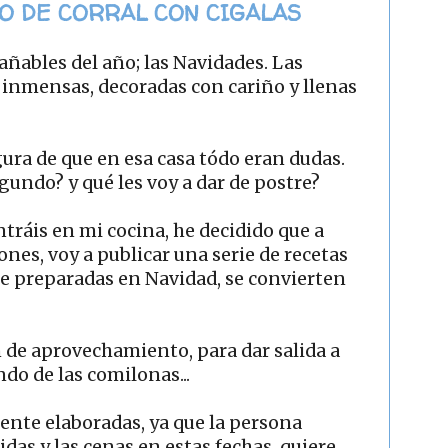
LO DE CORRAL CON CIGALAS
añables del año; las Navidades. Las
 inmensas, decoradas con cariño y llenas
gura de que en esa casa tódo eran dudas.
undo? y qué les voy a dar de postre?
ntráis en mi cocina, he decidido que a
iones, voy a publicar una serie de recetas
ue preparadas en Navidad, se convierten
 de aprovechamiento, para dar salida a
do de las comilonas...
ente elaboradas, ya que la persona
das y las cenas en estas fechas, quiere