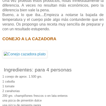
Una vez pruebas éstos productos, notas inmediatamente la
diferencia. A veces no resultan más económicos, pero la
diferencia bien vale la pena.
Bueno, a lo que iba....Empieza a notarse la bajada de
temperatura y el cuerpo pide algo más contundente que en
verano. Os propongo una receta muy sencilla de preparar y
con un resultado estupendo.
CONEJO A LA CAZADORA
Ingredientes: para 4 personas
1 conejo de aprox. 1.500 grs.
1 cebolla
1 tomate
2 zanahorias
200 grs. champiñones frescos o en lata enteros
una pizca de pimentón dulce
una pizca de pimienta negra