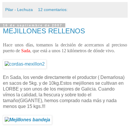
Pilar - Lechuza
12 comentarios:
16 de septiembre de 2007
MEJILLONES RELLENOS
Hace unos días, tomamos la decisión de acercarnos al precioso
puerto de
Sada
, que está a unos 12 kilómetros de dónde vivo.
En Sada, los vende directamente el productor ( Demarlosa)
en sacos de 5kg. y de 10kg.Estos mejillones se cultivan en
LORBE y son unos de los mejores de Galicia. Cuando
vímos la calidad, la frescura y sobre todo el
tamaño(GIGANTE), hemos comprado nada más y nada
menos que 15 kgs.!!!