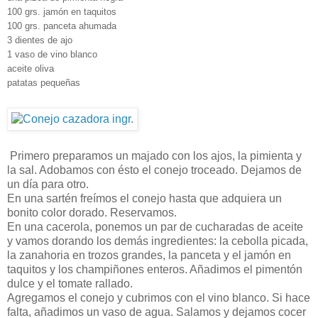
100 grs. jamón en taquitos
100 grs. panceta ahumada
3 dientes de ajo
1 vaso de vino blanco
aceite oliva
patatas pequeñas
Primero preparamos un majado con los ajos, la pimienta y
la sal. Adobamos con ésto el conejo troceado. Dejamos de
un día para otro.
En una sartén freímos el conejo hasta que adquiera un
bonito color dorado. Reservamos.
En una cacerola, ponemos un par de cucharadas de aceite
y vamos dorando los demás ingredientes: la cebolla picada,
la zanahoria en trozos grandes, la panceta y el jamón en
taquitos y los champiñones enteros. Añadimos el pimentón
dulce y el tomate rallado.
Agregamos el conejo y cubrimos con el vino blanco. Si hace
falta, añadimos un vaso de agua. Salamos y dejamos cocer