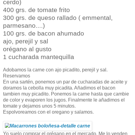
cerdo)
400 grs. de tomate frito
300 grs. de queso rallado ( emmental,
parmesano....)
100 grs. de bacon ahumado
ajo, perejil y sal
orégano al gusto
1 cucharada mantequilla
Adobamos la carne con ajo picadito, perejil y sal.
Reservamos
En una sartén, ponemos un par de cucharadas de aceite y
doramos la cebolla muy picadita. Añadimos el bacon
tambien muy picadito. Ponemos la carne hasta que cambie
de color y evaporen los jugos. Finalmente le añadimos el
tomate y dejamos unos 5 minutos.
Espolvoreamos con el oregano y salamos.
Yo suelo comprar el orégano en el mercado. Me lo venden