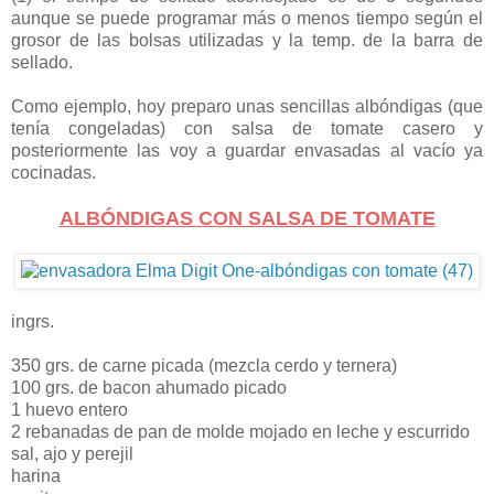
aunque se puede programar más o menos tiempo según el
grosor de las bolsas utilizadas y la temp. de la barra de
sellado.
Como ejemplo, hoy preparo unas sencillas albóndigas (que
tenía congeladas) con salsa de tomate casero y
posteriormente las voy a guardar envasadas al vacío ya
cocinadas.
ALBÓNDIGAS CON SALSA DE TOMATE
ingrs.
350 grs. de carne picada (mezcla cerdo y ternera)
100 grs. de bacon ahumado picado
1 huevo entero
2 rebanadas de pan de molde mojado en leche y escurrido
sal, ajo y perejil
harina