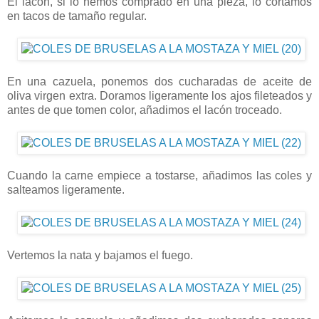
El lacón, si lo hemos comprado en una pieza, lo cortamos
en tacos de tamaño regular.
En una cazuela, ponemos dos cucharadas de aceite de
oliva virgen extra. Doramos ligeramente los ajos fileteados y
antes de que tomen color, añadimos el lacón troceado.
Cuando la carne empiece a tostarse, añadimos las coles y
salteamos ligeramente.
Vertemos la nata y bajamos el fuego.