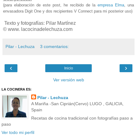
(para elaboración de este post, he recibido de la
empresa Elma
, una
envasadora Digit One y dos recipientes V Connect para mi posterior uso)
Texto y fotografías: Pilar Martínez
© www. lacocinadelechuza.com
Pilar - Lechuza
3 comentarios:
‹
›
Inicio
Ver versión web
LA COCINERA ES:
Pilar - Lechuza
A Mariña -San Ciprián(Cervo) LUGO , GALICIA,
Spain
Recetas de cocina tradicional con fotografías paso a
paso
Ver todo mi perfil