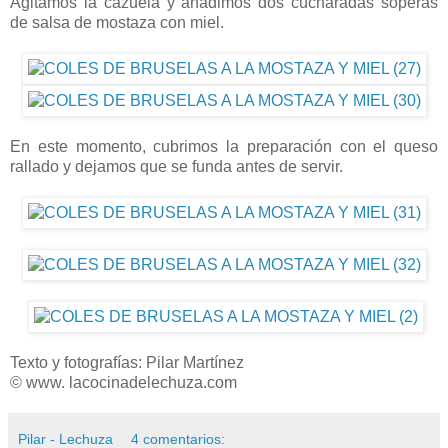
Agitamos la cazuela y añadimos dos cucharadas soperas
de salsa de mostaza con miel.
En este momento, cubrimos la preparación con el queso
rallado y dejamos que se funda antes de servir.
Texto y fotografías: Pilar Martínez
© www. lacocinadelechuza.com
Pilar - Lechuza
4 comentarios: