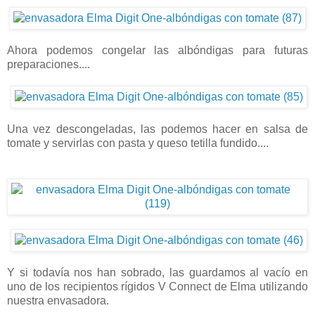
Ahora podemos congelar las albóndigas para futuras
preparaciones....
Una vez descongeladas, las podemos hacer en salsa de
tomate y servirlas con pasta y queso tetilla fundido....
Y si todavía nos han sobrado, las guardamos al vacío en
uno de los recipientos rígidos V Connect de Elma utilizando
nuestra envasadora.