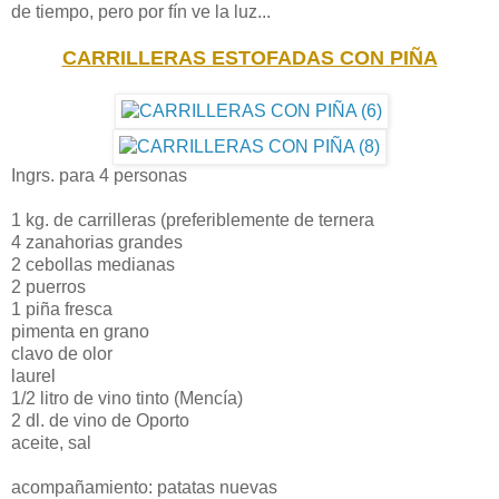
de tiempo, pero por fín ve la luz...
CARRILLERAS ESTOFADAS CON PIÑA
Ingrs. para 4 personas
1 kg. de carrilleras (preferiblemente de ternera
4 zanahorias grandes
2 cebollas medianas
2 puerros
1 piña fresca
pimenta en grano
clavo de olor
laurel
1/2 litro de vino tinto (Mencía)
2 dl. de vino de Oporto
aceite, sal
acompañamiento: patatas nuevas