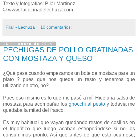
Texto y fotografías: Pilar Martínez
© www. lacocinadelechuza.com
Pilar - Lechuza
10 comentarios:
16 de enero de 2014
PECHUGAS DE POLLO GRATINADAS
CON MOSTAZA Y QUESO
¿Qué pasa cuando empezamos un bote de mostaza para un
plato ? pues que nos queda un resto y tenemos que
utilizarlo en otro, no?
Pues eso mismo es lo que me pasó a mí. Hice una salsa de
mostaza para acompañar los
gnocchi al pesto
y todavía me
quedaba la mitad del frasco.
Es muy habitual que vayan quedando restos de cosillas en
el frigorífico que luego acaban estropeándose si no los
consumimos pronto. Así que antes de que esto ocurriese,