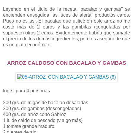
Leyendo en el título de la receta "bacalao y gambas" se
encienden enseguida las luces de alerta; productos caros.
Pues no es así. El bacalao que utilicé en este arroz no me
costó más de 2 euros y las gambitas (congeladas por
supuesto) otros 2 euros. Evidentemente habría que sumarle
el precio de los demás ingredientes, pero os aseguro de que
es un plato económico.
ARROZ CALDOSO CON BACALAO Y GAMBAS
Ingrs. para 4 personas
200 grs. de migas de bacalao desaladas
200 grs. de gambas (descongeladas)
400 grs. de arroz corto Sabroz
1 lt. de caldo de pescado (y algo más)
1 tomate grande maduro
2 dientes de ajo