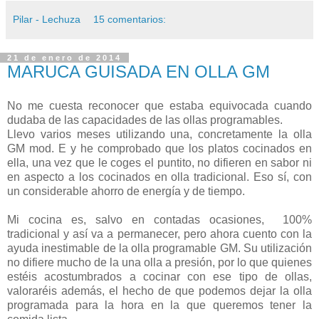
Pilar - Lechuza
15 comentarios:
21 de enero de 2014
MARUCA GUISADA EN OLLA GM
No me cuesta reconocer que estaba equivocada cuando
dudaba de las capacidades de las ollas programables.
Llevo varios meses utilizando una, concretamente la olla
GM mod. E y he comprobado que los platos cocinados en
ella, una vez que le coges el puntito, no difieren en sabor ni
en aspecto a los cocinados en olla tradicional. Eso sí, con
un considerable ahorro de energía y de tiempo.
Mi cocina es, salvo en contadas ocasiones, 100%
tradicional y así va a permanecer, pero ahora cuento con la
ayuda inestimable de la olla programable GM. Su utilización
no difiere mucho de la una olla a presión, por lo que quienes
estéis acostumbrados a cocinar con ese tipo de ollas,
valoraréis además, el hecho de que podemos dejar la olla
programada para la hora en la que queremos tener la