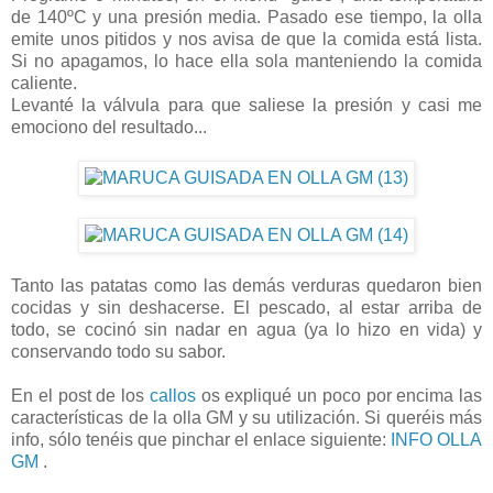
de 140ºC y una presión media. Pasado ese tiempo, la olla
emite unos pitidos y nos avisa de que la comida está lista.
Si no apagamos, lo hace ella sola manteniendo la comida
caliente.
Levanté la válvula para que saliese la presión y casi me
emociono del resultado...
Tanto las patatas como las demás verduras quedaron bien
cocidas y sin deshacerse. El pescado, al estar arriba de
todo, se cocinó sin nadar en agua (ya lo hizo en vida) y
conservando todo su sabor.
En el post de los
callos
os expliqué un poco por encima las
características de la olla GM y su utilización. Si queréis más
info, sólo tenéis que pinchar el enlace siguiente:
INFO OLLA
GM
.