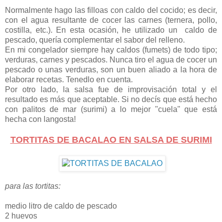
Normalmente hago las filloas con caldo del cocido; es decir,
con el agua resultante de cocer las carnes (ternera, pollo,
costilla, etc.). En esta ocasión, he utilizado un caldo de
pescado, quería complementar el sabor del relleno.
En mi congelador siempre hay caldos (fumets) de todo tipo;
verduras, carnes y pescados. Nunca tiro el agua de cocer un
pescado o unas verduras, son un buen aliado a la hora de
elaborar recetas. Tenedlo en cuenta.
Por otro lado, la salsa fue de improvisación total y el
resultado es más que aceptable. Si no decís que está hecho
con palitos de mar (surimi) a lo mejor "cuela" que está
hecha con langosta!
TORTITAS DE BACALAO EN SALSA DE SURIMI
para las tortitas:
medio litro de caldo de pescado
2 huevos