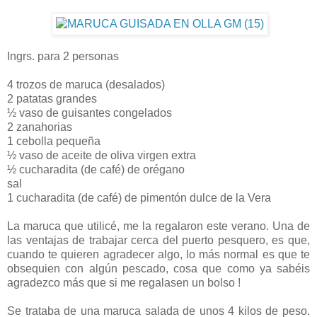
Ingrs. para 2 personas
4 trozos de maruca (desalados)
2 patatas grandes
½ vaso de guisantes congelados
2 zanahorias
1 cebolla pequeña
½ vaso de aceite de oliva virgen extra
½ cucharadita (de café) de orégano
sal
1 cucharadita (de café) de pimentón dulce de la Vera
La maruca que utilicé, me la regalaron este verano. Una de
las ventajas de trabajar cerca del puerto pesquero, es que,
cuando te quieren agradecer algo, lo más normal es que te
obsequien con algún pescado, cosa que como ya sabéis
agradezco más que si me regalasen un bolso !
Se trataba de una maruca salada de unos 4 kilos de peso.