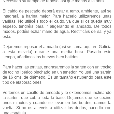
Necesitan su tiempo de reposo, así que manos a la obra.
El caldo de pescado deberá estar a temp. ambiente, así se
integrará la harina mejor. Para hacerlo utilizaremos unas
varillas. No utilicéis todo el caldo, ya que si os queda muy
espeso, tendréis para ir aligerando el amoado. De todos
modos, podéis echar mano de agua. Rectificáis de sal y ya
está.
Dejaremos reposar el amoado (así se llama aquí en Galicia
a esta mezcla) durante una media hora. Pasado este
tiempo, añadimos los huevos bien batidos.
Para hacer las tortitas, engrasaremos la sartén con un trocito
de tocino ibérico pinchado en un tenedor. Yo usé una sartén
de 16 cms. de diámetro. Es un tamaño estupendo para este
tipo de elaboraciones.
Vertemos un cacillo de amoado y lo extendemos inclinando
la sartén, que cubra toda la base. Dejamos que se cocine
unos minutos y cuando se levanten los bordes, damos la
vuelta. Si no os atrevéis a utilizar los dedos, hacedlo con
una espátula.