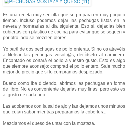
Es una receta muy sencilla que se prepara en muy poquito
tiempo. Incluso podemos dejar las pechugas listas en la
nevera y hornearlas al día siguiente. Eso sí, dejadlas bien
cubiertas con plástico de cocina para evitar que se sequen y
por otro lado se mezclen olores.
Yo partí de dos pechugas de pollo enteras. Si no os atrevéis
a filetear las pechugas vosotr@s, decídselo al carnicero.
Encantado os cortará el pollo a vuestro gusto. Esto es algo
que siempre aconsejo; comprad el pollo entero. Sale mucho
mejor de precio que si lo compramos despiezado.
Bueno como iba diciendo, abrimos las pechugas en forma
de libro. No es conveniente dejarlas muy finas, pero esto es
al gusto de cada uno.
Las adobamos con la sal de ajo y las dejamos unos minutos
que cojan sabor mientras preparamos la cobertura.
Mezclamos el queso de untar con la mostaza.