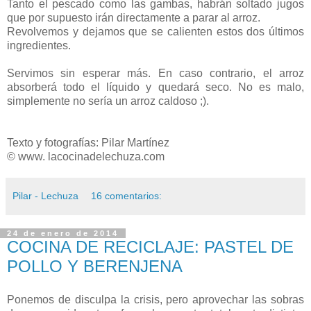
Tanto el pescado como las gambas, habrán soltado jugos
que por supuesto irán directamente a parar al arroz.
Revolvemos y dejamos que se calienten estos dos últimos
ingredientes.
Servimos sin esperar más. En caso contrario, el arroz
absorberá todo el líquido y quedará seco. No es malo,
simplemente no sería un arroz caldoso ;).
Texto y fotografías: Pilar Martínez
© www. lacocinadelechuza.com
Pilar - Lechuza
16 comentarios:
24 de enero de 2014
COCINA DE RECICLAJE: PASTEL DE
POLLO Y BERENJENA
Ponemos de disculpa la crisis, pero aprovechar las sobras