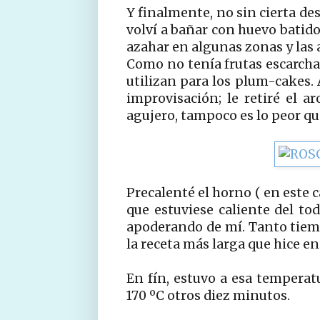
Y finalmente, no sin cierta de
volví a bañar con huevo batido
azahar en algunas zonas y las
Como no tenía frutas escarcha
utilizan para los plum-cakes. 
improvisación; le retiré el a
agujero, tampoco es lo peor qu
Precalenté el horno ( en este 
que estuviese caliente del to
apoderando de mí. Tanto tiempo
la receta más larga que hice en 
En fín, estuvo a esa temperat
170 ºC otros diez minutos.