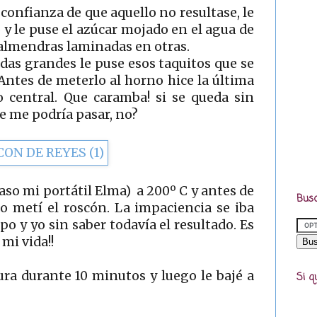
sconfianza de que aquello no resultase, le
 y le puse el azúcar mojado en el agua de
 almendras laminadas en otras.
das grandes le puse esos taquitos que se
Antes de meterlo al horno hice la última
ro central. Que caramba! si se queda sin
e me podría pasar, no?
caso mi portátil Elma) a 200º C y antes de
Busc
do metí el roscón. La impaciencia se iba
 y yo sin saber todavía el resultado. Es
mi vida!!
ura durante 10 minutos y luego le bajé a
Si q