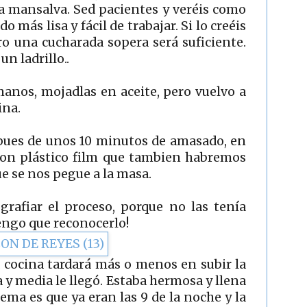
 a mansalva. Sed pacientes y veréis como
o más lisa y fácil de trabajar. Si lo creéis
ro una cucharada sopera será suficiente.
n ladrillo..
manos, mojadlas en aceite, pero vuelvo a
ina.
pues de unos 10 minutos de amasado, en
con plástico film que tambien habremos
ue se nos pegue a la masa.
rafiar el proceso, porque no las tenía
engo que reconocerlo!
 cocina tardará más o menos en subir la
 y media le llegó. Estaba hermosa y llena
lema es que ya eran las 9 de la noche y la