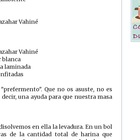
 azahar Vahiné
 azahar Vahiné
r blanca
ra laminada
onfitadas
"prefermento". Que no os asuste, no es
 decir, una ayuda para que nuestra masa
disolvemos en ella la levadura. En un bol
s de la cantidad total de harina que