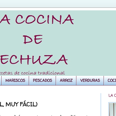
MARISCOS
PESCADOS
ARROZ
VERDURAS
COC
LA 
, MUY FÁCIL)