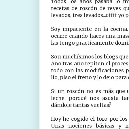
Todos los años pasaba lo mi
recetas de roscón de reyes q
levados, tres levados...uffff yo 
Soy impaciente en la cocina
ocurre cuando haces una mas
las tengo practicamente domin
Son muchísimos los blogs que 
Año tras año repiten el proces
todo con las modificaciones p
lío, piso el freno y lo dejo para 
Si un roscón no es más que u
leche, porqué nos asusta ta
dándole tantas vueltas?
Hoy he cogido el toro por lo
Unas nociones básicas y 