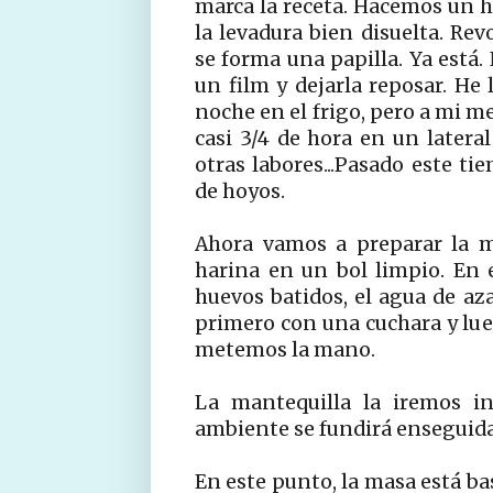
marca la receta. Hacemos un h
la levadura bien disuelta. R
se forma una papilla. Ya está
un film y dejarla reposar. He 
noche en el frigo, pero a mi me
casi 3/4 de hora en un latera
otras labores...Pasado este t
de hoyos.
Ahora vamos a preparar la m
harina en un bol limpio. En e
huevos batidos, el agua de az
primero con una cuchara y lue
metemos la mano.
La mantequilla la iremos in
ambiente se fundirá enseguida
En este punto, la masa está ba