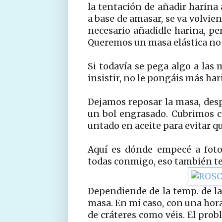
la tentación de añadir harina
a base de amasar, se va volviend
necesario añadidle harina, pe
Queremos un masa elástica no u
Si todavía se pega algo a las 
insistir, no le pongáis más har
Dejamos reposar la masa, des
un bol engrasado. Cubrimos 
untado en aceite para evitar q
Aquí es dónde empecé a fotog
todas conmigo, eso también t
Dependiende de la temp. de la
masa. En mi caso, con una hora
de cráteres como véis. El prob