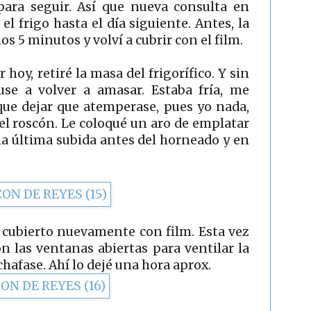
para seguir. Así que nueva consulta en
el frigo hasta el día siguiente. Antes, la
s 5 minutos y volví a cubrir con el film.
 hoy, retiré la masa del frigorífico. Y sin
use a volver a amasar. Estaba fría, me
a que dejar que atemperase, pues yo nada,
el roscón. Le coloqué un aro de emplatar
 la última subida antes del horneado y en
 cubierto nuevamente con film. Esta vez
n las ventanas abiertas para ventilar la
 chafase. Ahí lo dejé una hora aprox.