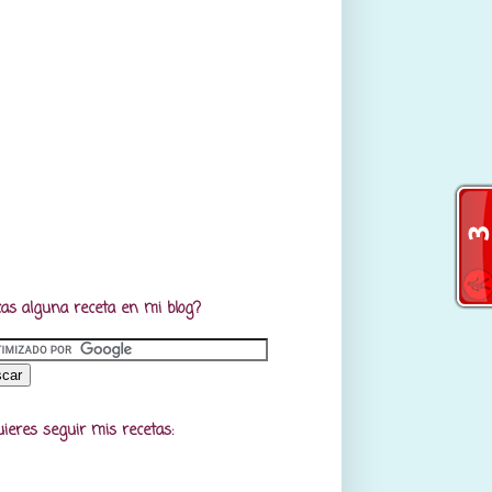
as alguna receta en mi blog?
uieres seguir mis recetas: