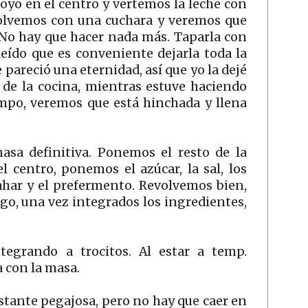
oyo en el centro y vertemos la leche con
evolvemos con una cuchara y veremos que
. No hay que hacer nada más. Taparla con
leído que es conveniente dejarla toda la
 pareció una eternidad, así que yo la dejé
l de la cocina, mientras estuve haciendo
iempo, veremos que está hinchada y llena
asa definitiva. Ponemos el resto de la
l centro, ponemos el azúcar, la sal, los
ahar y el prefermento. Revolvemos bien,
go, una vez integrados los ingredientes,
tegrando a trocitos. Al estar a temp.
 con la masa.
stante pegajosa, pero no hay que caer en