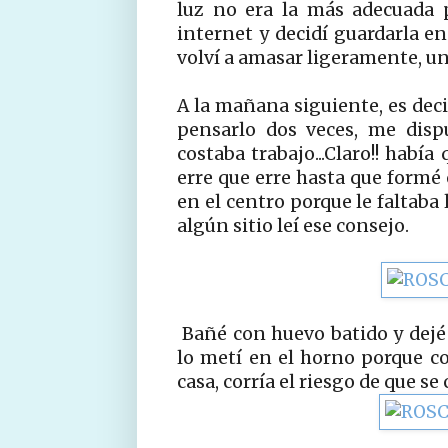
luz no era la más adecuada 
internet y decidí guardarla en 
volví a amasar ligeramente, uno
A la mañana siguiente, es decir
pensarlo dos veces, me disp
costaba trabajo...Claro!! habí
erre que erre hasta que formé 
en el centro porque le faltaba
algún sitio leí ese consejo.
Bañé con huevo batido y dejé
lo metí en el horno porque co
casa, corría el riesgo de que se