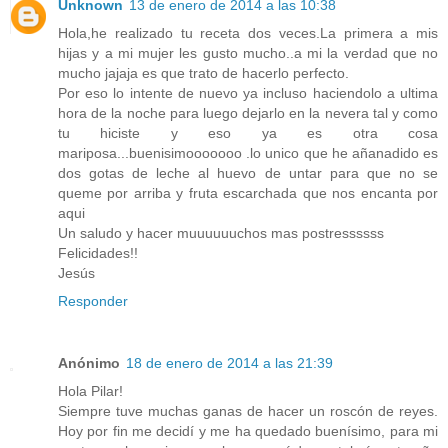
Unknown
13 de enero de 2014 a las 10:38
Hola,he realizado tu receta dos veces.La primera a mis
hijas y a mi mujer les gusto mucho..a mi la verdad que no
mucho jajaja es que trato de hacerlo perfecto.
Por eso lo intente de nuevo ya incluso haciendolo a ultima
hora de la noche para luego dejarlo en la nevera tal y como
tu hiciste y eso ya es otra cosa
mariposa...buenisimooooooo .lo unico que he añanadido es
dos gotas de leche al huevo de untar para que no se
queme por arriba y fruta escarchada que nos encanta por
aqui
Un saludo y hacer muuuuuuchos mas postressssss
Felicidades!!
Jesús
Responder
Anónimo
18 de enero de 2014 a las 21:39
Hola Pilar!
Siempre tuve muchas ganas de hacer un roscón de reyes.
Hoy por fin me decidí y me ha quedado buenísimo, para mi