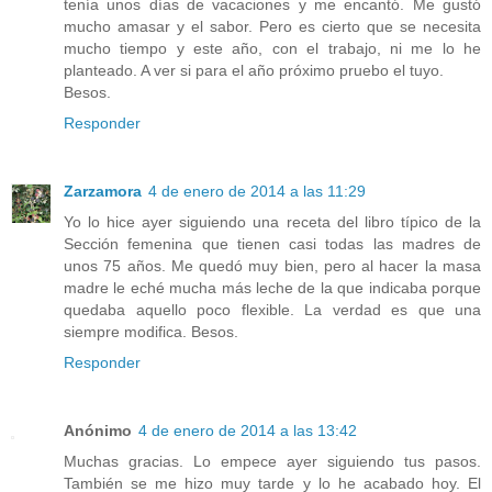
tenía unos días de vacaciones y me encantó. Me gustó
mucho amasar y el sabor. Pero es cierto que se necesita
mucho tiempo y este año, con el trabajo, ni me lo he
planteado. A ver si para el año próximo pruebo el tuyo.
Besos.
Responder
Zarzamora
4 de enero de 2014 a las 11:29
Yo lo hice ayer siguiendo una receta del libro típico de la
Sección femenina que tienen casi todas las madres de
unos 75 años. Me quedó muy bien, pero al hacer la masa
madre le eché mucha más leche de la que indicaba porque
quedaba aquello poco flexible. La verdad es que una
siempre modifica. Besos.
Responder
Anónimo
4 de enero de 2014 a las 13:42
Muchas gracias. Lo empece ayer siguiendo tus pasos.
También se me hizo muy tarde y lo he acabado hoy. El