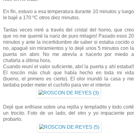
En fín, estuvo a esa temperatura durante 10 minutos y luego
le bajé a 170 ºC otros diez minutos.
Tantas veces miré a través del cristal del horno, que creo
que no me quemé la nariz de puro milagro! Pasado esos 20
minutos y ante la incertidumbre de saber si estaba cocido o
no, apagué sin miramientos y lo dejé unos 5 minutos con la
puerta sin abrir. No me atrevía a hacerlo por miedo a
chafarla a última hora.
Cuando reuní el valor suficiente, abrí la puerta y ahí estaba!!
El roscón más chuli que había hecho en toda mi vida
(bueno, el primero es cierto). El olor inundó la casa y me
tardaba poder meter el cuchillo para ver el interior.
Dejé que enfriase sobre una rejilla y templadito y todo corté
un trocito. Foto de un lado, del otro y yo impaciente por
probarlo.