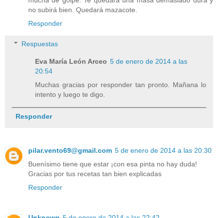
mucha de golpe. Te quedará una masa demasiado dura y
no subirá bien. Quedará mazacote.
Responder
Respuestas
Eva María León Arceo
5 de enero de 2014 a las
20:54
Muchas gracias por responder tan pronto. Mañana lo
intento y luego te digo.
Responder
pilar.vento69@gmail.com
5 de enero de 2014 a las 20:30
Buenísimo tiene que estar ¡con esa pinta no hay duda!
Gracias por tus recetas tan bien explicadas
Responder
Unknown
5 de enero de 2014 a las 22:42