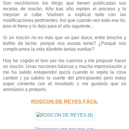
Son muchísimos los blogs que tienen publicadas sus
recetas de roscón. Año tras año repiten el proceso y lo
mejoran si cabe. Vuelven a explicar todo con las
modificaciones pertinentes. Así que cuando veo todo ese lío,
piso el freno y lo dejo para el año siguiente...
Si un roscón no es más que un pan dulce, entre brioche y
bollito de leche, porqué nos asusta tanto? ¿Porqué nos
complicamos la vida dándole tantas vueltas?
Hoy he cogido el toro por los cuernos y me propuse hacer
un roscón. Unas nociones básicas y mucha improvisación y
me ha salido estupendo! quizá cuando lo repita la cosa
cambie ( ya sabéis la suerte del principiante) pero estoy
super contenta con el resultado y me gustaría que os
animáseis a probarlo.
ROSCON DE REYES FÁCIL