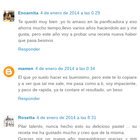
Encarnita
4 de enero de 2014 a las 0:29
Te quedó muy bien ,yo lo amaso en la panificadora y eso
ahorra mucho tiempo,llevo varios años haciendolo asi y me
gusta, pero este año voy a probar una receta nueva haber
que pasa.besinos
Responder
mamen
4 de enero de 2014 a las 0:34
El que yo suelo hacer es buenisimo, pero este te lo copiare
y a ver que tal me sale, me pasa como a ti, soy impaciente,
y peco de rapida, ya te contare el resultado, un beso
Responder
Rosetta
4 de enero de 2014 a las 8:31
Pilar talento, nunca hecho esto su delicioso pastel ... su
receta me ha gustado mucho y creo que de la misma.
Gracias por un nuevo año meravigloioso gracias y mis