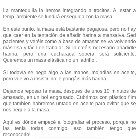
La mantequilla la iremos integrando a trocitos. Al estar a
temp. ambiente se fundirá enseguida con la masa.
En este punto, la masa está bastante pegajosa, pero no hay
que caer en la tentación de añadir harina a mansalva. Sed
pacientes y veréis como a base de amasar, se va volviendo
más lisa y fácil de trabajar. Si lo creéis necesario añadidle
harina, pero una cucharada sopera será suficiente.
Queremos un masa elástica no un ladrillo..
Si todavía se pega algo a las manos, mojadlas en aceite,
pero vuelvo a insistir, no le pongáis más harina.
Dejamos reposar la masa, despues de unos 10 minutos de
amasado, en un bol engrasado. Cubrimos con plástico film
que tambien habremos untado en aceite para evitar que se
nos pegue a la masa.
Aquí es dónde empecé a fotografiar el proceso, porque no
las tenía todas conmigo, eso también tengo que
reconocerlo!