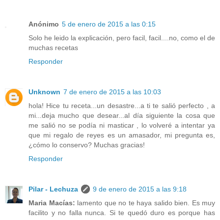
Anónimo
5 de enero de 2015 a las 0:15
Solo he leido la explicación, pero facil, facil....no, como el de
muchas recetas
Responder
Unknown
7 de enero de 2015 a las 10:03
hola! Hice tu receta...un desastre...a ti te salió perfecto , a
mi...deja mucho que desear...al día siguiente la cosa que
me salió no se podía ni masticar , lo volveré a intentar ya
que mi regalo de reyes es un amasador, mi pregunta es,
¿cómo lo conservo? Muchas gracias!
Responder
Pilar - Lechuza
9 de enero de 2015 a las 9:18
Maria Macías:
lamento que no te haya salido bien. Es muy
facilito y no falla nunca. Si te quedó duro es porque has