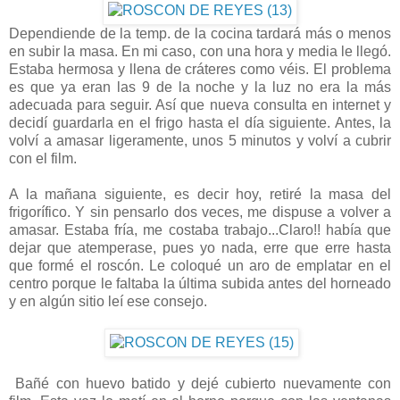
Dependiende de la temp. de la cocina tardará más o menos
en subir la masa. En mi caso, con una hora y media le llegó.
Estaba hermosa y llena de cráteres como véis. El problema
es que ya eran las 9 de la noche y la luz no era la más
adecuada para seguir. Así que nueva consulta en internet y
decidí guardarla en el frigo hasta el día siguiente. Antes, la
volví a amasar ligeramente, unos 5 minutos y volví a cubrir
con el film.
A la mañana siguiente, es decir hoy, retiré la masa del
frigorífico. Y sin pensarlo dos veces, me dispuse a volver a
amasar. Estaba fría, me costaba trabajo...Claro!! había que
dejar que atemperase, pues yo nada, erre que erre hasta
que formé el roscón. Le coloqué un aro de emplatar en el
centro porque le faltaba la última subida antes del horneado
y en algún sitio leí ese consejo.
Bañé con huevo batido y dejé cubierto nuevamente con