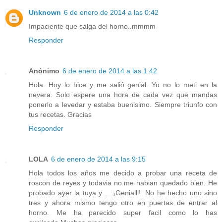
Unknown
6 de enero de 2014 a las 0:42
Impaciente que salga del horno..mmmm
Responder
Anónimo
6 de enero de 2014 a las 1:42
Hola. Hoy lo hice y me salió genial. Yo no lo meti en la
nevera. Solo espere una hora de cada vez que mandas
ponerlo a levedar y estaba buenisimo. Siempre triunfo con
tus recetas. Gracias
Responder
LOLA
6 de enero de 2014 a las 9:15
Hola todos los años me decido a probar una receta de
roscon de reyes y todavia no me habian quedado bien. He
probado ayer la tuya y ....¡Genialll!. No he hecho uno sino
tres y ahora mismo tengo otro en puertas de entrar al
horno. Me ha parecido super facil como lo has