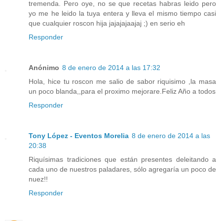
tremenda. Pero oye, no se que recetas habras leido pero
yo me he leido la tuya entera y lleva el mismo tiempo casi
que cualquier roscon hija jajajajaajaj ;) en serio eh
Responder
Anónimo
8 de enero de 2014 a las 17:32
Hola, hice tu roscon me salio de sabor riquisimo ,la masa
un poco blanda,,para el proximo mejorare.Feliz Año a todos
Responder
Tony López - Eventos Morelia
8 de enero de 2014 a las
20:38
Riquísimas tradiciones que están presentes deleitando a
cada uno de nuestros paladares, sólo agregaría un poco de
nuez!!
Responder