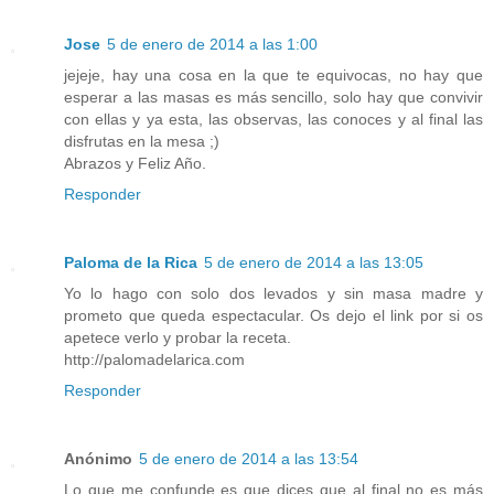
Jose
5 de enero de 2014 a las 1:00
jejeje, hay una cosa en la que te equivocas, no hay que
esperar a las masas es más sencillo, solo hay que convivir
con ellas y ya esta, las observas, las conoces y al final las
disfrutas en la mesa ;)
Abrazos y Feliz Año.
Responder
Paloma de la Rica
5 de enero de 2014 a las 13:05
Yo lo hago con solo dos levados y sin masa madre y
prometo que queda espectacular. Os dejo el link por si os
apetece verlo y probar la receta.
http://palomadelarica.com
Responder
Anónimo
5 de enero de 2014 a las 13:54
Lo que me confunde es que dices que al final no es más