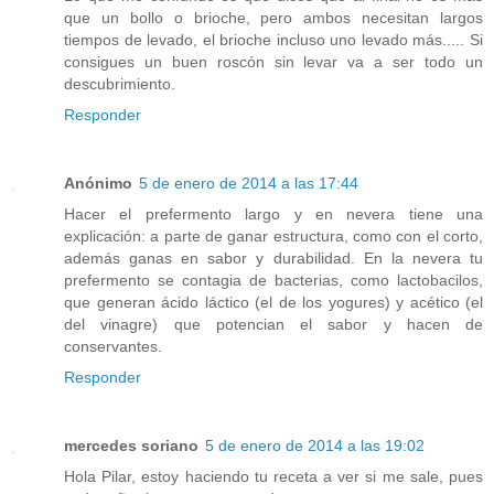
que un bollo o brioche, pero ambos necesitan largos
tiempos de levado, el brioche incluso uno levado más..... Si
consigues un buen roscón sin levar va a ser todo un
descubrimiento.
Responder
Anónimo
5 de enero de 2014 a las 17:44
Hacer el prefermento largo y en nevera tiene una
explicación: a parte de ganar estructura, como con el corto,
además ganas en sabor y durabilidad. En la nevera tu
prefermento se contagia de bacterias, como lactobacilos,
que generan ácido láctico (el de los yogures) y acético (el
del vinagre) que potencian el sabor y hacen de
conservantes.
Responder
mercedes soriano
5 de enero de 2014 a las 19:02
Hola Pilar, estoy haciendo tu receta a ver si me sale, pues