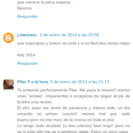
que merece la pena esperar...
Besicos
Responder
j.mascaro
3 de enero de 2014 a las 20:58
que esponjoso y bueno se nota y si es fácil dos veces mejor
feliz 2014
Responder
Pilar Y a la luna
3 de enero de 2014 a las 21:13
Te entiendo perfectamente Pilar. Me pasa lo mismo!! somos
unas "ansias". Impacientes e incapaces de seguir al pie de
la letra una receta.
El año paso me armé de paciencia y estuve todo un día
mirando mi primer roscón!! menos mal que salió
bueno,pero no me moví de la cocina en todo el día!.
Lo tengo todo anotado (a dos colores) bien majo! pero no
se si este año me va a apetecer jajaja. Estoy un poco vaga.