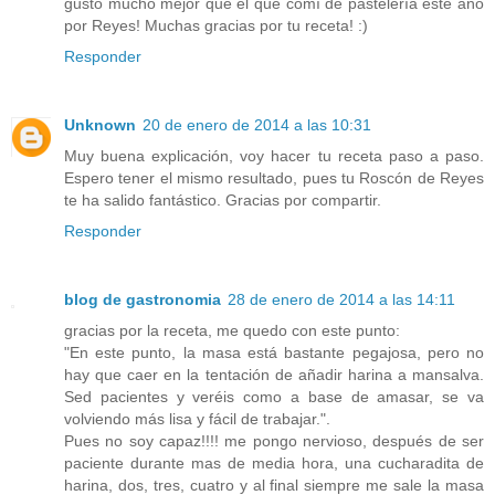
gusto mucho mejor que el que comí de pastelería este año
por Reyes! Muchas gracias por tu receta! :)
Responder
Unknown
20 de enero de 2014 a las 10:31
Muy buena explicación, voy hacer tu receta paso a paso.
Espero tener el mismo resultado, pues tu Roscón de Reyes
te ha salido fantástico. Gracias por compartir.
Responder
blog de gastronomia
28 de enero de 2014 a las 14:11
gracias por la receta, me quedo con este punto:
"En este punto, la masa está bastante pegajosa, pero no
hay que caer en la tentación de añadir harina a mansalva.
Sed pacientes y veréis como a base de amasar, se va
volviendo más lisa y fácil de trabajar.".
Pues no soy capaz!!!! me pongo nervioso, después de ser
paciente durante mas de media hora, una cucharadita de
harina, dos, tres, cuatro y al final siempre me sale la masa