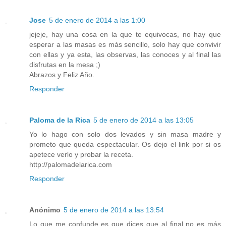
Jose
5 de enero de 2014 a las 1:00
jejeje, hay una cosa en la que te equivocas, no hay que
esperar a las masas es más sencillo, solo hay que convivir
con ellas y ya esta, las observas, las conoces y al final las
disfrutas en la mesa ;)
Abrazos y Feliz Año.
Responder
Paloma de la Rica
5 de enero de 2014 a las 13:05
Yo lo hago con solo dos levados y sin masa madre y
prometo que queda espectacular. Os dejo el link por si os
apetece verlo y probar la receta.
http://palomadelarica.com
Responder
Anónimo
5 de enero de 2014 a las 13:54
Lo que me confunde es que dices que al final no es más