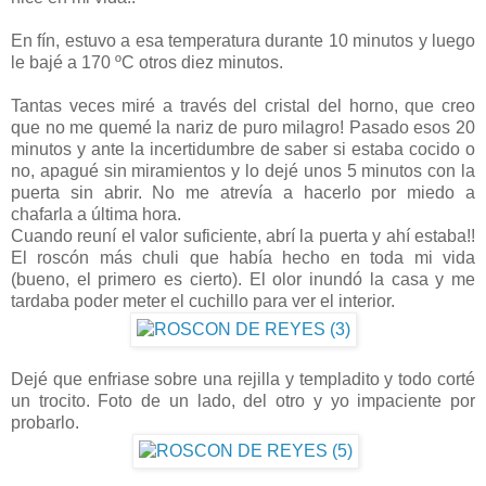
En fín, estuvo a esa temperatura durante 10 minutos y luego
le bajé a 170 ºC otros diez minutos.
Tantas veces miré a través del cristal del horno, que creo
que no me quemé la nariz de puro milagro! Pasado esos 20
minutos y ante la incertidumbre de saber si estaba cocido o
no, apagué sin miramientos y lo dejé unos 5 minutos con la
puerta sin abrir. No me atrevía a hacerlo por miedo a
chafarla a última hora.
Cuando reuní el valor suficiente, abrí la puerta y ahí estaba!!
El roscón más chuli que había hecho en toda mi vida
(bueno, el primero es cierto). El olor inundó la casa y me
tardaba poder meter el cuchillo para ver el interior.
Dejé que enfriase sobre una rejilla y templadito y todo corté
un trocito. Foto de un lado, del otro y yo impaciente por
probarlo.