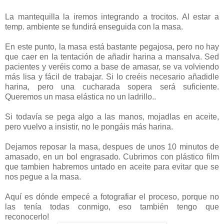
La mantequilla la iremos integrando a trocitos. Al estar a
temp. ambiente se fundirá enseguida con la masa.
En este punto, la masa está bastante pegajosa, pero no hay
que caer en la tentación de añadir harina a mansalva. Sed
pacientes y veréis como a base de amasar, se va volviendo
más lisa y fácil de trabajar. Si lo creéis necesario añadidle
harina, pero una cucharada sopera será suficiente.
Queremos un masa elástica no un ladrillo..
Si todavía se pega algo a las manos, mojadlas en aceite,
pero vuelvo a insistir, no le pongáis más harina.
Dejamos reposar la masa, despues de unos 10 minutos de
amasado, en un bol engrasado. Cubrimos con plástico film
que tambien habremos untado en aceite para evitar que se
nos pegue a la masa.
Aquí es dónde empecé a fotografiar el proceso, porque no
las tenía todas conmigo, eso también tengo que
reconocerlo!