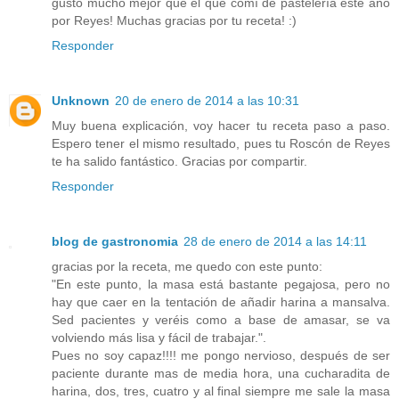
gusto mucho mejor que el que comí de pastelería este año
por Reyes! Muchas gracias por tu receta! :)
Responder
Unknown
20 de enero de 2014 a las 10:31
Muy buena explicación, voy hacer tu receta paso a paso.
Espero tener el mismo resultado, pues tu Roscón de Reyes
te ha salido fantástico. Gracias por compartir.
Responder
blog de gastronomia
28 de enero de 2014 a las 14:11
gracias por la receta, me quedo con este punto:
"En este punto, la masa está bastante pegajosa, pero no
hay que caer en la tentación de añadir harina a mansalva.
Sed pacientes y veréis como a base de amasar, se va
volviendo más lisa y fácil de trabajar.".
Pues no soy capaz!!!! me pongo nervioso, después de ser
paciente durante mas de media hora, una cucharadita de
harina, dos, tres, cuatro y al final siempre me sale la masa