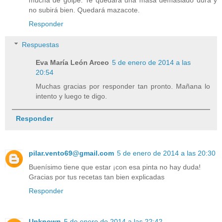
mucha de golpe. Te quedará una masa demasiado dura y
no subirá bien. Quedará mazacote.
Responder
Respuestas
Eva María León Arceo
5 de enero de 2014 a las
20:54
Muchas gracias por responder tan pronto. Mañana lo
intento y luego te digo.
Responder
pilar.vento69@gmail.com
5 de enero de 2014 a las 20:30
Buenísimo tiene que estar ¡con esa pinta no hay duda!
Gracias por tus recetas tan bien explicadas
Responder
Unknown
5 de enero de 2014 a las 22:42