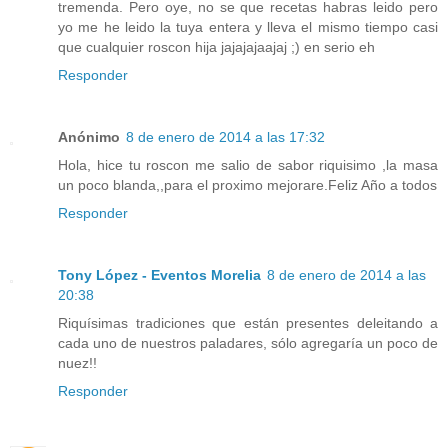
tremenda. Pero oye, no se que recetas habras leido pero
yo me he leido la tuya entera y lleva el mismo tiempo casi
que cualquier roscon hija jajajajaajaj ;) en serio eh
Responder
Anónimo
8 de enero de 2014 a las 17:32
Hola, hice tu roscon me salio de sabor riquisimo ,la masa
un poco blanda,,para el proximo mejorare.Feliz Año a todos
Responder
Tony López - Eventos Morelia
8 de enero de 2014 a las
20:38
Riquísimas tradiciones que están presentes deleitando a
cada uno de nuestros paladares, sólo agregaría un poco de
nuez!!
Responder