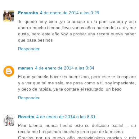
Encarnita
4 de enero de 2014 a las 0:29
Te quedó muy bien ,yo lo amaso en la panificadora y eso
ahorra mucho tiempo,llevo varios años haciendolo asi y me
gusta, pero este año voy a probar una receta nueva haber
que pasa.besinos
Responder
mamen
4 de enero de 2014 a las 0:34
El que yo suelo hacer es buenisimo, pero este te lo copiare
y a ver que tal me sale, me pasa como a ti, soy impaciente,
y peco de rapida, ya te contare el resultado, un beso
Responder
Rosetta
4 de enero de 2014 a las 8:31
Pilar talento, nunca hecho esto su delicioso pastel ... su
receta me ha gustado mucho y creo que de la misma.
Gracias por un nuevo año meravigloioso gracias y mis