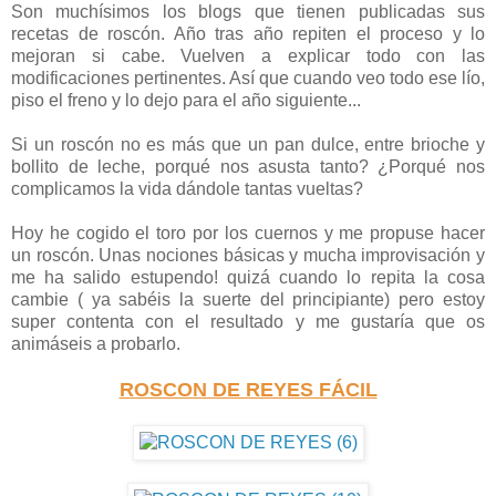
Son muchísimos los blogs que tienen publicadas sus
recetas de roscón. Año tras año repiten el proceso y lo
mejoran si cabe. Vuelven a explicar todo con las
modificaciones pertinentes. Así que cuando veo todo ese lío,
piso el freno y lo dejo para el año siguiente...
Si un roscón no es más que un pan dulce, entre brioche y
bollito de leche, porqué nos asusta tanto? ¿Porqué nos
complicamos la vida dándole tantas vueltas?
Hoy he cogido el toro por los cuernos y me propuse hacer
un roscón. Unas nociones básicas y mucha improvisación y
me ha salido estupendo! quizá cuando lo repita la cosa
cambie ( ya sabéis la suerte del principiante) pero estoy
super contenta con el resultado y me gustaría que os
animáseis a probarlo.
ROSCON DE REYES FÁCIL