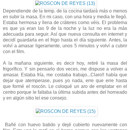
Dependiende de la temp. de la cocina tardará más o menos
en subir la masa. En mi caso, con una hora y media le llegó.
Estaba hermosa y llena de cráteres como véis. El problema
es que ya eran las 9 de la noche y la luz no era la más
adecuada para seguir. Así que nueva consulta en internet y
decidí guardarla en el frigo hasta el día siguiente. Antes, la
volví a amasar ligeramente, unos 5 minutos y volví a cubrir
con el film.
A la mañana siguiente, es decir hoy, retiré la masa del
frigorífico. Y sin pensarlo dos veces, me dispuse a volver a
amasar. Estaba fría, me costaba trabajo...Claro!! había que
dejar que atemperase, pues yo nada, erre que erre hasta
que formé el roscón. Le coloqué un aro de emplatar en el
centro porque le faltaba la última subida antes del horneado
y en algún sitio leí ese consejo.
Bañé con huevo batido y dejé cubierto nuevamente con