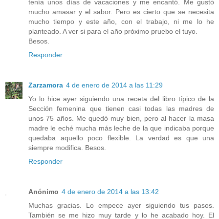
tenía unos días de vacaciones y me encantó. Me gustó
mucho amasar y el sabor. Pero es cierto que se necesita
mucho tiempo y este año, con el trabajo, ni me lo he
planteado. A ver si para el año próximo pruebo el tuyo.
Besos.
Responder
Zarzamora
4 de enero de 2014 a las 11:29
Yo lo hice ayer siguiendo una receta del libro típico de la
Sección femenina que tienen casi todas las madres de
unos 75 años. Me quedó muy bien, pero al hacer la masa
madre le eché mucha más leche de la que indicaba porque
quedaba aquello poco flexible. La verdad es que una
siempre modifica. Besos.
Responder
Anónimo
4 de enero de 2014 a las 13:42
Muchas gracias. Lo empece ayer siguiendo tus pasos.
También se me hizo muy tarde y lo he acabado hoy. El