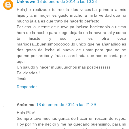
Unknown
13 de enero de 2014 a las 10:38
Hola,he realizado tu receta dos veces.La primera a mis
hijas y a mi mujer les gusto mucho..a mi la verdad que no
mucho jajaja es que trato de hacerlo perfecto.
Por eso lo intente de nuevo ya incluso haciendolo a ultima
hora de la noche para luego dejarlo en la nevera tal y como
tu hiciste y eso ya es otra cosa
mariposa...buenisimooooooo .lo unico que he añanadido es
dos gotas de leche al huevo de untar para que no se
queme por arriba y fruta escarchada que nos encanta por
aqui
Un saludo y hacer muuuuuuchos mas postressssss
Felicidades!!
Jesús
Responder
Anónimo
18 de enero de 2014 a las 21:39
Hola Pilar!
Siempre tuve muchas ganas de hacer un roscón de reyes.
Hoy por fin me decidí y me ha quedado buenísimo, para mi