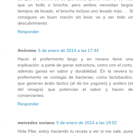
que un bollo o brioche, pero ambos necesitan largos
tiempos de levado, el brioche incluso uno levado más..... Si
consigues un buen roscón sin levar va a ser todo un
descubrimiento.
Responder
Anónimo
5 de enero de 2014 a las 17:44
Hacer el prefermento largo y en nevera tiene una
explicación: a parte de ganar estructura, como con el corto,
además ganas en sabor y durabilidad. En la nevera tu
prefermento se contagia de bacterias, como lactobacilos,
que generan ácido láctico (el de los yogures) y acético (el
del vinagre) que potencian el sabor y hacen de
conservantes.
Responder
mercedes soriano
5 de enero de 2014 a las 19:02
Hola Pilar, estoy haciendo tu receta a ver si me sale, pues