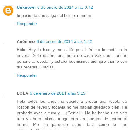
Unknown
6 de enero de 2014 a las 0:42
Impaciente que salga del horno..mmmm
Responder
Anónimo
6 de enero de 2014 a las 1:42
Hola. Hoy lo hice y me salió genial. Yo no lo meti en la
nevera. Solo espere una hora de cada vez que mandas
ponerlo a levedar y estaba buenisimo. Siempre triunfo con
tus recetas. Gracias
Responder
LOLA
6 de enero de 2014 a las 9:15
Hola todos los años me decido a probar una receta de
roscon de reyes y todavia no me habian quedado bien. He
probado ayer la tuya y ....¡Genialll!. No he hecho uno sino
tres y ahora mismo tengo otro en puertas de entrar al
horno. Me ha parecido super facil como lo has