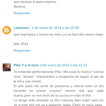
que merece la pena esperar...
Besicos
Responder
j.mascaro
3 de enero de 2014 a las 20:58
que esponjoso y bueno se nota y si es fácil dos veces mejor
feliz 2014
Responder
Pilar Y a la luna
3 de enero de 2014 a las 21:13
Te entiendo perfectamente Pilar. Me pasa lo mismo!! somos
unas "ansias". Impacientes e incapaces de seguir al pie de
la letra una receta.
El año paso me armé de paciencia y estuve todo un día
mirando mi primer roscón!! menos mal que salió
bueno,pero no me moví de la cocina en todo el día!.
Lo tengo todo anotado (a dos colores) bien majo! pero no
se si este año me va a apetecer jajaja. Estoy un poco vaga.