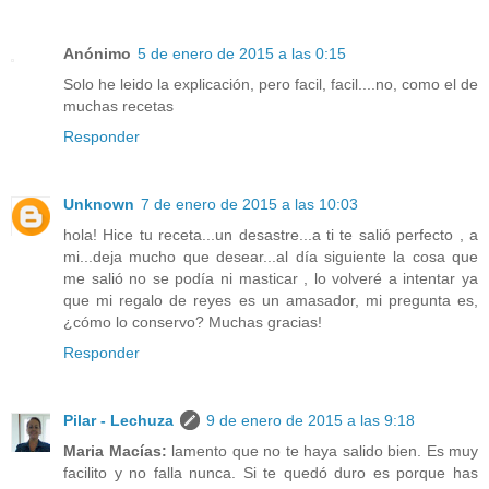
Anónimo
5 de enero de 2015 a las 0:15
Solo he leido la explicación, pero facil, facil....no, como el de
muchas recetas
Responder
Unknown
7 de enero de 2015 a las 10:03
hola! Hice tu receta...un desastre...a ti te salió perfecto , a
mi...deja mucho que desear...al día siguiente la cosa que
me salió no se podía ni masticar , lo volveré a intentar ya
que mi regalo de reyes es un amasador, mi pregunta es,
¿cómo lo conservo? Muchas gracias!
Responder
Pilar - Lechuza
9 de enero de 2015 a las 9:18
Maria Macías:
lamento que no te haya salido bien. Es muy
facilito y no falla nunca. Si te quedó duro es porque has