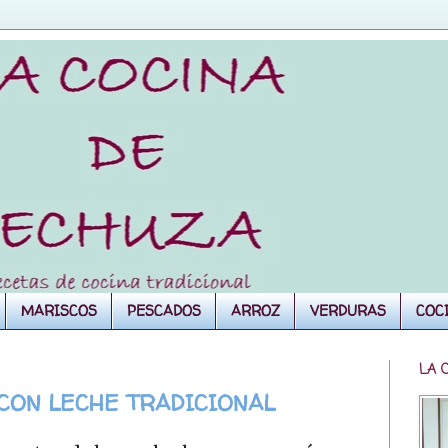
MARISCOS
PESCADOS
ARROZ
VERDURAS
COC
LA 
 CON LECHE TRADICIONAL