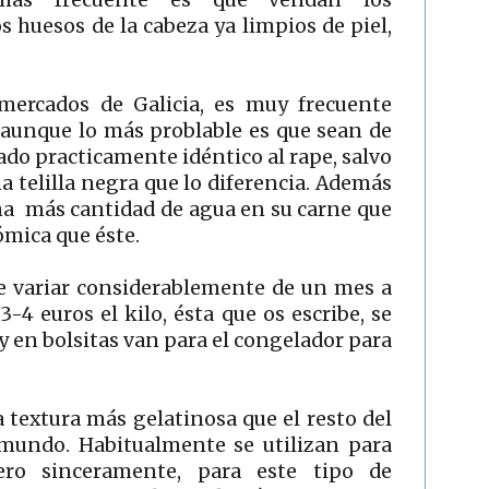
os huesos de la cabeza ya limpios de piel,
 mercados de Galicia, es muy frecuente
 aunque lo más problable es que sean de
cado practicamente idéntico al rape, salvo
na telilla negra que lo diferencia. Además
ha más cantidad de agua en su carne que
ómica que éste.
ede variar considerablemente de un mes a
-4 euros el kilo, ésta que os escribe, se
 en bolsitas van para el congelador para
 textura más gelatinosa que el resto del
 mundo. Habitualmente se utilizan para
ero sinceramente, para este tipo de