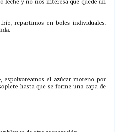
do leche y no nos interesa que quede un
río, repartimos en boles individuales.
ida.
te, espolvoreamos el azúcar moreno por
plete hasta que se forme una capa de