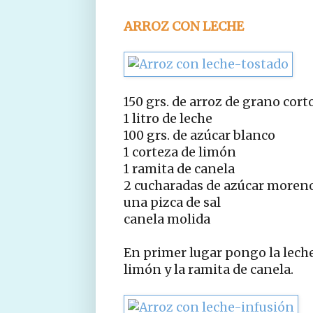
ARROZ CON LECHE
150 grs. de arroz de grano cort
1 litro de leche
100 grs. de azúcar blanco
1 corteza de limón
1 ramita de canela
2 cucharadas de azúcar moren
una pizca de sal
canela molida
En primer lugar pongo la leche 
limón y la ramita de canela.