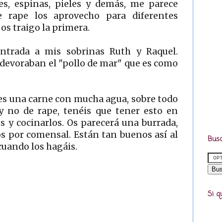
es, espinas, pieles y demás, me parece
e rape los aprovecho para diferentes
os traigo la primera.
entrada a mis sobrinas Ruth y Raquel.
devoraban el "pollo de mar" que es como
es una carne con mucha agua, sobre todo
 y no de rape, tenéis que tener esto en
s y cocinarlos. Os parecerá una burrada,
os por comensal. Están tan buenos así al
Busc
cuando los hagáis.
Si q