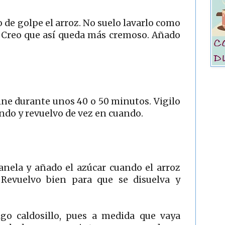
de golpe el arroz. No suelo lavarlo como
 Creo que así queda más cremoso. Añado
cine durante unos 40 o 50 minutos. Vigilo
ndo y revuelvo de vez en cuando.
canela y añado el azúcar cuando el arroz
Revuelvo bien para que se disuelva y
go caldosillo, pues a medida que vaya