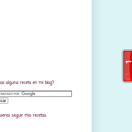
as alguna receta en mi blog?
uieres seguir mis recetas: