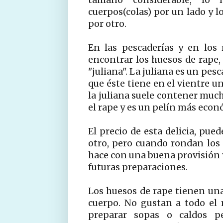
cuerpos(colas) por un lado y l
por otro.
En las pescaderías y en los
encontrar los huesos de rape,
"juliana". La juliana es un pes
que éste tiene en el vientre u
la juliana suele contener muc
el rape y es un pelín más econ
El precio de esta delicia, pu
otro, pero cuando rondan los 3
hace con una buena provisión y
futuras preparaciones.
Los huesos de rape tienen una
cuerpo. No gustan a todo el
preparar sopas o caldos p