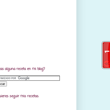
as alguna receta en mi blog?
uieres seguir mis recetas: