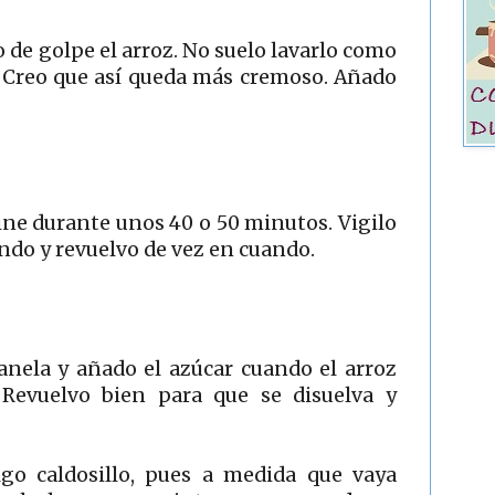
de golpe el arroz. No suelo lavarlo como
 Creo que así queda más cremoso. Añado
cine durante unos 40 o 50 minutos. Vigilo
ndo y revuelvo de vez en cuando.
canela y añado el azúcar cuando el arroz
Revuelvo bien para que se disuelva y
go caldosillo, pues a medida que vaya