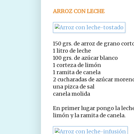
ARROZ CON LECHE
150 grs. de arroz de grano cort
1 litro de leche
100 grs. de azúcar blanco
1 corteza de limón
1 ramita de canela
2 cucharadas de azúcar moren
una pizca de sal
canela molida
En primer lugar pongo la leche 
limón y la ramita de canela.