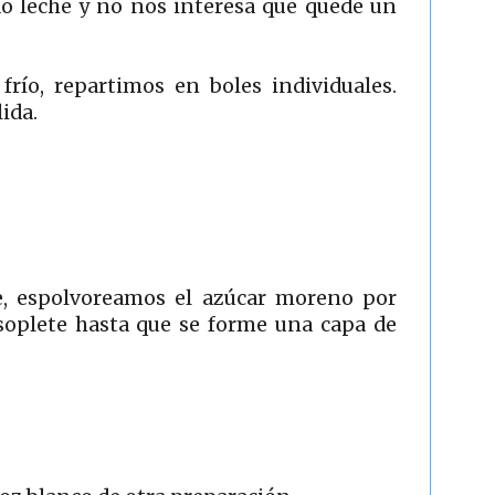
do leche y no nos interesa que quede un
río, repartimos en boles individuales.
ida.
te, espolvoreamos el azúcar moreno por
plete hasta que se forme una capa de