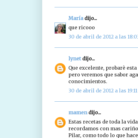
María
dijo...
que ricooo
30 de abril de 2012 a las 18:0
lynet
dijo...
Que excelente, probarè esta
pero veremos que sabor agar
conocimientos.
30 de abril de 2012 a las 19:11
mamen
dijo...
Estas recetas de toda la vid
recordamos con mas cariño d
Pilar, como todo lo que hace