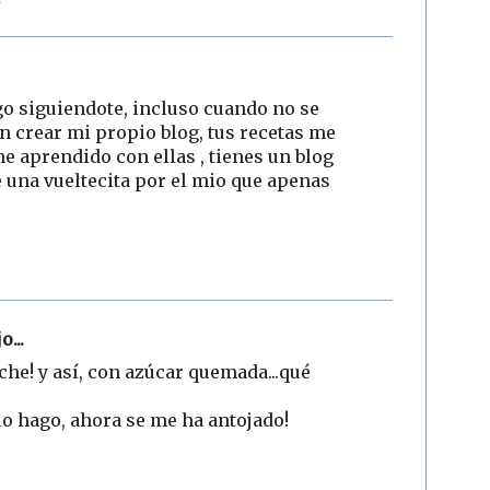
o siguiendote, incluso cuando no se
n crear mi propio blog, tus recetas me
e aprendido con ellas , tienes un blog
e una vueltecita por el mio que apenas
3
o...
che! y así, con azúcar quemada...qué
lo hago, ahora se me ha antojado!