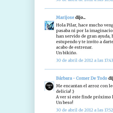
Marijose
dijo...
Hola Pilar, hace mucho veng
pasaba ni por la imaginacio
han servido de gran ayuda, h
estupendo y te invito a dart
acabo de estrenar.
Un bikiño.
30 de abril de 2012 a las 17:4
Bárbara - Comer De Todo
dij
Me encantan el arroz con le
delicia! :)
A ver si este finde próximo 
Un beso!
30 de abril de 2012 a las 17:52