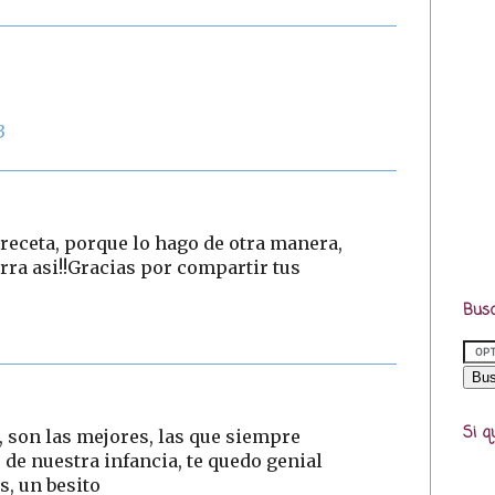
3
 receta, porque lo hago de otra manera,
ra asi!!Gracias por compartir tus
Busc
Si q
a, son las mejores, las que siempre
e nuestra infancia, te quedo genial
s, un besito