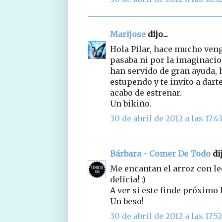
Marijose
dijo...
Hola Pilar, hace mucho veng
pasaba ni por la imaginacio
han servido de gran ayuda, h
estupendo y te invito a dart
acabo de estrenar.
Un bikiño.
30 de abril de 2012 a las 17:4
Bárbara - Comer De Todo
dij
Me encantan el arroz con le
delicia! :)
A ver si este finde próximo 
Un beso!
30 de abril de 2012 a las 17:52