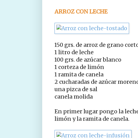
ARROZ CON LECHE
150 grs. de arroz de grano cort
1 litro de leche
100 grs. de azúcar blanco
1 corteza de limón
1 ramita de canela
2 cucharadas de azúcar moren
una pizca de sal
canela molida
En primer lugar pongo la leche 
limón y la ramita de canela.