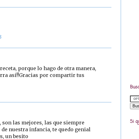
3
 receta, porque lo hago de otra manera,
ra asi!!Gracias por compartir tus
Busc
Si q
a, son las mejores, las que siempre
e nuestra infancia, te quedo genial
s, un besito