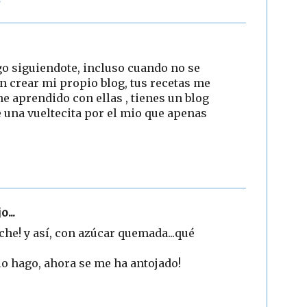
o siguiendote, incluso cuando no se
n crear mi propio blog, tus recetas me
e aprendido con ellas , tienes un blog
e una vueltecita por el mio que apenas
3
o...
che! y así, con azúcar quemada...qué
lo hago, ahora se me ha antojado!