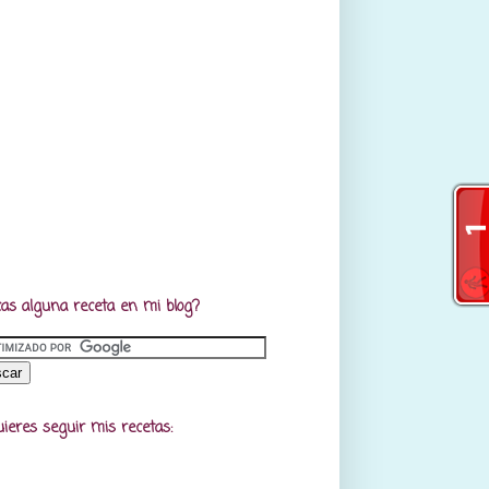
as alguna receta en mi blog?
uieres seguir mis recetas: