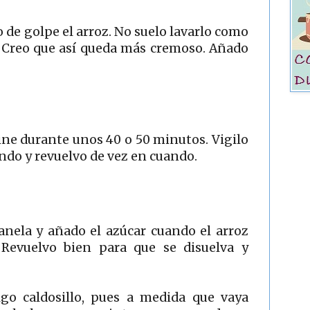
de golpe el arroz. No suelo lavarlo como
 Creo que así queda más cremoso. Añado
cine durante unos 40 o 50 minutos. Vigilo
ndo y revuelvo de vez en cuando.
canela y añado el azúcar cuando el arroz
Revuelvo bien para que se disuelva y
go caldosillo, pues a medida que vaya