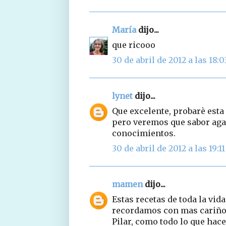
María
dijo...
que ricooo
30 de abril de 2012 a las 18:0
lynet
dijo...
Que excelente, probarè esta
pero veremos que sabor agar
conocimientos.
30 de abril de 2012 a las 19:11
mamen
dijo...
Estas recetas de toda la vid
recordamos con mas cariño d
Pilar, como todo lo que hace