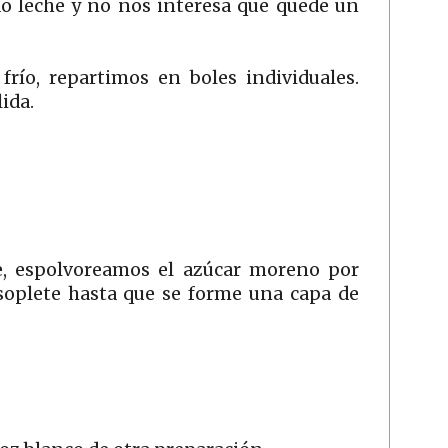
do leche y no nos interesa que quede un
río, repartimos en boles individuales.
ida.
te, espolvoreamos el azúcar moreno por
plete hasta que se forme una capa de