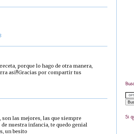
3
 receta, porque lo hago de otra manera,
ra asi!!Gracias por compartir tus
Busc
Si q
a, son las mejores, las que siempre
e nuestra infancia, te quedo genial
s, un besito