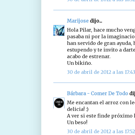
Marijose
dijo...
Hola Pilar, hace mucho veng
pasaba ni por la imaginacio
han servido de gran ayuda, h
estupendo y te invito a dart
acabo de estrenar.
Un bikiño.
30 de abril de 2012 a las 17:4
Bárbara - Comer De Todo
dij
Me encantan el arroz con le
delicia! :)
A ver si este finde próximo 
Un beso!
30 de abril de 2012 a las 17:52