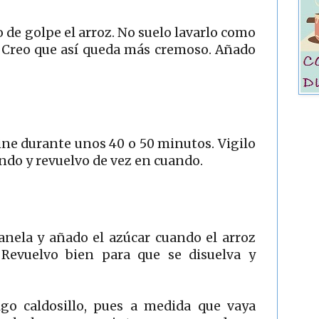
de golpe el arroz. No suelo lavarlo como
 Creo que así queda más cremoso. Añado
cine durante unos 40 o 50 minutos. Vigilo
ndo y revuelvo de vez en cuando.
canela y añado el azúcar cuando el arroz
Revuelvo bien para que se disuelva y
go caldosillo, pues a medida que vaya