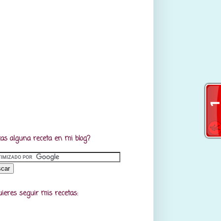
as alguna receta en mi blog?
uieres seguir mis recetas: