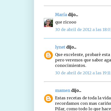
María
dijo...
que ricooo
30 de abril de 2012 a las 18:0
lynet
dijo...
Que excelente, probarè esta
pero veremos que sabor agar
conocimientos.
30 de abril de 2012 a las 19:11
mamen
dijo...
Estas recetas de toda la vid
recordamos con mas cariño d
Pilar, como todo lo que hace