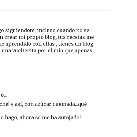
o siguiendote, incluso cuando no se
n crear mi propio blog, tus recetas me
e aprendido con ellas , tienes un blog
e una vueltecita por el mio que apenas
3
o...
che! y así, con azúcar quemada...qué
lo hago, ahora se me ha antojado!