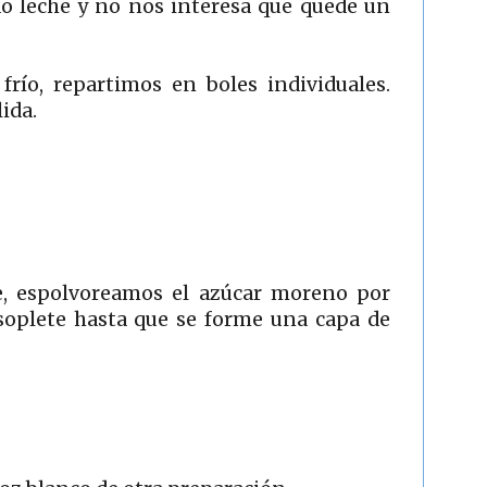
do leche y no nos interesa que quede un
río, repartimos en boles individuales.
ida.
te, espolvoreamos el azúcar moreno por
plete hasta que se forme una capa de