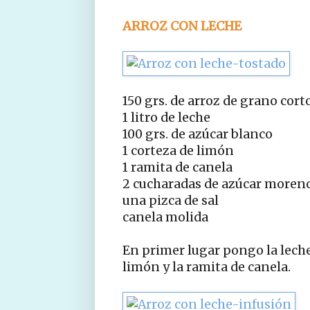
ARROZ CON LECHE
150 grs. de arroz de grano cort
1 litro de leche
100 grs. de azúcar blanco
1 corteza de limón
1 ramita de canela
2 cucharadas de azúcar moren
una pizca de sal
canela molida
En primer lugar pongo la leche 
limón y la ramita de canela.