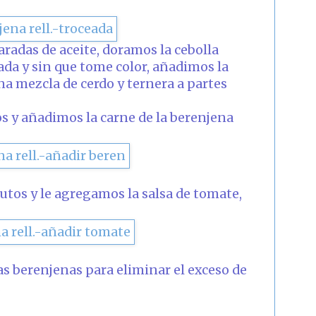
radas de aceite, doramos la cebolla
da y sin que tome color, añadimos la
na mezcla de cerdo y ternera a partes
 y añadimos la carne de la berenjena
tos y le agregamos la salsa de tomate,
as berenjenas para eliminar el exceso de
.