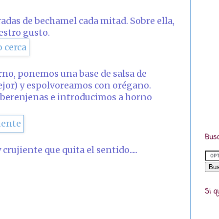
adas de bechamel cada mitad. Sobre ella,
estro gusto.
orno, ponemos una base de salsa de
ejor) y espolvoreamos con orégano.
s berenjenas e introducimos a horno
Busc
rujiente que quita el sentido.....
Si q