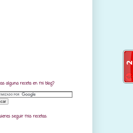
as alguna receta en mi blog?
uieres seguir mis recetas: