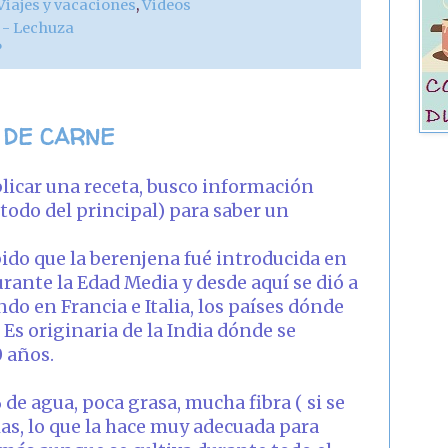
Viajes y vacaciones
,
Videos
r - Lechuza
?
 DE CARNE
licar una receta, busco información
 todo del principal) para saber un
bido que la berenjena fué introducida en
ante la Edad Media y desde aquí se dió a
ndo en Francia e Italia, los países dónde
Es originaria de la India dónde se
 años.
e agua, poca grasa, mucha fibra ( si se
ias, lo que la hace muy adecuada para