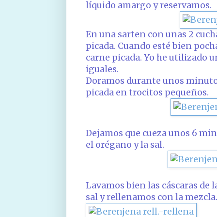
líquido amargo y reservamos.
En una sarten con unas 2 cucha
picada. Cuando esté bien pocha
carne picada. Yo he utilizado u
iguales.
Doramos durante unos minutos
picada en trocitos pequeños.
Dejamos que cueza unos 6 minu
el orégano y la sal.
Lavamos bien las cáscaras de l
sal y rellenamos con la mezcla