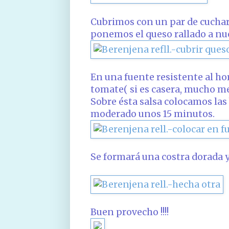
Cubrimos con un par de cuchar
ponemos el queso rallado a nu
En una fuente resistente al h
tomate( si es casera, mucho m
Sobre ésta salsa colocamos la
moderado unos 15 minutos.
Se formará una costra dorada y c
Buen provecho !!!!