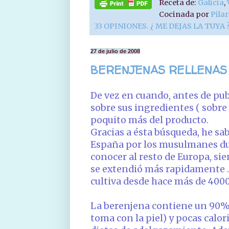
Receta de:
Galicia
,
Cocinada por
Pila
33 OPINIONES. ¿ ME DEJAS LA TUYA 
27 de julio de 2008
BERENJENAS RELLENAS
De vez en cuando, antes de pub
sobre sus ingredientes ( sobre
poquito más del producto.
Gracias a ésta búsqueda, he sa
España por los musulmanes dur
conocer al resto de Europa, sie
se extendió más rapidamente . 
cultiva desde hace más de 4000
La berenjena contiene un 90% d
toma con la piel) y pocas calor