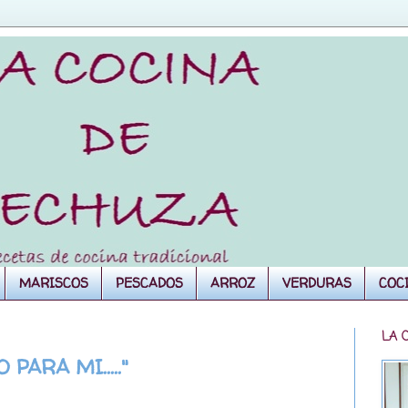
MARISCOS
PESCADOS
ARROZ
VERDURAS
COC
LA 
ARA MI....."