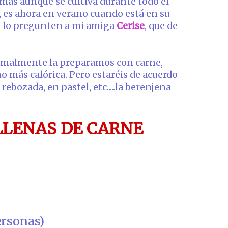
más aunque se cultiva durante todo el
, es ahora en verano cuando está en su
e lo pregunten a mi amiga
Cerise
, que de
normalmente la preparamos con carne,
o más calórica. Pero estaréis de acuerdo
ebozada, en pastel, etc.....la berenjena
LLENAS DE CARNE
ersonas)