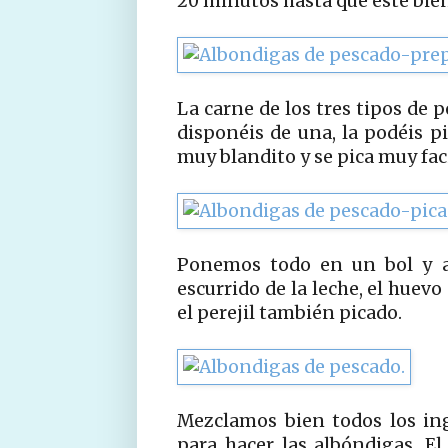
20 minutos hasta que esté bie
La carne de los tres tipos de 
disponéis de una, la podéis pi
muy blandito y se pica muy fa
Ponemos todo en un bol y 
escurrido de la leche, el huevo 
el perejil también picado.
Mezclamos bien todos los in
para hacer las albóndigas. E