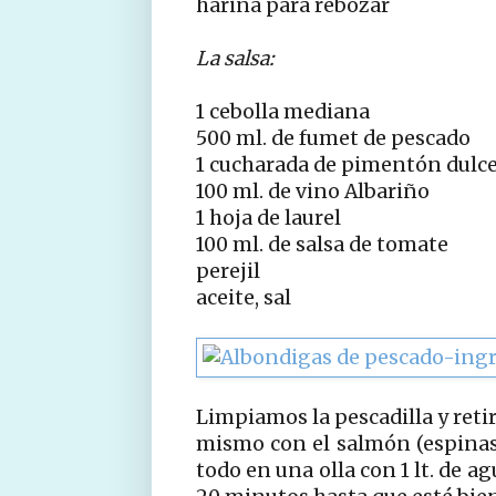
harina para rebozar
La salsa:
1 cebolla mediana
500 ml. de fumet de pescado
1 cucharada de pimentón dulc
100 ml. de vino Albariño
1 hoja de laurel
100 ml. de salsa de tomate
perejil
aceite, sal
Limpiamos la pescadilla y reti
mismo con el salmón (espinas 
todo en una olla con 1 lt. de a