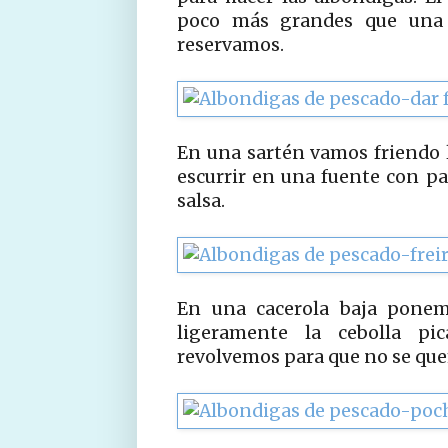
poco más grandes que una 
reservamos.
En una sartén vamos friendo 
escurrir en una fuente con p
salsa.
En una cacerola baja ponem
ligeramente la cebolla p
revolvemos para que no se qu