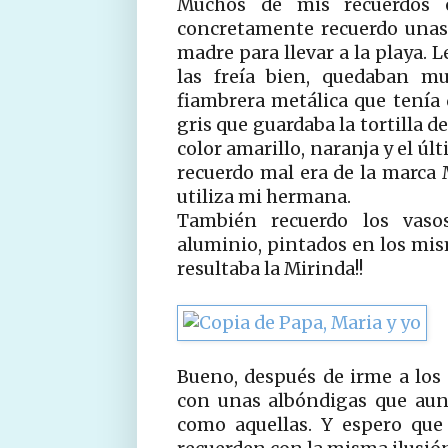
Muchos de mis recuerdos 
concretamente recuerdo unas
madre para llevar a la playa. 
las freía bien, quedaban m
fiambrera metálica que tenía 
gris que guardaba la tortilla 
color amarillo, naranja y el úl
recuerdo mal era de la marca 
utiliza mi hermana.
También recuerdo los vaso
aluminio, pintados en los mism
resultaba la Mirinda!!
Bueno, después de irme a los 
con unas albóndigas que aun
como aquellas. Y espero que