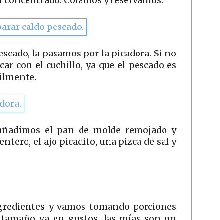
n concentrado. Colamos y reservamos.
pescado, la pasamos por la picadora. Si no
car con el cuchillo, ya que el pescado es
cilmente.
añadimos el pan de molde remojado y
entero, el ajo picadito, una pizca de sal y
gredientes y vamos tomando porciones
l tamaño va en gustos, las mías son un