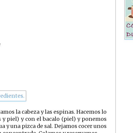
e
ramos la cabeza y las espinas. Hacemos lo
y piel) y con el bacalo (piel) y ponemos
gua y una pizca de sal. Dejamos cocer unos