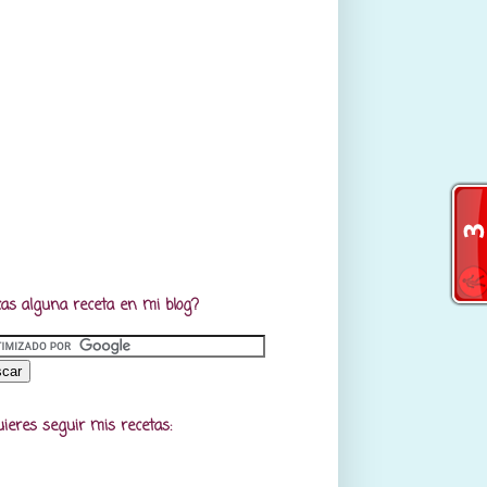
as alguna receta en mi blog?
uieres seguir mis recetas: