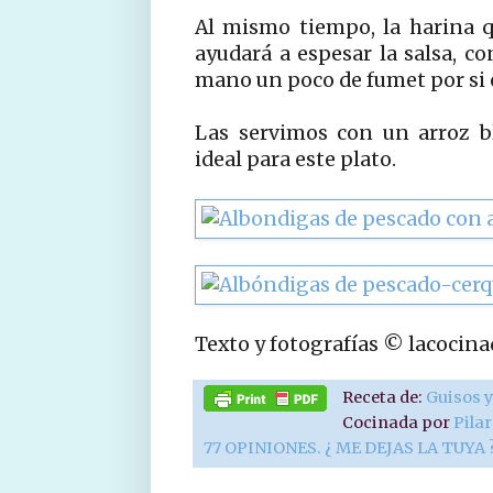
Al mismo tiempo, la harina q
ayudará a espesar la salsa, co
mano un poco de fumet por si
Las servimos con un arroz b
ideal para este plato.
Texto y fotografías © lacocin
Receta de:
Guisos y
Cocinada por
Pila
77 OPINIONES. ¿ ME DEJAS LA TUYA 