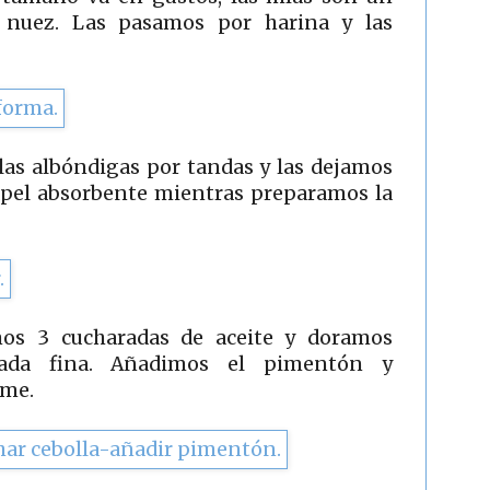
nuez. Las pasamos por harina y las
las albóndigas por tandas y las dejamos
apel absorbente mientras preparamos la
os 3 cucharadas de aceite y doramos
icada fina. Añadimos el pimentón y
eme.