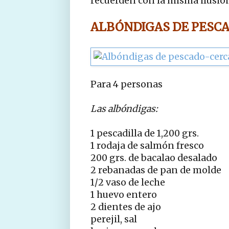
recuerden con la misma ilusión 
ALBÓNDIGAS DE PESC
Para 4 personas
Las albóndigas:
1 pescadilla de 1,200 grs.
1 rodaja de salmón fresco
200 grs. de bacalao desalado
2 rebanadas de pan de molde
1/2 vaso de leche
1 huevo entero
2 dientes de ajo
perejil, sal