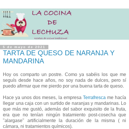
5 de mayo de 2021
TARTA DE QUESO DE NARANJA Y
MANDARINA
Hoy os comparto un postre. Como ya sabéis los que me
seguís desde hace años, no soy nada de dulces, pero sí
puedo afirmar que me pierdo por una buena tarta de queso.
Hace ya unos dos meses, la empresa
Terrafresca
me hacía
llegar una caja con un surtido de naranjas y mandarinas. Lo
que más me gustó, además del sabor exquisito de la fruta,
era que no tenían ningún tratamiento post-cosecha que
"alargase" artificialmente la duración de la misma ( ni
cámara, ni tratamientos químicos).