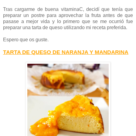
Tras cargarme de buena vitaminaC, decidí que tenía que
preparar un postre para aprovechar la fruta antes de que
pasase a mejor vida y lo primero que se me ocurrió fue
preparar una tarta de queso utilizando mi receta preferida.
Espero que os guste.
TARTA DE QUESO DE NARANJA Y MANDARINA