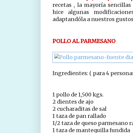
recetas , la mayoría sencilla
hice algunas modificacione
adaptandóla a nuestros gustos
POLLO AL PARMESANO
Ingredientes: ( para 4 persona
1 pollo de 1,500 kgs.
2 dientes de ajo
2 cucharaditas de sal
1 taza de pan rallado
1/2 taza de queso parmesano r
1 taza de mantequilla fundida