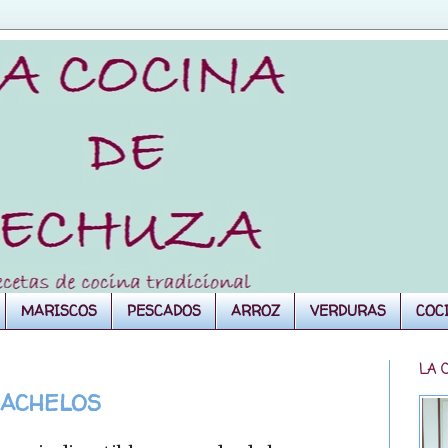
MARISCOS
PESCADOS
ARROZ
VERDURAS
COC
LA 
CACHELOS