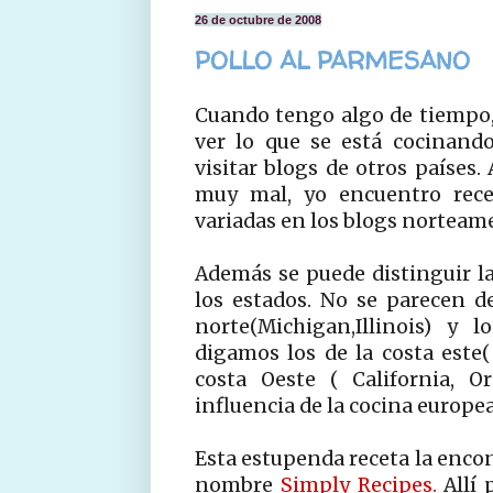
26 de octubre de 2008
POLLO AL PARMESANO
Cuando tengo algo de tiempo,
ver lo que se está cocinand
visitar blogs de otros países
muy mal, yo encuentro rece
variadas en los blogs norteam
Además se puede distinguir l
los estados. No se parecen d
norte(Michigan,Illinois) y 
digamos los de la costa este(
costa Oeste ( California, O
influencia de la cocina europe
Esta estupenda receta la encon
nombre
Simply Recipes.
Allí 