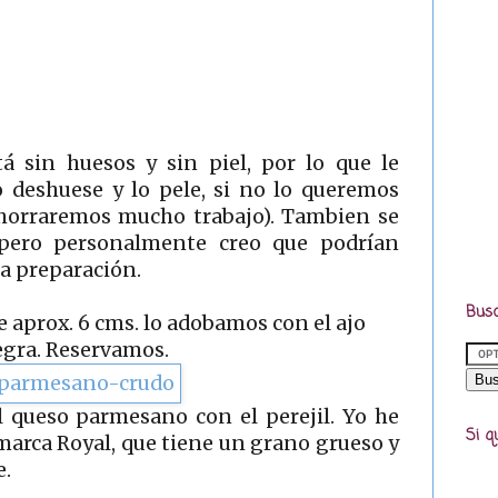
tá sin huesos y sin piel, por lo que le
o deshuese y lo pele, si no lo queremos
ahorraremos mucho trabajo). Tambien se
pero personalmente creo que podrían
ta preparación.
Busc
e aprox. 6 cms. lo adobamos con el ajo
negra. Reservamos.
l queso parmesano con el perejil. Yo he
Si q
 marca Royal, que tiene un grano grueso y
e.