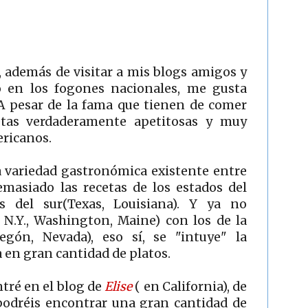
 además de visitar a mis blogs amigos y
o en los fogones nacionales, me gusta
. A pesar de la fama que tienen de comer
tas verdaderamente apetitosas y muy
ericanos.
a variedad gastronómica existente entre
emasiado las recetas de los estados del
los del sur(Texas, Louisiana). Y ya no
 N.Y., Washington, Maine) con los de la
regón, Nevada), eso sí, se "intuye" la
a en gran cantidad de platos.
tré en el blog de
Elise
( en California), de
podréis encontrar una gran cantidad de