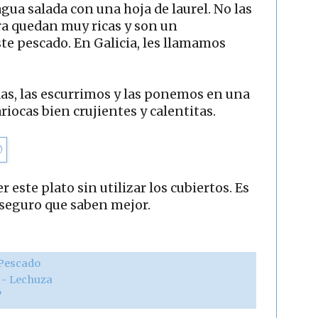
agua salada con una hoja de laurel. No las
a quedan muy ricas y son un
e pescado. En Galicia, les llamamos
as, las escurrimos y las ponemos en una
iocas bien crujientes y calentitas.
ste plato sin utilizar los cubiertos. Es
seguro que saben mejor.
Pescado
r - Lechuza
?