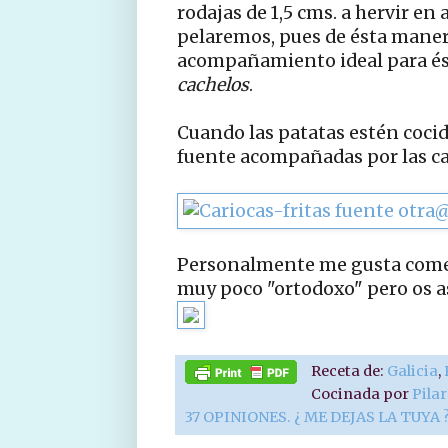
rodajas de 1,5 cms. a hervir en 
pelaremos, pues de ésta maner
acompañamiento ideal para ést
cachelos
.
Cuando las patatas estén cocid
fuente acompañadas por las car
Personalmente me gusta comer e
muy poco "ortodoxo" pero os a
Receta de:
Galicia
,
Cocinada por
Pila
37 OPINIONES. ¿ ME DEJAS LA TUYA 