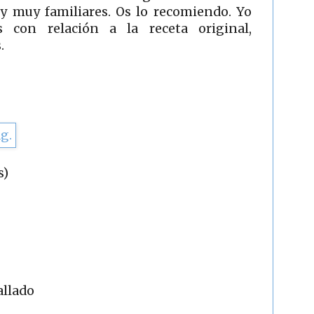
s y muy familiares. Os lo recomiendo. Yo
s con relación a la receta original,
.
s)
allado