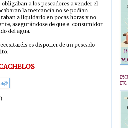
, obligaban a los pescadores a vender el
 acabaran la mercancía no se podían
uraban a liquidarlo en pocas horas y no
iente, asegurándose de que el consumidor
ido del agua.
necesitaréis es disponer de un pescado
ito.
 CACHELOS
ESC
ETC:
)