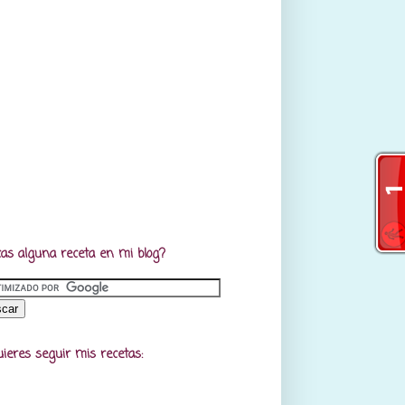
as alguna receta en mi blog?
uieres seguir mis recetas: