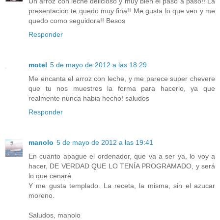
Un arroz con leche delicioso y muy bien el paso a paso!! La
presentacion te quedo muy fina!! Me gusta lo que veo y me
quedo como seguidora!! Besos
Responder
motel
5 de mayo de 2012 a las 18:29
Me encanta el arroz con leche, y me parece super chevere
que tu nos muestres la forma para hacerlo, ya que
realmente nunca habia hecho! saludos
Responder
manolo
5 de mayo de 2012 a las 19:41
En cuanto apague el ordenador, que va a ser ya, lo voy a
hacer, DE VERDAD QUE LO TENÍA PROGRAMADO, y será
lo que cenaré.
Y me gusta templado. La receta, la misma, sin el azucar
moreno.
Saludos, manolo