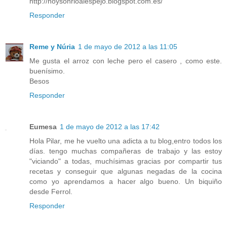
http://hoysonrioalespejo.blogspot.com.es/
Responder
Reme y Núria
1 de mayo de 2012 a las 11:05
Me gusta el arroz con leche pero el casero , como este.
buenísimo.
Besos
Responder
Eumesa
1 de mayo de 2012 a las 17:42
Hola Pilar, me he vuelto una adicta a tu blog,entro todos los
días. tengo muchas compañeras de trabajo y las estoy
"viciando" a todas, muchísimas gracias por compartir tus
recetas y conseguir que algunas negadas de la cocina
como yo aprendamos a hacer algo bueno. Un biquiño
desde Ferrol.
Responder