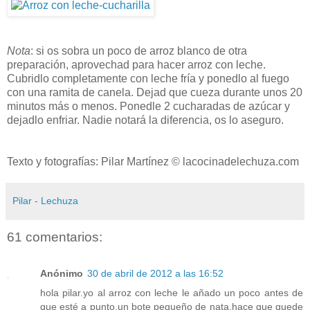
Nota
: si os sobra un poco de arroz blanco de otra
preparación, aprovechad para hacer arroz con leche.
Cubridlo completamente con leche fría y ponedlo al fuego
con una ramita de canela. Dejad que cueza durante unos 20
minutos más o menos. Ponedle 2 cucharadas de azúcar y
dejadlo enfriar. Nadie notará la diferencia, os lo aseguro.
Texto y fotografías: Pilar Martínez © lacocinadelechuza.com
Pilar - Lechuza
61 comentarios:
Anónimo
30 de abril de 2012 a las 16:52
hola pilar.yo al arroz con leche le añado un poco antes de
que esté a punto,un bote pequeño de nata.hace que quede