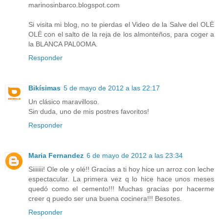
marinosinbarco.blogspot.com
Si visita mi blog, no te pierdas el Video de la Salve del OLË
OLË con el salto de la reja de los almonteños, para coger a
la BLANCA PAL0OMA.
Responder
Bikísimas
5 de mayo de 2012 a las 22:17
Un clásico maravilloso.
Sin duda, uno de mis postres favoritos!
Responder
Maria Fernandez
6 de mayo de 2012 a las 23:34
Siiiiiii! Ole ole y olé!! Gracias a ti hoy hice un arroz con leche
espectacular. La primera vez q lo hice hace unos meses
quedó como el cemento!!! Muchas gracias por hacerme
creer q puedo ser una buena cocinera!!! Besotes.
Responder