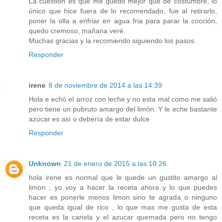
La cuestión es que me quedo mejor que de costumbre, lo
único que hice fuera de lo recomendado, fue al retirarlo,
poner la olla a enfriar en agua fria para parar la cocción,
quedo cremoso, mañana veré.
Muchas gracias y la recomiendo siguiendo los pasos.
Responder
irene
8 de noviembre de 2014 a las 14:39
Hola e echó el arroz con leche y no esta mal como me salió
pero tiene un pubruto amargo del limón. Y le eche bastante
azúcar es así o debería de estar dulce
Responder
Unknown
21 de enero de 2015 a las 10:26
hola irene es normal que le quede un gustito amargo al
limon , yo voy a hacer la receta ahora y lo que puedes
hacer es ponerle menos limon sino te agrada o ninguno
que queda igual de rico , lo que mas me gusta de esta
receta es la canela y el azucar quemada pero no tengo