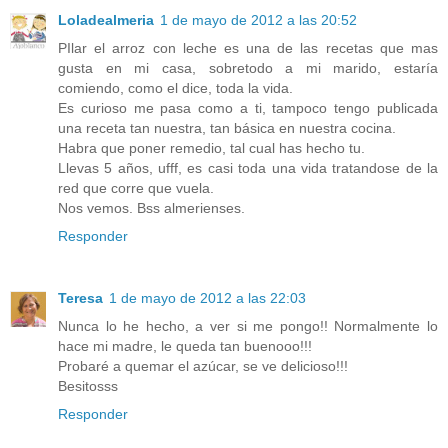
Loladealmeria
1 de mayo de 2012 a las 20:52
PIlar el arroz con leche es una de las recetas que mas
gusta en mi casa, sobretodo a mi marido, estaría
comiendo, como el dice, toda la vida.
Es curioso me pasa como a ti, tampoco tengo publicada
una receta tan nuestra, tan básica en nuestra cocina.
Habra que poner remedio, tal cual has hecho tu.
Llevas 5 años, ufff, es casi toda una vida tratandose de la
red que corre que vuela.
Nos vemos. Bss almerienses.
Responder
Teresa
1 de mayo de 2012 a las 22:03
Nunca lo he hecho, a ver si me pongo!! Normalmente lo
hace mi madre, le queda tan buenooo!!!
Probaré a quemar el azúcar, se ve delicioso!!!
Besitosss
Responder