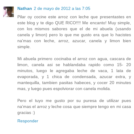
Nathan
2 de mayo de 2012 a las 7:05
Pilar oy cocine este arroz con leche que presentastes en
este blog y te digo QUE RICO!!!! Me encanto! Muy simple,
con los mismos sabores que el de mi abuela (usando
canela y limon) pero lo que me gusto era que lo hacistes
na'mas con leche, arroz, azucar, canela y limon bien
simple.
Mi abuela primero cocinaba el arroz con agua, cascara de
limon, canela asi se hablandaba rapido como 15- 20
minutos, luego le agregaba leche de vaca, 1 lata de
evaporada, y 1 chica de condensada, azucar extra, y
mantequilla, tambien pasitas habeces, y cocer 20 minutes
mas, y luego pues espolviorar con canela molida.
Pero el tuyo me gusto por su puresa de utilizar pues
na'mas el arroz y leche cosa que siempre tengo en mi casa
gracias :)
Responder