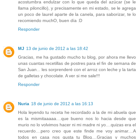
acostumbra endulzar con lo que queda del azúcar (se le
llama piloncillo), y precisamente en mi estado, se le agrega
un poco de laurel aparte de la canela, para saborizar, te lo
recomiendo muchO, buen día :D
Responder
MJ
13 de junio de 2012 a las 18:42
Gracias, me ha gustado mucho tu blog, por ahora me llevo
unas cuantas recetillas de postres para el fin de semana de
San Juan... les sorprenderé con el arroz con leche y la tarta
de galletas y chocolate. A ver si me sale!!!
Responder
Nuria
18 de junio de 2012 a las 16:13
Hola leyendo tu receta he recordado a la de mi abuela que
es la mismitaaaaa....que bueno nos lo hacia desde que
murio no lo volvimos hacer ni mi madre ni yo....quizas era el
recuerdo....pero creo que este finde me voy animar....A
todos en casa nos gusta tu Blog....Gracias y muchos