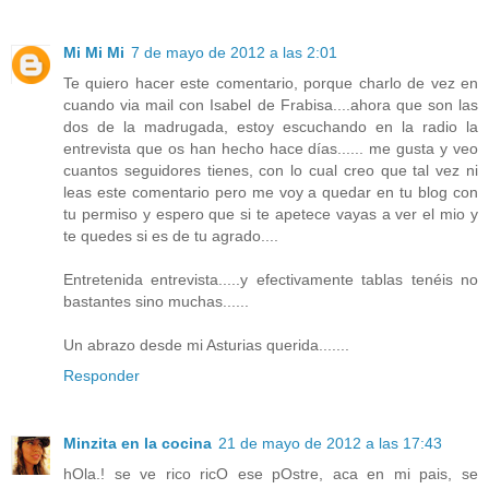
Mi Mi Mi
7 de mayo de 2012 a las 2:01
Te quiero hacer este comentario, porque charlo de vez en
cuando via mail con Isabel de Frabisa....ahora que son las
dos de la madrugada, estoy escuchando en la radio la
entrevista que os han hecho hace días...... me gusta y veo
cuantos seguidores tienes, con lo cual creo que tal vez ni
leas este comentario pero me voy a quedar en tu blog con
tu permiso y espero que si te apetece vayas a ver el mio y
te quedes si es de tu agrado....
Entretenida entrevista.....y efectivamente tablas tenéis no
bastantes sino muchas......
Un abrazo desde mi Asturias querida.......
Responder
Minzita en la cocina
21 de mayo de 2012 a las 17:43
hOla.! se ve rico ricO ese pOstre, aca en mi pais, se