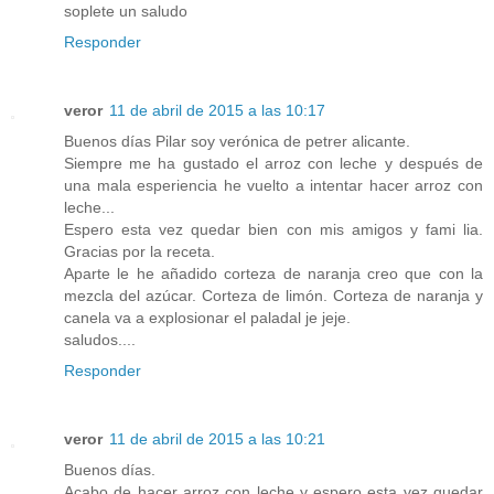
soplete un saludo
Responder
veror
11 de abril de 2015 a las 10:17
Buenos días Pilar soy verónica de petrer alicante.
Siempre me ha gustado el arroz con leche y después de
una mala esperiencia he vuelto a intentar hacer arroz con
leche...
Espero esta vez quedar bien con mis amigos y fami lia.
Gracias por la receta.
Aparte le he añadido corteza de naranja creo que con la
mezcla del azúcar. Corteza de limón. Corteza de naranja y
canela va a explosionar el paladal je jeje.
saludos....
Responder
veror
11 de abril de 2015 a las 10:21
Buenos días.
Acabo de hacer arroz con leche y espero esta vez quedar