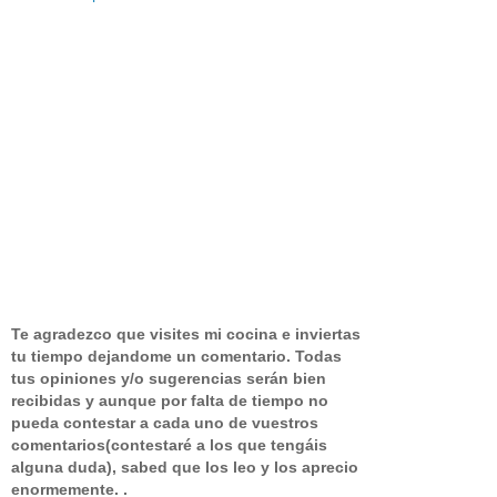
Te agradezco que visites mi cocina e inviertas
tu tiempo dejandome un comentario.
Todas
tus opiniones y/o sugerencias serán bien
recibidas y aunque por falta de tiempo no
pueda contestar a cada uno de vuestros
comentarios(contestaré a los que tengáis
alguna duda), sabed que los leo y los aprecio
enormemente. .