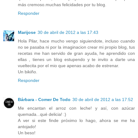
más cremoso.muchas felicidades por tu blog.
Responder
Marijose
30 de abril de 2012 a las 17:43
Hola Pilar, hace mucho vengo siguiendote, incluso cuando
no se pasaba ni por la imaginacion crear mi propio blog, tus
recetas me han servido de gran ayuda, he aprendido con
ellas , tienes un blog estupendo y te invito a darte una
vueltecita por el mio que apenas acabo de estrenar.
Un bikiño.
Responder
Bárbara - Comer De Todo
30 de abril de 2012 a las 17:52
Me encantan el arroz con leche! y así, con azúcar
quemada...qué delicia! :)
A ver si este finde próximo lo hago, ahora se me ha
antojado!
Un beso!