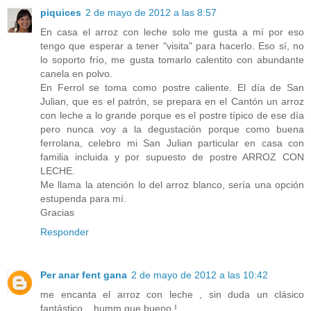
piquices
2 de mayo de 2012 a las 8:57
En casa el arroz con leche solo me gusta a mí por eso
tengo que esperar a tener "visita" para hacerlo. Eso sí, no
lo soporto frío, me gusta tomarlo calentito con abundante
canela en polvo.
En Ferrol se toma como postre caliente. El día de San
Julian, que es el patrón, se prepara en el Cantón un arroz
con leche a lo grande porque es el postre típico de ese día
pero nunca voy a la degustación porque como buena
ferrolana, celebro mi San Julian particular en casa con
familia incluida y por supuesto de postre ARROZ CON
LECHE.
Me llama la atención lo del arroz blanco, sería una opción
estupenda para mí.
Gracias
Responder
Per anar fent gana
2 de mayo de 2012 a las 10:42
me encanta el arroz con leche , sin duda un clásico
fantástico .. humm que bueno !