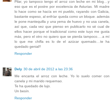
Pilar, yo tampoco tengo el arroz con leche en mi blog....y
eso que es el postre por excelencia de Asturias. Mi madre
lo hace como se hacía en mi pueblo, rayando con Galicia,
bastante espeso, al enfríar queda como un bloque. además
le pone mantequilla y una yema de huevo y no usa canela,
así que, cada vez que pienso en publicarlo no sé cual de
ellos hacer porque el tradicional como este tuyo me gusta
más, pero el otro no quiero que se pierda tampoco.....a mí
lo que me chifla es lo de el azúcar quemado....te ha
quedado genial!!
Responder
Dely
30 de abril de 2012 a las 23:36
Me encanta el arroz con leche. Yo lo suelo comer con
canela y mi marido requemao.
Te ha quedado de lujo.
Un besín.
Responder