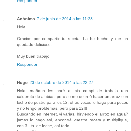
Responder
Anónimo
7 de junio de 2014 a las 11:28
Hola,
Gracias por compartir tu receta. La he hecho y me ha
quedado delicioso.
Muy buen trabajo.
Responder
Hugo
23 de octubre de 2014 a las 22:27
Hola, mañana les haré a mis compi de trabajo una
caldereta de alubias, pero se me ocurrió hacer un arroz con
leche de postre para los 12, otras veces lo hago para pocos
y no tengo problemas, pero para 12!!!
Buscando en internet, vi varias, hirviendo el arroz en agua?
jamas lo hago así, encontré vuestra receta y multiplique,
con 3 Lts. de leche, así todo.