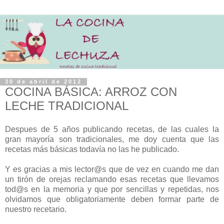
30 de abril de 2012
COCINA BÁSICA: ARROZ CON
LECHE TRADICIONAL
Despues de 5 años publicando recetas, de las cuales la
gran mayoría son tradicionales, me doy cuenta que las
recetas más básicas todavía no las he publicado.
Y es gracias a mis lector@s que de vez en cuando me dan
un tirón de orejas reclamando esas recetas que llevamos
tod@s en la memoria y que por sencillas y repetidas, nos
olvidamos que obligatoriamente deben formar parte de
nuestro recetario.