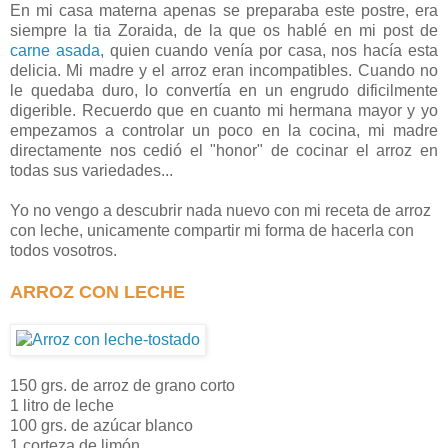
En mi casa materna apenas se preparaba este postre, era
siempre la tia Zoraida, de la que os hablé en mi post de
carne asada,
quien cuando venía por casa, nos hacía esta
delicia. Mi madre y el arroz eran incompatibles. Cuando no
le quedaba duro, lo convertía en un engrudo dificilmente
digerible. Recuerdo que en cuanto mi hermana mayor y yo
empezamos a controlar un poco en la cocina, mi madre
directamente nos cedió el "honor" de cocinar el arroz en
todas sus variedades...
Yo no vengo a descubrir nada nuevo con mi receta de arroz
con leche, unicamente compartir mi forma de hacerla con
todos vosotros.
ARROZ CON LECHE
150 grs. de arroz de grano corto
1 litro de leche
100 grs. de azúcar blanco
1 corteza de limón