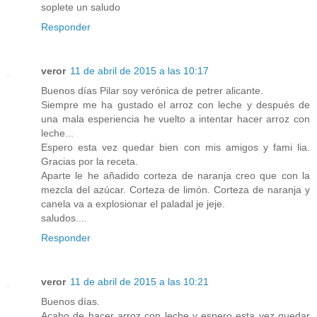
soplete un saludo
Responder
veror
11 de abril de 2015 a las 10:17
Buenos días Pilar soy verónica de petrer alicante.
Siempre me ha gustado el arroz con leche y después de
una mala esperiencia he vuelto a intentar hacer arroz con
leche...
Espero esta vez quedar bien con mis amigos y fami lia.
Gracias por la receta.
Aparte le he añadido corteza de naranja creo que con la
mezcla del azúcar. Corteza de limón. Corteza de naranja y
canela va a explosionar el paladal je jeje.
saludos....
Responder
veror
11 de abril de 2015 a las 10:21
Buenos días.
Acabo de hacer arroz con leche y espero esta vez quedar