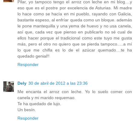
Pilar, yo tampoco tengo el arroz con leche en mi blog....y
eso que es el postre por excelencia de Asturias. Mi madre
lo hace como se hacía en mi pueblo, rayando con Galicia,
bastante espeso, al enfríar queda como un bloque. además
le pone mantequilla y una yema de huevo y no usa canela,
así que, cada vez que pienso en publicarlo no sé cual de
ellos hacer porque el tradicional como este tuyo me gusta
más, pero el otro no quiero que se pierda tampoco.....a mí
lo que me chifla es lo de el azúcar quemado....te ha
quedado genial!!
Responder
Dely
30 de abril de 2012 a las 23:36
Me encanta el arroz con leche. Yo lo suelo comer con
canela y mi marido requemao.
Te ha quedado de lujo.
Un besín.
Responder