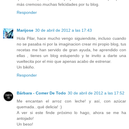
más cremoso.muchas felicidades por tu blog.
Responder
Marijose
30 de abril de 2012 a las 17:43
Hola Pilar, hace mucho vengo siguiendote, incluso cuando
no se pasaba ni por la imaginacion crear mi propio blog, tus
recetas me han servido de gran ayuda, he aprendido con
ellas , tienes un blog estupendo y te invito a darte una
vueltecita por el mio que apenas acabo de estrenar.
Un bikiño.
Responder
Bárbara - Comer De Todo
30 de abril de 2012 a las 17:52
Me encantan el arroz con leche! y así, con azúcar
quemada...qué delicia! :)
A ver si este finde próximo lo hago, ahora se me ha
antojado!
Un beso!