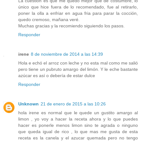
La cuestión es que me quedo mejor que de costumbre, lo
único que hice fuera de lo recomendado, fue al retirarlo,
poner la olla a enfriar en agua fria para parar la cocción,
quedo cremoso, mañana veré.
Muchas gracias y la recomiendo siguiendo los pasos.
Responder
irene
8 de noviembre de 2014 a las 14:39
Hola e echó el arroz con leche y no esta mal como me salió
pero tiene un pubruto amargo del limón. Y le eche bastante
azúcar es así o debería de estar dulce
Responder
Unknown
21 de enero de 2015 a las 10:26
hola irene es normal que le quede un gustito amargo al
limon , yo voy a hacer la receta ahora y lo que puedes
hacer es ponerle menos limon sino te agrada o ninguno
que queda igual de rico , lo que mas me gusta de esta
receta es la canela y el azucar quemada pero no tengo