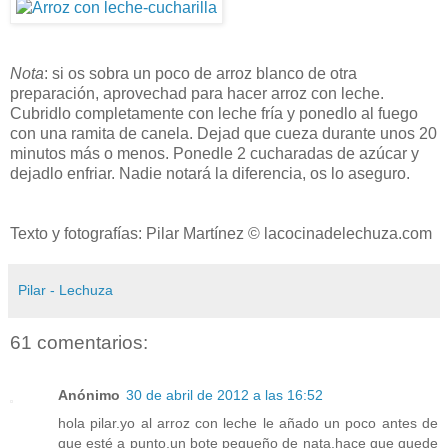
Nota
: si os sobra un poco de arroz blanco de otra
preparación, aprovechad para hacer arroz con leche.
Cubridlo completamente con leche fría y ponedlo al fuego
con una ramita de canela. Dejad que cueza durante unos 20
minutos más o menos. Ponedle 2 cucharadas de azúcar y
dejadlo enfriar. Nadie notará la diferencia, os lo aseguro.
Texto y fotografías: Pilar Martínez © lacocinadelechuza.com
Pilar - Lechuza
61 comentarios:
Anónimo
30 de abril de 2012 a las 16:52
hola pilar.yo al arroz con leche le añado un poco antes de
que esté a punto,un bote pequeño de nata.hace que quede