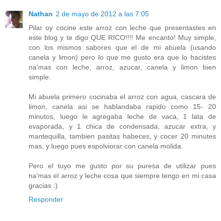
Nathan
2 de mayo de 2012 a las 7:05
Pilar oy cocine este arroz con leche que presentastes en
este blog y te digo QUE RICO!!!! Me encanto! Muy simple,
con los mismos sabores que el de mi abuela (usando
canela y limon) pero lo que me gusto era que lo hacistes
na'mas con leche, arroz, azucar, canela y limon bien
simple.
Mi abuela primero cocinaba el arroz con agua, cascara de
limon, canela asi se hablandaba rapido como 15- 20
minutos, luego le agregaba leche de vaca, 1 lata de
evaporada, y 1 chica de condensada, azucar extra, y
mantequilla, tambien pasitas habeces, y cocer 20 minutes
mas, y luego pues espolviorar con canela molida.
Pero el tuyo me gusto por su puresa de utilizar pues
na'mas el arroz y leche cosa que siempre tengo en mi casa
gracias :)
Responder