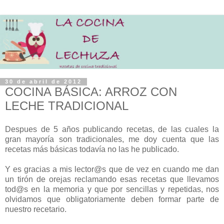
30 de abril de 2012
COCINA BÁSICA: ARROZ CON
LECHE TRADICIONAL
Despues de 5 años publicando recetas, de las cuales la
gran mayoría son tradicionales, me doy cuenta que las
recetas más básicas todavía no las he publicado.
Y es gracias a mis lector@s que de vez en cuando me dan
un tirón de orejas reclamando esas recetas que llevamos
tod@s en la memoria y que por sencillas y repetidas, nos
olvidamos que obligatoriamente deben formar parte de
nuestro recetario.