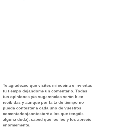
Te agradezco que visites mi cocina e inviertas
tu tiempo dejandome un comentario.
Todas
tus opiniones y/o sugerencias serán bien
recibidas y aunque por falta de tiempo no
pueda contestar a cada uno de vuestros
comentarios(contestaré a los que tengáis
alguna duda), sabed que los leo y los aprecio
enormemente. .