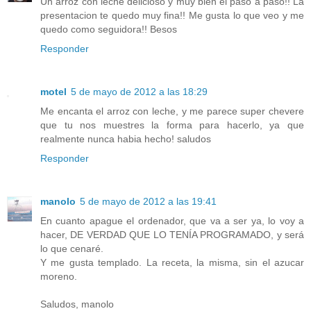
Un arroz con leche delicioso y muy bien el paso a paso!! La
presentacion te quedo muy fina!! Me gusta lo que veo y me
quedo como seguidora!! Besos
Responder
motel
5 de mayo de 2012 a las 18:29
Me encanta el arroz con leche, y me parece super chevere
que tu nos muestres la forma para hacerlo, ya que
realmente nunca habia hecho! saludos
Responder
manolo
5 de mayo de 2012 a las 19:41
En cuanto apague el ordenador, que va a ser ya, lo voy a
hacer, DE VERDAD QUE LO TENÍA PROGRAMADO, y será
lo que cenaré.
Y me gusta templado. La receta, la misma, sin el azucar
moreno.
Saludos, manolo