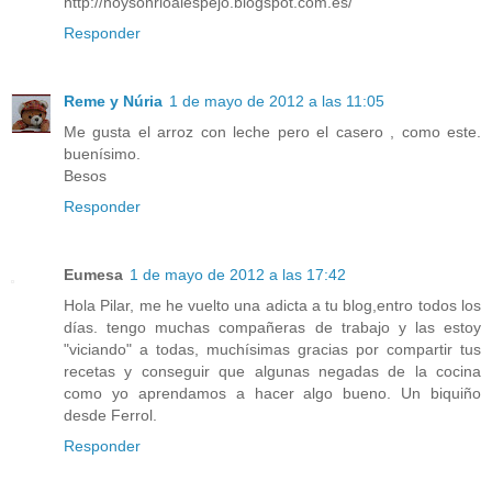
http://hoysonrioalespejo.blogspot.com.es/
Responder
Reme y Núria
1 de mayo de 2012 a las 11:05
Me gusta el arroz con leche pero el casero , como este.
buenísimo.
Besos
Responder
Eumesa
1 de mayo de 2012 a las 17:42
Hola Pilar, me he vuelto una adicta a tu blog,entro todos los
días. tengo muchas compañeras de trabajo y las estoy
"viciando" a todas, muchísimas gracias por compartir tus
recetas y conseguir que algunas negadas de la cocina
como yo aprendamos a hacer algo bueno. Un biquiño
desde Ferrol.
Responder