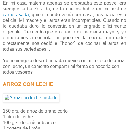
En mi casa materna apenas se preparaba este postre, era
siempre la tia Zoraida, de la que os hablé en mi post de
carne asada,
quien cuando venía por casa, nos hacía esta
delicia. Mi madre y el arroz eran incompatibles. Cuando no
le quedaba duro, lo convertía en un engrudo dificilmente
digerible. Recuerdo que en cuanto mi hermana mayor y yo
empezamos a controlar un poco en la cocina, mi madre
directamente nos cedió el "honor" de cocinar el arroz en
todas sus variedades...
Yo no vengo a descubrir nada nuevo con mi receta de arroz
con leche, unicamente compartir mi forma de hacerla con
todos vosotros.
ARROZ CON LECHE
150 grs. de arroz de grano corto
1 litro de leche
100 grs. de azúcar blanco
1 corteza de limón