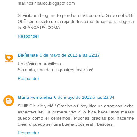
marinosinbarco.blogspot.com
Si visita mi blog, no te pierdas el Video de la Salve del OLË
OLË con el salto de la reja de los almonteños, para coger a
la BLANCA PAL0OMA.
Responder
Bikísimas
5 de mayo de 2012 a las 22:17
Un clásico maravilloso.
Sin duda, uno de mis postres favoritos!
Responder
Maria Fernandez
6 de mayo de 2012 a las 23:34
Siiiiiii! Ole ole y olé!! Gracias a ti hoy hice un arroz con leche
espectacular. La primera vez q lo hice hace unos meses
quedó como el cemento!!! Muchas gracias por hacerme
creer q puedo ser una buena cocinera!!! Besotes.
Responder