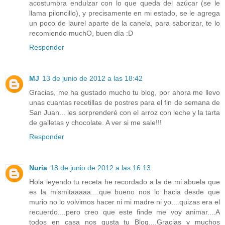
acostumbra endulzar con lo que queda del azúcar (se le
llama piloncillo), y precisamente en mi estado, se le agrega
un poco de laurel aparte de la canela, para saborizar, te lo
recomiendo muchO, buen día :D
Responder
MJ
13 de junio de 2012 a las 18:42
Gracias, me ha gustado mucho tu blog, por ahora me llevo
unas cuantas recetillas de postres para el fin de semana de
San Juan... les sorprenderé con el arroz con leche y la tarta
de galletas y chocolate. A ver si me sale!!!
Responder
Nuria
18 de junio de 2012 a las 16:13
Hola leyendo tu receta he recordado a la de mi abuela que
es la mismitaaaaa....que bueno nos lo hacia desde que
murio no lo volvimos hacer ni mi madre ni yo....quizas era el
recuerdo....pero creo que este finde me voy animar....A
todos en casa nos gusta tu Blog....Gracias y muchos