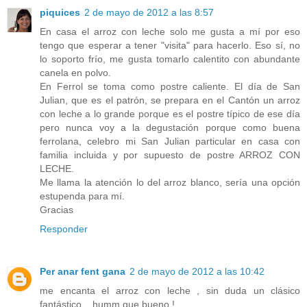
piquices
2 de mayo de 2012 a las 8:57
En casa el arroz con leche solo me gusta a mí por eso
tengo que esperar a tener "visita" para hacerlo. Eso sí, no
lo soporto frío, me gusta tomarlo calentito con abundante
canela en polvo.
En Ferrol se toma como postre caliente. El día de San
Julian, que es el patrón, se prepara en el Cantón un arroz
con leche a lo grande porque es el postre típico de ese día
pero nunca voy a la degustación porque como buena
ferrolana, celebro mi San Julian particular en casa con
familia incluida y por supuesto de postre ARROZ CON
LECHE.
Me llama la atención lo del arroz blanco, sería una opción
estupenda para mí.
Gracias
Responder
Per anar fent gana
2 de mayo de 2012 a las 10:42
me encanta el arroz con leche , sin duda un clásico
fantástico .. humm que bueno !