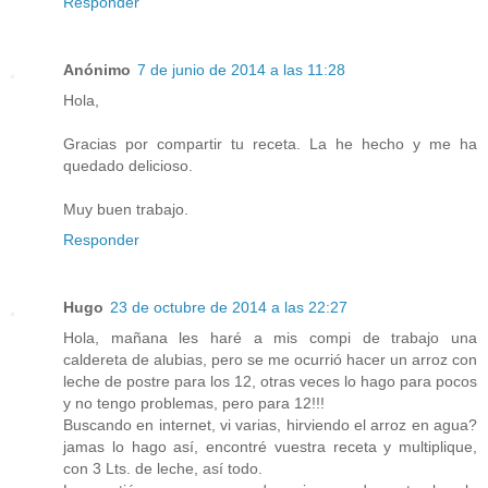
Responder
Anónimo
7 de junio de 2014 a las 11:28
Hola,
Gracias por compartir tu receta. La he hecho y me ha
quedado delicioso.
Muy buen trabajo.
Responder
Hugo
23 de octubre de 2014 a las 22:27
Hola, mañana les haré a mis compi de trabajo una
caldereta de alubias, pero se me ocurrió hacer un arroz con
leche de postre para los 12, otras veces lo hago para pocos
y no tengo problemas, pero para 12!!!
Buscando en internet, vi varias, hirviendo el arroz en agua?
jamas lo hago así, encontré vuestra receta y multiplique,
con 3 Lts. de leche, así todo.