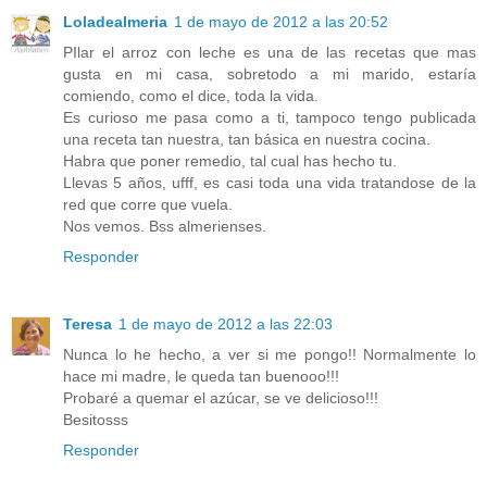
Loladealmeria
1 de mayo de 2012 a las 20:52
PIlar el arroz con leche es una de las recetas que mas
gusta en mi casa, sobretodo a mi marido, estaría
comiendo, como el dice, toda la vida.
Es curioso me pasa como a ti, tampoco tengo publicada
una receta tan nuestra, tan básica en nuestra cocina.
Habra que poner remedio, tal cual has hecho tu.
Llevas 5 años, ufff, es casi toda una vida tratandose de la
red que corre que vuela.
Nos vemos. Bss almerienses.
Responder
Teresa
1 de mayo de 2012 a las 22:03
Nunca lo he hecho, a ver si me pongo!! Normalmente lo
hace mi madre, le queda tan buenooo!!!
Probaré a quemar el azúcar, se ve delicioso!!!
Besitosss
Responder