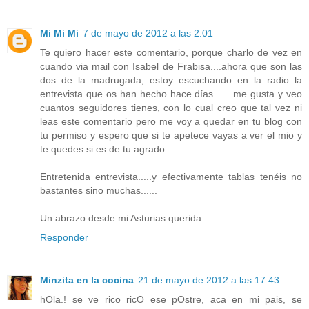
Mi Mi Mi
7 de mayo de 2012 a las 2:01
Te quiero hacer este comentario, porque charlo de vez en
cuando via mail con Isabel de Frabisa....ahora que son las
dos de la madrugada, estoy escuchando en la radio la
entrevista que os han hecho hace días...... me gusta y veo
cuantos seguidores tienes, con lo cual creo que tal vez ni
leas este comentario pero me voy a quedar en tu blog con
tu permiso y espero que si te apetece vayas a ver el mio y
te quedes si es de tu agrado....
Entretenida entrevista.....y efectivamente tablas tenéis no
bastantes sino muchas......
Un abrazo desde mi Asturias querida.......
Responder
Minzita en la cocina
21 de mayo de 2012 a las 17:43
hOla.! se ve rico ricO ese pOstre, aca en mi pais, se