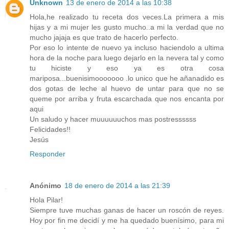
Unknown
13 de enero de 2014 a las 10:38
Hola,he realizado tu receta dos veces.La primera a mis
hijas y a mi mujer les gusto mucho..a mi la verdad que no
mucho jajaja es que trato de hacerlo perfecto.
Por eso lo intente de nuevo ya incluso haciendolo a ultima
hora de la noche para luego dejarlo en la nevera tal y como
tu hiciste y eso ya es otra cosa
mariposa...buenisimooooooo .lo unico que he añanadido es
dos gotas de leche al huevo de untar para que no se
queme por arriba y fruta escarchada que nos encanta por
aqui
Un saludo y hacer muuuuuuchos mas postressssss
Felicidades!!
Jesús
Responder
Anónimo
18 de enero de 2014 a las 21:39
Hola Pilar!
Siempre tuve muchas ganas de hacer un roscón de reyes.
Hoy por fin me decidí y me ha quedado buenísimo, para mi