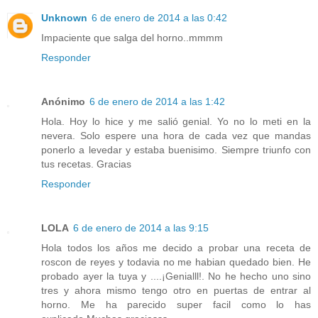
Unknown
6 de enero de 2014 a las 0:42
Impaciente que salga del horno..mmmm
Responder
Anónimo
6 de enero de 2014 a las 1:42
Hola. Hoy lo hice y me salió genial. Yo no lo meti en la
nevera. Solo espere una hora de cada vez que mandas
ponerlo a levedar y estaba buenisimo. Siempre triunfo con
tus recetas. Gracias
Responder
LOLA
6 de enero de 2014 a las 9:15
Hola todos los años me decido a probar una receta de
roscon de reyes y todavia no me habian quedado bien. He
probado ayer la tuya y ....¡Genialll!. No he hecho uno sino
tres y ahora mismo tengo otro en puertas de entrar al
horno. Me ha parecido super facil como lo has