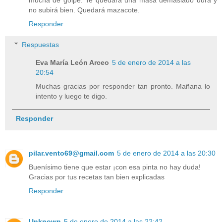
mucha de golpe. Te quedará una masa demasiado dura y
no subirá bien. Quedará mazacote.
Responder
Respuestas
Eva María León Arceo
5 de enero de 2014 a las
20:54
Muchas gracias por responder tan pronto. Mañana lo
intento y luego te digo.
Responder
pilar.vento69@gmail.com
5 de enero de 2014 a las 20:30
Buenísimo tiene que estar ¡con esa pinta no hay duda!
Gracias por tus recetas tan bien explicadas
Responder
Unknown
5 de enero de 2014 a las 22:42