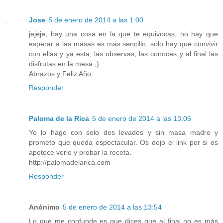
Jose
5 de enero de 2014 a las 1:00
jejeje, hay una cosa en la que te equivocas, no hay que
esperar a las masas es más sencillo, solo hay que convivir
con ellas y ya esta, las observas, las conoces y al final las
disfrutas en la mesa ;)
Abrazos y Feliz Año.
Responder
Paloma de la Rica
5 de enero de 2014 a las 13:05
Yo lo hago con solo dos levados y sin masa madre y
prometo que queda espectacular. Os dejo el link por si os
apetece verlo y probar la receta.
http://palomadelarica.com
Responder
Anónimo
5 de enero de 2014 a las 13:54
Lo que me confunde es que dices que al final no es más