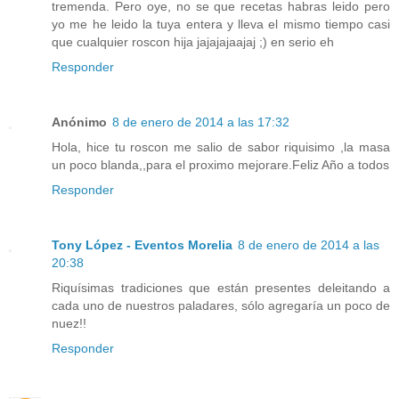
tremenda. Pero oye, no se que recetas habras leido pero
yo me he leido la tuya entera y lleva el mismo tiempo casi
que cualquier roscon hija jajajajaajaj ;) en serio eh
Responder
Anónimo
8 de enero de 2014 a las 17:32
Hola, hice tu roscon me salio de sabor riquisimo ,la masa
un poco blanda,,para el proximo mejorare.Feliz Año a todos
Responder
Tony López - Eventos Morelia
8 de enero de 2014 a las
20:38
Riquísimas tradiciones que están presentes deleitando a
cada uno de nuestros paladares, sólo agregaría un poco de
nuez!!
Responder