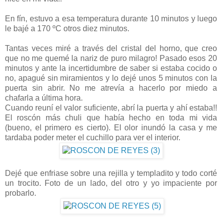
En fín, estuvo a esa temperatura durante 10 minutos y luego
le bajé a 170 ºC otros diez minutos.
Tantas veces miré a través del cristal del horno, que creo
que no me quemé la nariz de puro milagro! Pasado esos 20
minutos y ante la incertidumbre de saber si estaba cocido o
no, apagué sin miramientos y lo dejé unos 5 minutos con la
puerta sin abrir. No me atrevía a hacerlo por miedo a
chafarla a última hora.
Cuando reuní el valor suficiente, abrí la puerta y ahí estaba!!
El roscón más chuli que había hecho en toda mi vida
(bueno, el primero es cierto). El olor inundó la casa y me
tardaba poder meter el cuchillo para ver el interior.
Dejé que enfriase sobre una rejilla y templadito y todo corté
un trocito. Foto de un lado, del otro y yo impaciente por
probarlo.