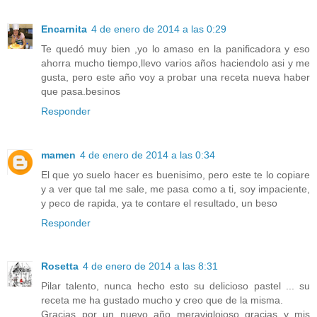
Encarnita
4 de enero de 2014 a las 0:29
Te quedó muy bien ,yo lo amaso en la panificadora y eso
ahorra mucho tiempo,llevo varios años haciendolo asi y me
gusta, pero este año voy a probar una receta nueva haber
que pasa.besinos
Responder
mamen
4 de enero de 2014 a las 0:34
El que yo suelo hacer es buenisimo, pero este te lo copiare
y a ver que tal me sale, me pasa como a ti, soy impaciente,
y peco de rapida, ya te contare el resultado, un beso
Responder
Rosetta
4 de enero de 2014 a las 8:31
Pilar talento, nunca hecho esto su delicioso pastel ... su
receta me ha gustado mucho y creo que de la misma.
Gracias por un nuevo año meravigloioso gracias y mis