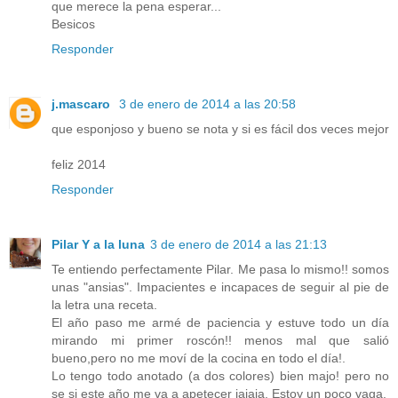
que merece la pena esperar...
Besicos
Responder
j.mascaro
3 de enero de 2014 a las 20:58
que esponjoso y bueno se nota y si es fácil dos veces mejor
feliz 2014
Responder
Pilar Y a la luna
3 de enero de 2014 a las 21:13
Te entiendo perfectamente Pilar. Me pasa lo mismo!! somos
unas "ansias". Impacientes e incapaces de seguir al pie de
la letra una receta.
El año paso me armé de paciencia y estuve todo un día
mirando mi primer roscón!! menos mal que salió
bueno,pero no me moví de la cocina en todo el día!.
Lo tengo todo anotado (a dos colores) bien majo! pero no
se si este año me va a apetecer jajaja. Estoy un poco vaga.