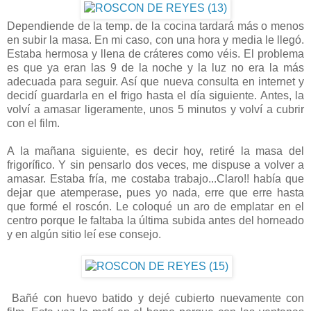
Dependiende de la temp. de la cocina tardará más o menos
en subir la masa. En mi caso, con una hora y media le llegó.
Estaba hermosa y llena de cráteres como véis. El problema
es que ya eran las 9 de la noche y la luz no era la más
adecuada para seguir. Así que nueva consulta en internet y
decidí guardarla en el frigo hasta el día siguiente. Antes, la
volví a amasar ligeramente, unos 5 minutos y volví a cubrir
con el film.
A la mañana siguiente, es decir hoy, retiré la masa del
frigorífico. Y sin pensarlo dos veces, me dispuse a volver a
amasar. Estaba fría, me costaba trabajo...Claro!! había que
dejar que atemperase, pues yo nada, erre que erre hasta
que formé el roscón. Le coloqué un aro de emplatar en el
centro porque le faltaba la última subida antes del horneado
y en algún sitio leí ese consejo.
Bañé con huevo batido y dejé cubierto nuevamente con