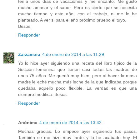
tenía unos días de vacaciones y me encantó. Me gustó
mucho amasar y el sabor. Pero es cierto que se necesita
mucho tiempo y este año, con el trabajo, ni me lo he
planteado. A ver si para el año próximo pruebo el tuyo.
Besos.
Responder
Zarzamora
4 de enero de 2014 a las 11:29
Yo lo hice ayer siguiendo una receta del libro típico de la
Sección femenina que tienen casi todas las madres de
unos 75 años. Me quedó muy bien, pero al hacer la masa
madre le eché mucha más leche de la que indicaba porque
quedaba aquello poco flexible. La verdad es que una
siempre modifica. Besos.
Responder
Anónimo
4 de enero de 2014 a las 13:42
Muchas gracias. Lo empece ayer siguiendo tus pasos.
También se me hizo muy tarde y lo he acabado hoy. El