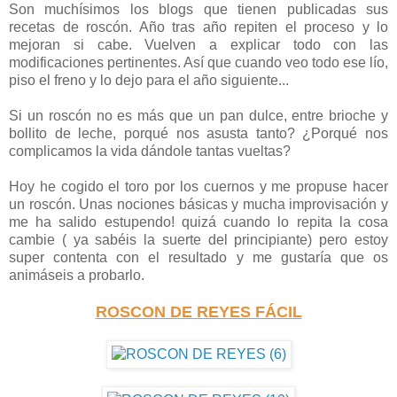
Son muchísimos los blogs que tienen publicadas sus
recetas de roscón. Año tras año repiten el proceso y lo
mejoran si cabe. Vuelven a explicar todo con las
modificaciones pertinentes. Así que cuando veo todo ese lío,
piso el freno y lo dejo para el año siguiente...
Si un roscón no es más que un pan dulce, entre brioche y
bollito de leche, porqué nos asusta tanto? ¿Porqué nos
complicamos la vida dándole tantas vueltas?
Hoy he cogido el toro por los cuernos y me propuse hacer
un roscón. Unas nociones básicas y mucha improvisación y
me ha salido estupendo! quizá cuando lo repita la cosa
cambie ( ya sabéis la suerte del principiante) pero estoy
super contenta con el resultado y me gustaría que os
animáseis a probarlo.
ROSCON DE REYES FÁCIL