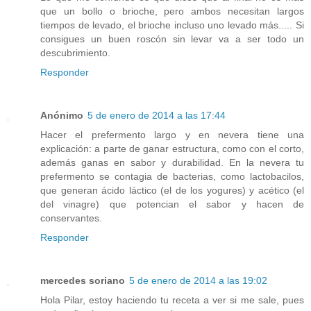
que un bollo o brioche, pero ambos necesitan largos
tiempos de levado, el brioche incluso uno levado más..... Si
consigues un buen roscón sin levar va a ser todo un
descubrimiento.
Responder
Anónimo
5 de enero de 2014 a las 17:44
Hacer el prefermento largo y en nevera tiene una
explicación: a parte de ganar estructura, como con el corto,
además ganas en sabor y durabilidad. En la nevera tu
prefermento se contagia de bacterias, como lactobacilos,
que generan ácido láctico (el de los yogures) y acético (el
del vinagre) que potencian el sabor y hacen de
conservantes.
Responder
mercedes soriano
5 de enero de 2014 a las 19:02
Hola Pilar, estoy haciendo tu receta a ver si me sale, pues