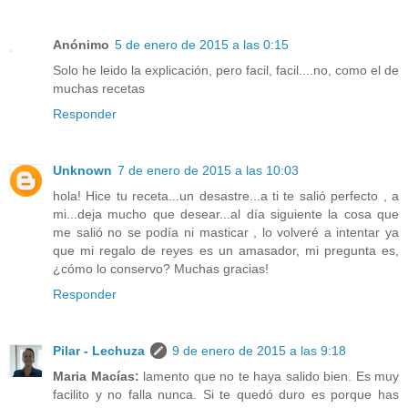
Anónimo
5 de enero de 2015 a las 0:15
Solo he leido la explicación, pero facil, facil....no, como el de
muchas recetas
Responder
Unknown
7 de enero de 2015 a las 10:03
hola! Hice tu receta...un desastre...a ti te salió perfecto , a
mi...deja mucho que desear...al día siguiente la cosa que
me salió no se podía ni masticar , lo volveré a intentar ya
que mi regalo de reyes es un amasador, mi pregunta es,
¿cómo lo conservo? Muchas gracias!
Responder
Pilar - Lechuza
9 de enero de 2015 a las 9:18
Maria Macías:
lamento que no te haya salido bien. Es muy
facilito y no falla nunca. Si te quedó duro es porque has