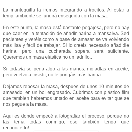
La mantequilla la iremos integrando a trocitos. Al estar a
temp. ambiente se fundirá enseguida con la masa.
En este punto, la masa está bastante pegajosa, pero no hay
que caer en la tentación de añadir harina a mansalva. Sed
pacientes y veréis como a base de amasar, se va volviendo
más lisa y fácil de trabajar. Si lo creéis necesario añadidle
harina, pero una cucharada sopera será suficiente.
Queremos un masa elástica no un ladrillo..
Si todavía se pega algo a las manos, mojadlas en aceite,
pero vuelvo a insistir, no le pongáis más harina.
Dejamos reposar la masa, despues de unos 10 minutos de
amasado, en un bol engrasado. Cubrimos con plástico film
que tambien habremos untado en aceite para evitar que se
nos pegue a la masa.
Aquí es dónde empecé a fotografiar el proceso, porque no
las tenía todas conmigo, eso también tengo que
reconocerlo!