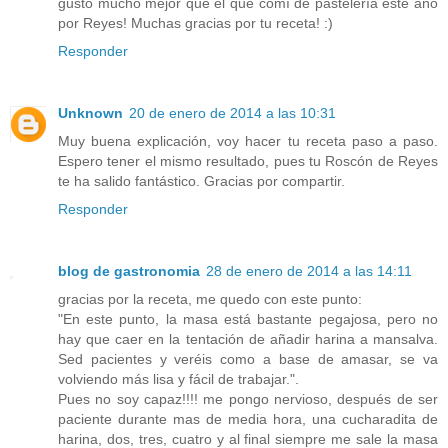
gusto mucho mejor que el que comí de pastelería este año
por Reyes! Muchas gracias por tu receta! :)
Responder
Unknown
20 de enero de 2014 a las 10:31
Muy buena explicación, voy hacer tu receta paso a paso.
Espero tener el mismo resultado, pues tu Roscón de Reyes
te ha salido fantástico. Gracias por compartir.
Responder
blog de gastronomia
28 de enero de 2014 a las 14:11
gracias por la receta, me quedo con este punto:
"En este punto, la masa está bastante pegajosa, pero no
hay que caer en la tentación de añadir harina a mansalva.
Sed pacientes y veréis como a base de amasar, se va
volviendo más lisa y fácil de trabajar.".
Pues no soy capaz!!!! me pongo nervioso, después de ser
paciente durante mas de media hora, una cucharadita de
harina, dos, tres, cuatro y al final siempre me sale la masa