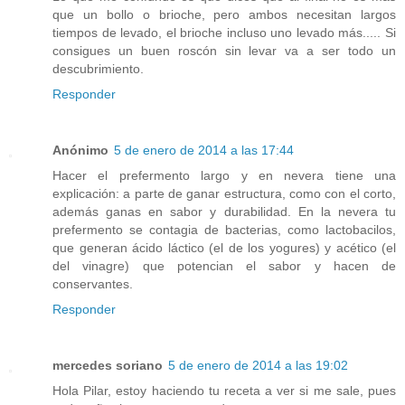
que un bollo o brioche, pero ambos necesitan largos
tiempos de levado, el brioche incluso uno levado más..... Si
consigues un buen roscón sin levar va a ser todo un
descubrimiento.
Responder
Anónimo
5 de enero de 2014 a las 17:44
Hacer el prefermento largo y en nevera tiene una
explicación: a parte de ganar estructura, como con el corto,
además ganas en sabor y durabilidad. En la nevera tu
prefermento se contagia de bacterias, como lactobacilos,
que generan ácido láctico (el de los yogures) y acético (el
del vinagre) que potencian el sabor y hacen de
conservantes.
Responder
mercedes soriano
5 de enero de 2014 a las 19:02
Hola Pilar, estoy haciendo tu receta a ver si me sale, pues