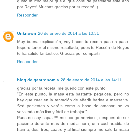
gusto mucho mejor que el que comí de pastelería este año
por Reyes! Muchas gracias por tu receta! :)
Responder
Unknown
20 de enero de 2014 a las 10:31
Muy buena explicación, voy hacer tu receta paso a paso.
Espero tener el mismo resultado, pues tu Roscón de Reyes
te ha salido fantástico. Gracias por compartir.
Responder
blog de gastronomia
28 de enero de 2014 a las 14:11
gracias por la receta, me quedo con este punto:
"En este punto, la masa está bastante pegajosa, pero no
hay que caer en la tentación de añadir harina a mansalva.
Sed pacientes y veréis como a base de amasar, se va
volviendo más lisa y fácil de trabajar.".
Pues no soy capaz!!!! me pongo nervioso, después de ser
paciente durante mas de media hora, una cucharadita de
harina, dos, tres, cuatro y al final siempre me sale la masa