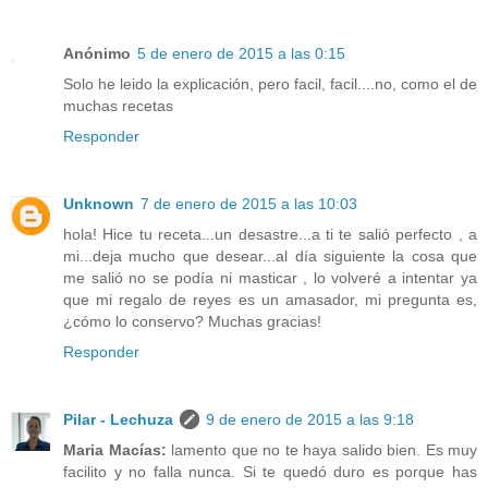
Anónimo
5 de enero de 2015 a las 0:15
Solo he leido la explicación, pero facil, facil....no, como el de
muchas recetas
Responder
Unknown
7 de enero de 2015 a las 10:03
hola! Hice tu receta...un desastre...a ti te salió perfecto , a
mi...deja mucho que desear...al día siguiente la cosa que
me salió no se podía ni masticar , lo volveré a intentar ya
que mi regalo de reyes es un amasador, mi pregunta es,
¿cómo lo conservo? Muchas gracias!
Responder
Pilar - Lechuza
9 de enero de 2015 a las 9:18
Maria Macías:
lamento que no te haya salido bien. Es muy
facilito y no falla nunca. Si te quedó duro es porque has