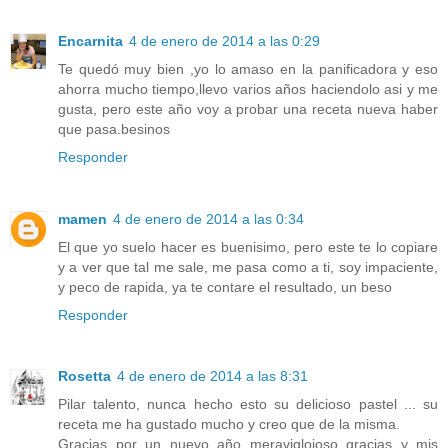
Encarnita
4 de enero de 2014 a las 0:29
Te quedó muy bien ,yo lo amaso en la panificadora y eso
ahorra mucho tiempo,llevo varios años haciendolo asi y me
gusta, pero este año voy a probar una receta nueva haber
que pasa.besinos
Responder
mamen
4 de enero de 2014 a las 0:34
El que yo suelo hacer es buenisimo, pero este te lo copiare
y a ver que tal me sale, me pasa como a ti, soy impaciente,
y peco de rapida, ya te contare el resultado, un beso
Responder
Rosetta
4 de enero de 2014 a las 8:31
Pilar talento, nunca hecho esto su delicioso pastel ... su
receta me ha gustado mucho y creo que de la misma.
Gracias por un nuevo año meravigloioso gracias y mis