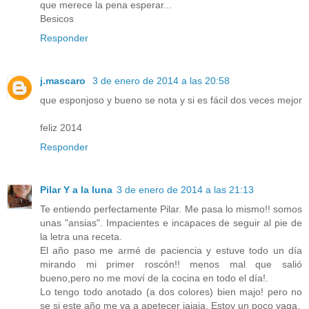
que merece la pena esperar...
Besicos
Responder
j.mascaro
3 de enero de 2014 a las 20:58
que esponjoso y bueno se nota y si es fácil dos veces mejor
feliz 2014
Responder
Pilar Y a la luna
3 de enero de 2014 a las 21:13
Te entiendo perfectamente Pilar. Me pasa lo mismo!! somos
unas "ansias". Impacientes e incapaces de seguir al pie de
la letra una receta.
El año paso me armé de paciencia y estuve todo un día
mirando mi primer roscón!! menos mal que salió
bueno,pero no me moví de la cocina en todo el día!.
Lo tengo todo anotado (a dos colores) bien majo! pero no
se si este año me va a apetecer jajaja. Estoy un poco vaga.