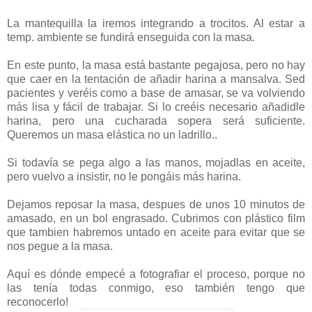
La mantequilla la iremos integrando a trocitos. Al estar a
temp. ambiente se fundirá enseguida con la masa.
En este punto, la masa está bastante pegajosa, pero no hay
que caer en la tentación de añadir harina a mansalva. Sed
pacientes y veréis como a base de amasar, se va volviendo
más lisa y fácil de trabajar. Si lo creéis necesario añadidle
harina, pero una cucharada sopera será suficiente.
Queremos un masa elástica no un ladrillo..
Si todavía se pega algo a las manos, mojadlas en aceite,
pero vuelvo a insistir, no le pongáis más harina.
Dejamos reposar la masa, despues de unos 10 minutos de
amasado, en un bol engrasado. Cubrimos con plástico film
que tambien habremos untado en aceite para evitar que se
nos pegue a la masa.
Aquí es dónde empecé a fotografiar el proceso, porque no
las tenía todas conmigo, eso también tengo que
reconocerlo!