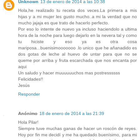
Unknown
13 de enero de 2014 a las 10:38
Hola,he realizado tu receta dos veces.La primera a mis
hijas y a mi mujer les gusto mucho..a mi la verdad que no
mucho jajaja es que trato de hacerlo perfecto.
Por eso lo intente de nuevo ya incluso haciendolo a ultima
hora de la noche para luego dejarlo en la nevera tal y como
tu hiciste y eso ya es otra cosa
mariposa...buenisimooooooo .lo unico que he añanadido es
dos gotas de leche al huevo de untar para que no se
queme por arriba y fruta escarchada que nos encanta por
aqui
Un saludo y hacer muuuuuuchos mas postressssss
Felicidades!!
Jesús
Responder
Anónimo
18 de enero de 2014 a las 21:39
Hola Pilar!
Siempre tuve muchas ganas de hacer un roscón de reyes.
Hoy por fin me decidí y me ha quedado buenísimo, para mi