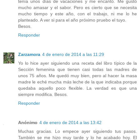
tenía unos días de vacaciones y me encantó. Me gustó
mucho amasar y el sabor. Pero es cierto que se necesita
mucho tiempo y este año, con el trabajo, ni me lo he
planteado. A ver si para el año próximo pruebo el tuyo.
Besos.
Responder
Zarzamora
4 de enero de 2014 a las 11:29
Yo lo hice ayer siguiendo una receta del libro típico de la
Sección femenina que tienen casi todas las madres de
unos 75 años. Me quedó muy bien, pero al hacer la masa
madre le eché mucha más leche de la que indicaba porque
quedaba aquello poco flexible. La verdad es que una
siempre modifica. Besos.
Responder
Anónimo
4 de enero de 2014 a las 13:42
Muchas gracias. Lo empece ayer siguiendo tus pasos.
También se me hizo muy tarde y lo he acabado hoy. El