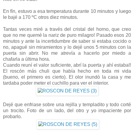
En fín, estuvo a esa temperatura durante 10 minutos y luego
le bajé a 170 ºC otros diez minutos.
Tantas veces miré a través del cristal del horno, que creo
que no me quemé la nariz de puro milagro! Pasado esos 20
minutos y ante la incertidumbre de saber si estaba cocido o
no, apagué sin miramientos y lo dejé unos 5 minutos con la
puerta sin abrir. No me atrevía a hacerlo por miedo a
chafarla a última hora.
Cuando reuní el valor suficiente, abrí la puerta y ahí estaba!!
El roscón más chuli que había hecho en toda mi vida
(bueno, el primero es cierto). El olor inundó la casa y me
tardaba poder meter el cuchillo para ver el interior.
Dejé que enfriase sobre una rejilla y templadito y todo corté
un trocito. Foto de un lado, del otro y yo impaciente por
probarlo.