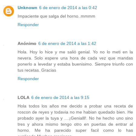
Unknown
6 de enero de 2014 a las 0:42
Impaciente que salga del horno..mmmm
Responder
Anónimo
6 de enero de 2014 a las 1:42
Hola. Hoy lo hice y me salió genial. Yo no lo meti en la
nevera. Solo espere una hora de cada vez que mandas
ponerlo a levedar y estaba buenisimo. Siempre triunfo con
tus recetas. Gracias
Responder
LOLA
6 de enero de 2014 a las 9:15
Hola todos los años me decido a probar una receta de
roscon de reyes y todavia no me habian quedado bien. He
probado ayer la tuya y ....¡Genialll!. No he hecho uno sino
tres y ahora mismo tengo otro en puertas de entrar al
horno. Me ha parecido super facil como lo has