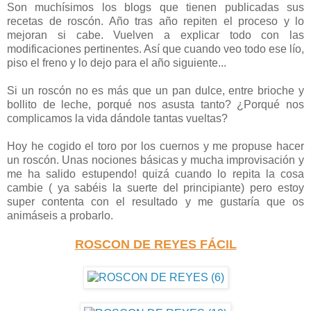
Son muchísimos los blogs que tienen publicadas sus
recetas de roscón. Año tras año repiten el proceso y lo
mejoran si cabe. Vuelven a explicar todo con las
modificaciones pertinentes. Así que cuando veo todo ese lío,
piso el freno y lo dejo para el año siguiente...
Si un roscón no es más que un pan dulce, entre brioche y
bollito de leche, porqué nos asusta tanto? ¿Porqué nos
complicamos la vida dándole tantas vueltas?
Hoy he cogido el toro por los cuernos y me propuse hacer
un roscón. Unas nociones básicas y mucha improvisación y
me ha salido estupendo! quizá cuando lo repita la cosa
cambie ( ya sabéis la suerte del principiante) pero estoy
super contenta con el resultado y me gustaría que os
animáseis a probarlo.
ROSCON DE REYES FÁCIL