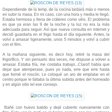
Dependiende de la temp. de la cocina tardará más o menos
en subir la masa. En mi caso, con una hora y media le llegó.
Estaba hermosa y llena de cráteres como véis. El problema
es que ya eran las 9 de la noche y la luz no era la más
adecuada para seguir. Así que nueva consulta en internet y
decidí guardarla en el frigo hasta el día siguiente. Antes, la
volví a amasar ligeramente, unos 5 minutos y volví a cubrir
con el film.
A la mañana siguiente, es decir hoy, retiré la masa del
frigorífico. Y sin pensarlo dos veces, me dispuse a volver a
amasar. Estaba fría, me costaba trabajo...Claro!! había que
dejar que atemperase, pues yo nada, erre que erre hasta
que formé el roscón. Le coloqué un aro de emplatar en el
centro porque le faltaba la última subida antes del horneado
y en algún sitio leí ese consejo.
Bañé con huevo batido y dejé cubierto nuevamente con