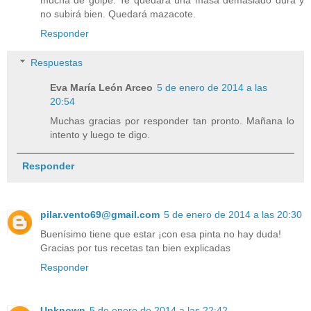
mucha de golpe. Te quedará una masa demasiado dura y
no subirá bien. Quedará mazacote.
Responder
Respuestas
Eva María León Arceo
5 de enero de 2014 a las
20:54
Muchas gracias por responder tan pronto. Mañana lo
intento y luego te digo.
Responder
pilar.vento69@gmail.com
5 de enero de 2014 a las 20:30
Buenísimo tiene que estar ¡con esa pinta no hay duda!
Gracias por tus recetas tan bien explicadas
Responder
Unknown
5 de enero de 2014 a las 22:42