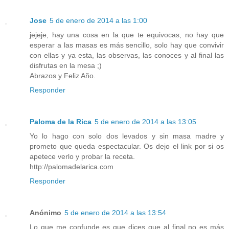
Jose
5 de enero de 2014 a las 1:00
jejeje, hay una cosa en la que te equivocas, no hay que
esperar a las masas es más sencillo, solo hay que convivir
con ellas y ya esta, las observas, las conoces y al final las
disfrutas en la mesa ;)
Abrazos y Feliz Año.
Responder
Paloma de la Rica
5 de enero de 2014 a las 13:05
Yo lo hago con solo dos levados y sin masa madre y
prometo que queda espectacular. Os dejo el link por si os
apetece verlo y probar la receta.
http://palomadelarica.com
Responder
Anónimo
5 de enero de 2014 a las 13:54
Lo que me confunde es que dices que al final no es más