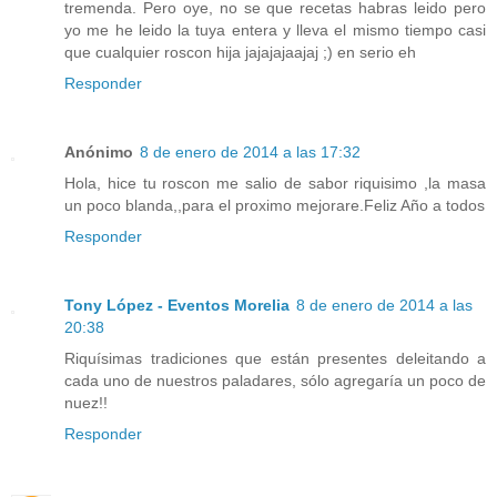
tremenda. Pero oye, no se que recetas habras leido pero
yo me he leido la tuya entera y lleva el mismo tiempo casi
que cualquier roscon hija jajajajaajaj ;) en serio eh
Responder
Anónimo
8 de enero de 2014 a las 17:32
Hola, hice tu roscon me salio de sabor riquisimo ,la masa
un poco blanda,,para el proximo mejorare.Feliz Año a todos
Responder
Tony López - Eventos Morelia
8 de enero de 2014 a las
20:38
Riquísimas tradiciones que están presentes deleitando a
cada uno de nuestros paladares, sólo agregaría un poco de
nuez!!
Responder