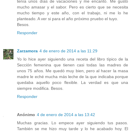
tenía unos días de vacaciones y me encantó. Me gustó
mucho amasar y el sabor. Pero es cierto que se necesita
mucho tiempo y este año, con el trabajo, ni me lo he
planteado. A ver si para el año próximo pruebo el tuyo.
Besos.
Responder
Zarzamora
4 de enero de 2014 a las 11:29
Yo lo hice ayer siguiendo una receta del libro típico de la
Sección femenina que tienen casi todas las madres de
unos 75 años. Me quedó muy bien, pero al hacer la masa
madre le eché mucha más leche de la que indicaba porque
quedaba aquello poco flexible. La verdad es que una
siempre modifica. Besos.
Responder
Anónimo
4 de enero de 2014 a las 13:42
Muchas gracias. Lo empece ayer siguiendo tus pasos.
También se me hizo muy tarde y lo he acabado hoy. El