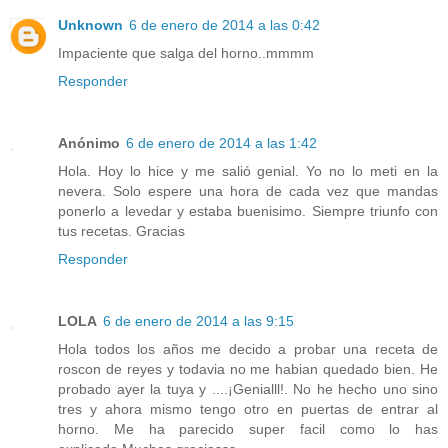
Unknown
6 de enero de 2014 a las 0:42
Impaciente que salga del horno..mmmm
Responder
Anónimo
6 de enero de 2014 a las 1:42
Hola. Hoy lo hice y me salió genial. Yo no lo meti en la
nevera. Solo espere una hora de cada vez que mandas
ponerlo a levedar y estaba buenisimo. Siempre triunfo con
tus recetas. Gracias
Responder
LOLA
6 de enero de 2014 a las 9:15
Hola todos los años me decido a probar una receta de
roscon de reyes y todavia no me habian quedado bien. He
probado ayer la tuya y ....¡Genialll!. No he hecho uno sino
tres y ahora mismo tengo otro en puertas de entrar al
horno. Me ha parecido super facil como lo has