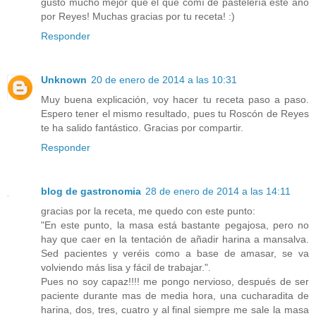
gusto mucho mejor que el que comí de pastelería este año
por Reyes! Muchas gracias por tu receta! :)
Responder
Unknown
20 de enero de 2014 a las 10:31
Muy buena explicación, voy hacer tu receta paso a paso.
Espero tener el mismo resultado, pues tu Roscón de Reyes
te ha salido fantástico. Gracias por compartir.
Responder
blog de gastronomia
28 de enero de 2014 a las 14:11
gracias por la receta, me quedo con este punto:
"En este punto, la masa está bastante pegajosa, pero no
hay que caer en la tentación de añadir harina a mansalva.
Sed pacientes y veréis como a base de amasar, se va
volviendo más lisa y fácil de trabajar.".
Pues no soy capaz!!!! me pongo nervioso, después de ser
paciente durante mas de media hora, una cucharadita de
harina, dos, tres, cuatro y al final siempre me sale la masa