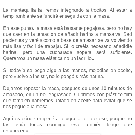
La mantequilla la iremos integrando a trocitos. Al estar a
temp. ambiente se fundirá enseguida con la masa.
En este punto, la masa está bastante pegajosa, pero no hay
que caer en la tentación de añadir harina a mansalva. Sed
pacientes y veréis como a base de amasar, se va volviendo
más lisa y fácil de trabajar. Si lo creéis necesario añadidle
harina, pero una cucharada sopera será suficiente.
Queremos un masa elástica no un ladrillo..
Si todavía se pega algo a las manos, mojadlas en aceite,
pero vuelvo a insistir, no le pongáis más harina.
Dejamos reposar la masa, despues de unos 10 minutos de
amasado, en un bol engrasado. Cubrimos con plástico film
que tambien habremos untado en aceite para evitar que se
nos pegue a la masa.
Aquí es dónde empecé a fotografiar el proceso, porque no
las tenía todas conmigo, eso también tengo que
reconocerlo!