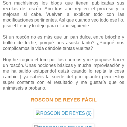
Son muchísimos los blogs que tienen publicadas sus
recetas de roscón. Año tras año repiten el proceso y lo
mejoran si cabe. Vuelven a explicar todo con las
modificaciones pertinentes. Así que cuando veo todo ese lío,
piso el freno y lo dejo para el año siguiente...
Si un roscón no es más que un pan dulce, entre brioche y
bollito de leche, porqué nos asusta tanto? ¿Porqué nos
complicamos la vida dándole tantas vueltas?
Hoy he cogido el toro por los cuernos y me propuse hacer
un roscón. Unas nociones básicas y mucha improvisación y
me ha salido estupendo! quizá cuando lo repita la cosa
cambie ( ya sabéis la suerte del principiante) pero estoy
super contenta con el resultado y me gustaría que os
animáseis a probarlo.
ROSCON DE REYES FÁCIL