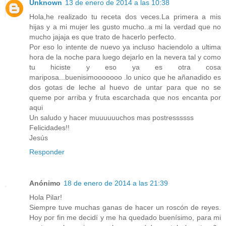
Unknown
13 de enero de 2014 a las 10:38
Hola,he realizado tu receta dos veces.La primera a mis
hijas y a mi mujer les gusto mucho..a mi la verdad que no
mucho jajaja es que trato de hacerlo perfecto.
Por eso lo intente de nuevo ya incluso haciendolo a ultima
hora de la noche para luego dejarlo en la nevera tal y como
tu hiciste y eso ya es otra cosa
mariposa...buenisimooooooo .lo unico que he añanadido es
dos gotas de leche al huevo de untar para que no se
queme por arriba y fruta escarchada que nos encanta por
aqui
Un saludo y hacer muuuuuuchos mas postressssss
Felicidades!!
Jesús
Responder
Anónimo
18 de enero de 2014 a las 21:39
Hola Pilar!
Siempre tuve muchas ganas de hacer un roscón de reyes.
Hoy por fin me decidí y me ha quedado buenísimo, para mi