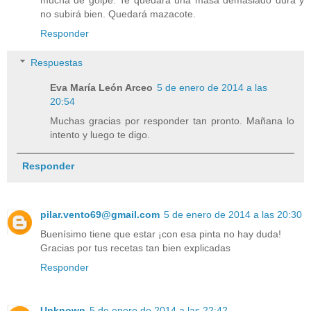
mucha de golpe. Te quedará una masa demasiado dura y
no subirá bien. Quedará mazacote.
Responder
Respuestas
Eva María León Arceo
5 de enero de 2014 a las
20:54
Muchas gracias por responder tan pronto. Mañana lo
intento y luego te digo.
Responder
pilar.vento69@gmail.com
5 de enero de 2014 a las 20:30
Buenísimo tiene que estar ¡con esa pinta no hay duda!
Gracias por tus recetas tan bien explicadas
Responder
Unknown
5 de enero de 2014 a las 22:42