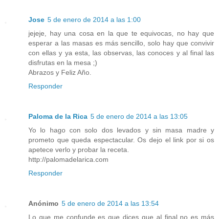
Jose
5 de enero de 2014 a las 1:00
jejeje, hay una cosa en la que te equivocas, no hay que
esperar a las masas es más sencillo, solo hay que convivir
con ellas y ya esta, las observas, las conoces y al final las
disfrutas en la mesa ;)
Abrazos y Feliz Año.
Responder
Paloma de la Rica
5 de enero de 2014 a las 13:05
Yo lo hago con solo dos levados y sin masa madre y
prometo que queda espectacular. Os dejo el link por si os
apetece verlo y probar la receta.
http://palomadelarica.com
Responder
Anónimo
5 de enero de 2014 a las 13:54
Lo que me confunde es que dices que al final no es más