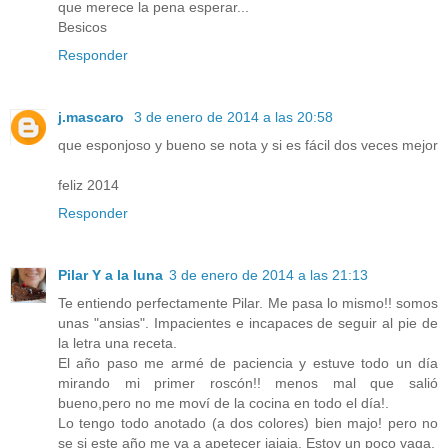
que merece la pena esperar...
Besicos
Responder
j.mascaro
3 de enero de 2014 a las 20:58
que esponjoso y bueno se nota y si es fácil dos veces mejor
feliz 2014
Responder
Pilar Y a la luna
3 de enero de 2014 a las 21:13
Te entiendo perfectamente Pilar. Me pasa lo mismo!! somos
unas "ansias". Impacientes e incapaces de seguir al pie de
la letra una receta.
El año paso me armé de paciencia y estuve todo un día
mirando mi primer roscón!! menos mal que salió
bueno,pero no me moví de la cocina en todo el día!.
Lo tengo todo anotado (a dos colores) bien majo! pero no
se si este año me va a apetecer jajaja. Estoy un poco vaga.