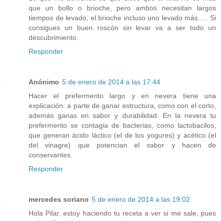
que un bollo o brioche, pero ambos necesitan largos
tiempos de levado, el brioche incluso uno levado más..... Si
consigues un buen roscón sin levar va a ser todo un
descubrimiento.
Responder
Anónimo
5 de enero de 2014 a las 17:44
Hacer el prefermento largo y en nevera tiene una
explicación: a parte de ganar estructura, como con el corto,
además ganas en sabor y durabilidad. En la nevera tu
prefermento se contagia de bacterias, como lactobacilos,
que generan ácido láctico (el de los yogures) y acético (el
del vinagre) que potencian el sabor y hacen de
conservantes.
Responder
mercedes soriano
5 de enero de 2014 a las 19:02
Hola Pilar, estoy haciendo tu receta a ver si me sale, pues