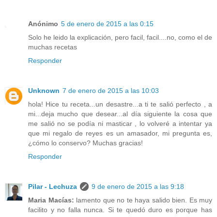
Anónimo
5 de enero de 2015 a las 0:15
Solo he leido la explicación, pero facil, facil....no, como el de
muchas recetas
Responder
Unknown
7 de enero de 2015 a las 10:03
hola! Hice tu receta...un desastre...a ti te salió perfecto , a
mi...deja mucho que desear...al día siguiente la cosa que
me salió no se podía ni masticar , lo volveré a intentar ya
que mi regalo de reyes es un amasador, mi pregunta es,
¿cómo lo conservo? Muchas gracias!
Responder
Pilar - Lechuza
9 de enero de 2015 a las 9:18
Maria Macías:
lamento que no te haya salido bien. Es muy
facilito y no falla nunca. Si te quedó duro es porque has