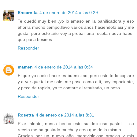
Encarnita
4 de enero de 2014 a las 0:29
Te quedó muy bien ,yo lo amaso en la panificadora y eso
ahorra mucho tiempo,llevo varios años haciendolo asi y me
gusta, pero este año voy a probar una receta nueva haber
que pasa.besinos
Responder
mamen
4 de enero de 2014 a las 0:34
El que yo suelo hacer es buenisimo, pero este te lo copiare
y a ver que tal me sale, me pasa como a ti, soy impaciente,
y peco de rapida, ya te contare el resultado, un beso
Responder
Rosetta
4 de enero de 2014 a las 8:31
Pilar talento, nunca hecho esto su delicioso pastel ... su
receta me ha gustado mucho y creo que de la misma.
Gracias por un nuevo año meravigloioso gracias y mis