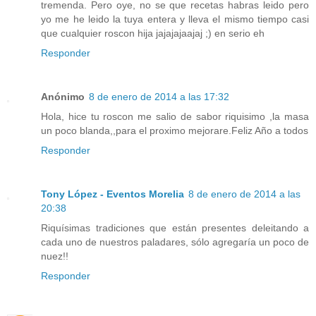
tremenda. Pero oye, no se que recetas habras leido pero
yo me he leido la tuya entera y lleva el mismo tiempo casi
que cualquier roscon hija jajajajaajaj ;) en serio eh
Responder
Anónimo
8 de enero de 2014 a las 17:32
Hola, hice tu roscon me salio de sabor riquisimo ,la masa
un poco blanda,,para el proximo mejorare.Feliz Año a todos
Responder
Tony López - Eventos Morelia
8 de enero de 2014 a las
20:38
Riquísimas tradiciones que están presentes deleitando a
cada uno de nuestros paladares, sólo agregaría un poco de
nuez!!
Responder