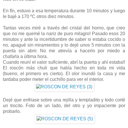
En fín, estuvo a esa temperatura durante 10 minutos y luego
le bajé a 170 ºC otros diez minutos.
Tantas veces miré a través del cristal del horno, que creo
que no me quemé la nariz de puro milagro! Pasado esos 20
minutos y ante la incertidumbre de saber si estaba cocido o
no, apagué sin miramientos y lo dejé unos 5 minutos con la
puerta sin abrir. No me atrevía a hacerlo por miedo a
chafarla a última hora.
Cuando reuní el valor suficiente, abrí la puerta y ahí estaba!!
El roscón más chuli que había hecho en toda mi vida
(bueno, el primero es cierto). El olor inundó la casa y me
tardaba poder meter el cuchillo para ver el interior.
Dejé que enfriase sobre una rejilla y templadito y todo corté
un trocito. Foto de un lado, del otro y yo impaciente por
probarlo.