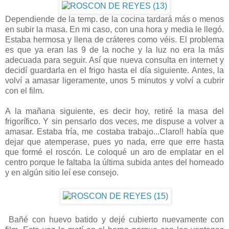
Dependiende de la temp. de la cocina tardará más o menos
en subir la masa. En mi caso, con una hora y media le llegó.
Estaba hermosa y llena de cráteres como véis. El problema
es que ya eran las 9 de la noche y la luz no era la más
adecuada para seguir. Así que nueva consulta en internet y
decidí guardarla en el frigo hasta el día siguiente. Antes, la
volví a amasar ligeramente, unos 5 minutos y volví a cubrir
con el film.
A la mañana siguiente, es decir hoy, retiré la masa del
frigorífico. Y sin pensarlo dos veces, me dispuse a volver a
amasar. Estaba fría, me costaba trabajo...Claro!! había que
dejar que atemperase, pues yo nada, erre que erre hasta
que formé el roscón. Le coloqué un aro de emplatar en el
centro porque le faltaba la última subida antes del horneado
y en algún sitio leí ese consejo.
Bañé con huevo batido y dejé cubierto nuevamente con