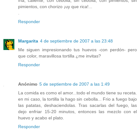
fria, caliente, con cebolla, sin cebolla, con pimientos, sin
pimientos, con chorizo ¡uy que rica!...
.
Responder
Margarita
4 de septiembre de 2007 a las 23:48
Me siguen impresionando tus huevos -con perdón- pero
que color, maravillosa tortilla ¿me invitas?
Responder
Anónimo
5 de septiembre de 2007 a las 1:49
La comida es como el amor...todo el mundo tiene su receta.
en mi caso, la tortilla la hago sin cebolla... Frio a fuego bajo
las patatas, deshaciendolas. Tras sacarlas del fuego, las
dejo enfriar 15-20 minutos, entonces las mezclo con el
huevo y acabo el plato.
Responder