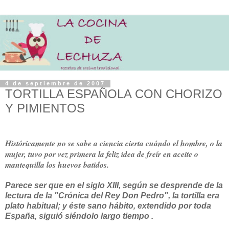
4 de septiembre de 2007
TORTILLA ESPAÑOLA CON CHORIZO
Y PIMIENTOS
Históricamente no se sabe a ciencia cierta cuándo el hombre, o la
mujer, tuvo por vez primera la feliz idea de freír en aceite o
mantequilla los huevos batidos.
Parece ser que en el siglo XIII, según se desprende de la
lectura de la "Crónica del Rey Don Pedro", la tortilla era
plato habitual; y éste sano hábito, extendido por toda
España, siguió siéndolo largo tiempo .