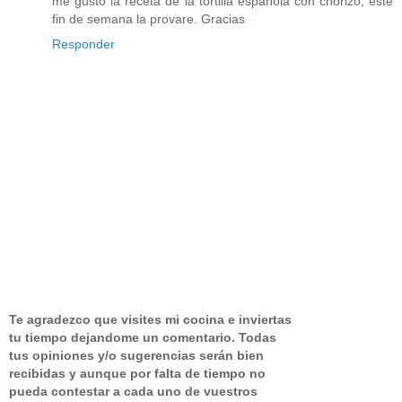
me gusto la receta de la tortilla española con chorizo, este
fin de semana la provare. Gracias
Responder
Te agradezco que visites mi cocina e inviertas
tu tiempo dejandome un comentario.
Todas
tus opiniones y/o sugerencias serán bien
recibidas y aunque por falta de tiempo no
pueda contestar a cada uno de vuestros