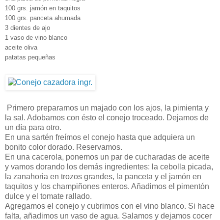
100 grs. jamón en taquitos
100 grs. panceta ahumada
3 dientes de ajo
1 vaso de vino blanco
aceite oliva
patatas pequeñas
Primero preparamos un majado con los ajos, la pimienta y
la sal. Adobamos con ésto el conejo troceado. Dejamos de
un día para otro.
En una sartén freímos el conejo hasta que adquiera un
bonito color dorado. Reservamos.
En una cacerola, ponemos un par de cucharadas de aceite
y vamos dorando los demás ingredientes: la cebolla picada,
la zanahoria en trozos grandes, la panceta y el jamón en
taquitos y los champiñones enteros. Añadimos el pimentón
dulce y el tomate rallado.
Agregamos el conejo y cubrimos con el vino blanco. Si hace
falta, añadimos un vaso de agua. Salamos y dejamos cocer