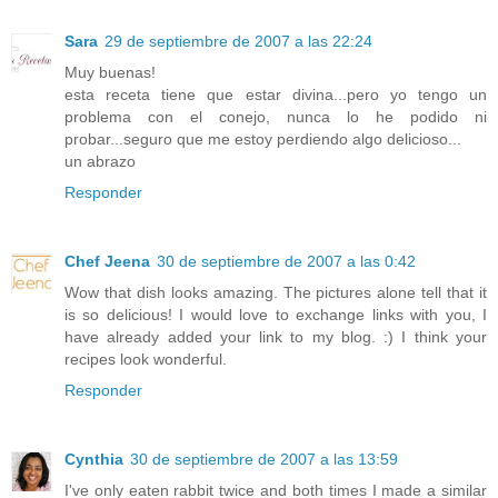
Sara
29 de septiembre de 2007 a las 22:24
Muy buenas!
esta receta tiene que estar divina...pero yo tengo un
problema con el conejo, nunca lo he podido ni
probar...seguro que me estoy perdiendo algo delicioso...
un abrazo
Responder
Chef Jeena
30 de septiembre de 2007 a las 0:42
Wow that dish looks amazing. The pictures alone tell that it
is so delicious! I would love to exchange links with you, I
have already added your link to my blog. :) I think your
recipes look wonderful.
Responder
Cynthia
30 de septiembre de 2007 a las 13:59
I've only eaten rabbit twice and both times I made a similar