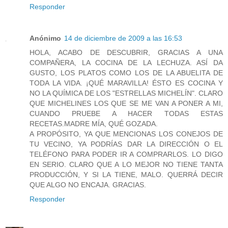
Responder
Anónimo
14 de diciembre de 2009 a las 16:53
HOLA, ACABO DE DESCUBRIR, GRACIAS A UNA
COMPAÑERA, LA COCINA DE LA LECHUZA. ASÍ DA
GUSTO, LOS PLATOS COMO LOS DE LA ABUELITA DE
TODA LA VIDA. ¡QUÉ MARAVILLA! ÉSTO ES COCINA Y
NO LA QUÍMICA DE LOS "ESTRELLAS MICHELÍN". CLARO
QUE MICHELINES LOS QUE SE ME VAN A PONER A MI,
CUANDO PRUEBE A HACER TODAS ESTAS
RECETAS.MADRE MÍA, QUÉ GOZADA.
A PROPÓSITO, YA QUE MENCIONAS LOS CONEJOS DE
TU VECINO, YA PODRÍAS DAR LA DIRECCIÓN O EL
TELÉFONO PARA PODER IR A COMPRARLOS. LO DIGO
EN SERIO. CLARO QUE A LO MEJOR NO TIENE TANTA
PRODUCCIÓN, Y SI LA TIENE, MALO. QUERRÁ DECIR
QUE ALGO NO ENCAJA. GRACIAS.
Responder