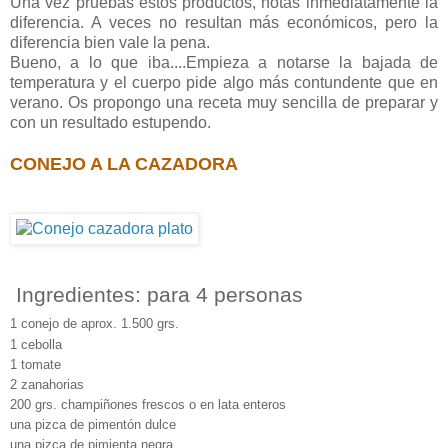
Una vez pruebas éstos productos, notas inmediatamente la
diferencia. A veces no resultan más económicos, pero la
diferencia bien vale la pena.
Bueno, a lo que iba....Empieza a notarse la bajada de
temperatura y el cuerpo pide algo más contundente que en
verano. Os propongo una receta muy sencilla de preparar y
con un resultado estupendo.
CONEJO A LA CAZADORA
Ingredientes: para 4 personas
1 conejo de aprox. 1.500 grs.
1 cebolla
1 tomate
2 zanahorias
200 grs. champiñones frescos o en lata enteros
una pizca de pimentón dulce
una pizca de pimienta negra