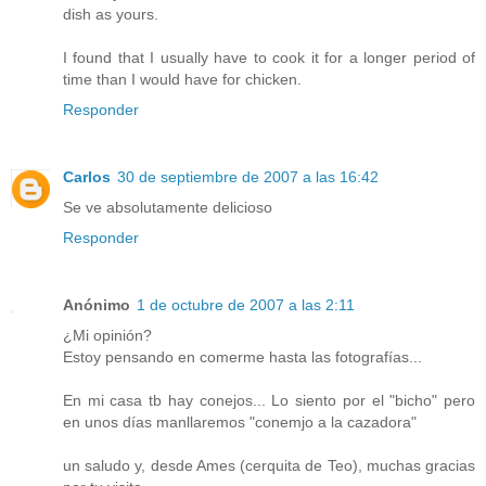
dish as yours.
I found that I usually have to cook it for a longer period of
time than I would have for chicken.
Responder
Carlos
30 de septiembre de 2007 a las 16:42
Se ve absolutamente delicioso
Responder
Anónimo
1 de octubre de 2007 a las 2:11
¿Mi opinión?
Estoy pensando en comerme hasta las fotografías...
En mi casa tb hay conejos... Lo siento por el "bicho" pero
en unos días manllaremos "conemjo a la cazadora"
un saludo y, desde Ames (cerquita de Teo), muchas gracias