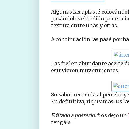
Algunas las aplasté colocándol
pasándoles el rodillo por encim
textura entre unas y otras.
A continuación las pasé por ha
Las freí en abundante aceite de
estuvieron muy crujientes.
Su sabor recuerda al percebe y 
En definitiva, riquísimas. Os l
Editado a posteriori
: os dejo un
tengáis.