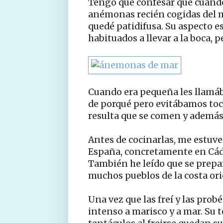
Tengo que confesar que cuando
anémonas recién cogidas del m
quedé patidifusa. Su aspecto e
habituados a llevar a la boca, 
Cuando era pequeña les llamá
de porqué pero evitábamos toca
resulta que se comen y además 
Antes de cocinarlas, me estuve
España, concretamente en Cád
También he leído que se prepa
muchos pueblos de la costa orie
Una vez que las freí y las prob
intenso a marisco y a mar. Su t