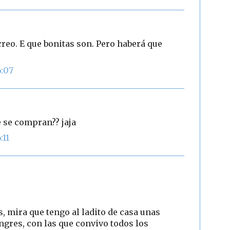
creo. E que bonitas son. Pero haberá que
6:07
 se compran?? jaja
:11
, mira que tengo al ladito de casa unas
gres, con las que convivo todos los