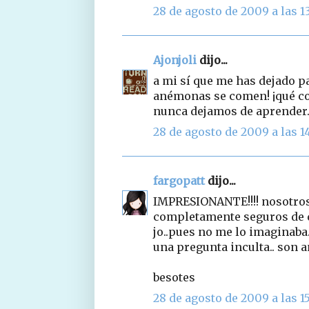
28 de agosto de 2009 a las 13
Ajonjoli
dijo...
a mi sí que me has dejado pat
anémonas se comen! ¡qué co
nunca dejamos de aprender..
28 de agosto de 2009 a las 1
fargopatt
dijo...
IMPRESIONANTE!!!! nosotros
completamente seguros de q
jo..pues no me lo imaginaba.. 
una pregunta inculta.. son a
besotes
28 de agosto de 2009 a las 1