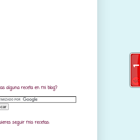
as alguna receta en mi blog?
uieres seguir mis recetas: