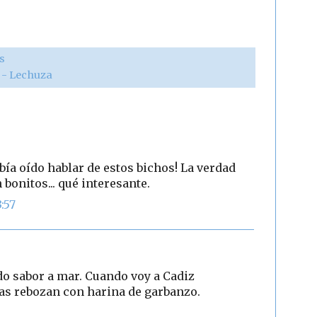
s
r - Lechuza
bía oído hablar de estos bichos! La verdad
 bonitos... qué interesante.
:57
o sabor a mar. Cuando voy a Cadiz
 las rebozan con harina de garbanzo.