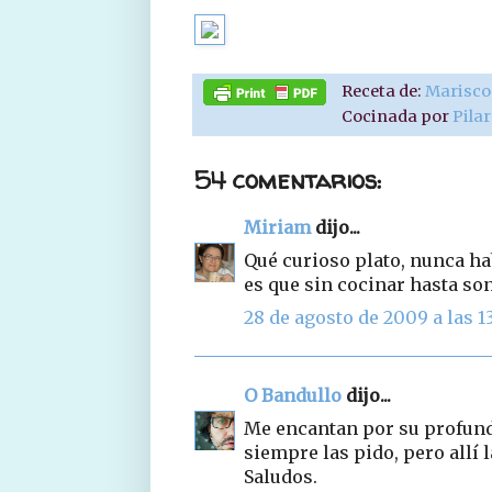
Receta de:
Marisco
Cocinada por
Pila
54 comentarios:
Miriam
dijo...
Qué curioso plato, nunca ha
es que sin cocinar hasta son
28 de agosto de 2009 a las 13
O Bandullo
dijo...
Me encantan por su profund
siempre las pido, pero allí
Saludos.