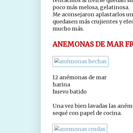
tentáculos al freirse quedan su
poco más melosa, gelatinosa.
Me aconsejaron aplastarlos un 
quedasen más crujientes y efe
mucho más.
ANEMONAS DE MAR FR
12 anémonas de mar
harina
huevo batido
Una vez bien lavadas las anémo
sequé con papel de cocina.