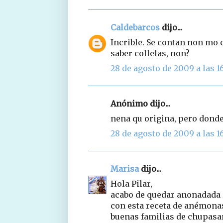
Caldebarcos
dijo...
Incrible. Se contan non mo 
saber collelas, non?
28 de agosto de 2009 a las 1
Anónimo dijo...
nena qu origina, pero donde
28 de agosto de 2009 a las 16
Marisa
dijo...
Hola Pilar,
acabo de quedar anonadada
con esta receta de anémonas
buenas familias de chupasan