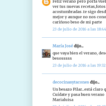
Feliz verano pero porfa vue
ver tus nuevas recetas,fotos
acostumbradas .te sigo desd
mejor y aunque no nos con
cariñoso beso de mi parte
23 de julio de 2016 a las 18:4
María José
dijo...
que vaya bien el verano, des
besosssss
23 de julio de 2016 a las 19:32
decocinasytacones
dijo...
Un besazo Pilar...está claro
Cuídate y pasa buen verano
Marialuisa