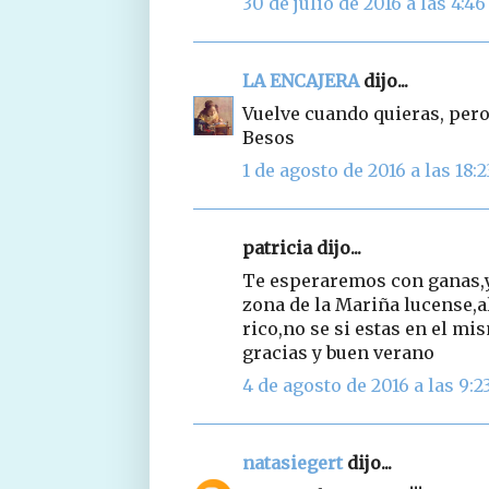
30 de julio de 2016 a las 4:46
LA ENCAJERA
dijo...
Vuelve cuando quieras, pero 
Besos
1 de agosto de 2016 a las 18:2
patricia dijo...
Te esperaremos con ganas,y
zona de la Mariña lucense
rico,no se si estas en el mi
gracias y buen verano
4 de agosto de 2016 a las 9:2
natasiegert
dijo...