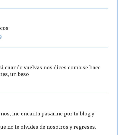
icos
9
si cuando vuelvas nos dices como se hace
tes, un beso
nos, me encanta pasarme por tu blog y
ue no te olvides de nosotros y regreses.