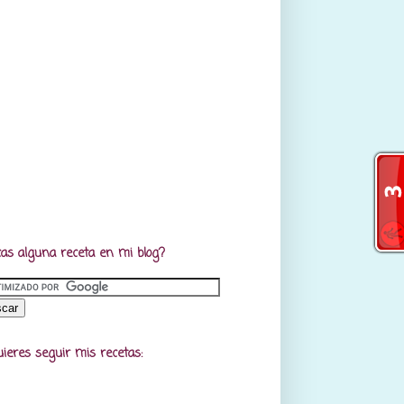
as alguna receta en mi blog?
uieres seguir mis recetas: