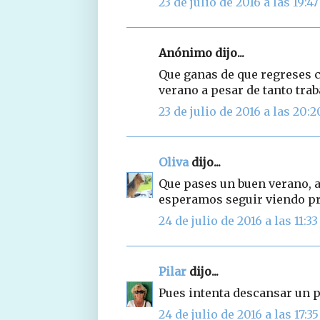
23 de julio de 2016 a las 19:47
Anónimo dijo...
Que ganas de que regreses c
verano a pesar de tanto traba
23 de julio de 2016 a las 20:2
Oliva
dijo...
Que pases un buen verano, 
esperamos seguir viendo pr
24 de julio de 2016 a las 11:33
Pilar
dijo...
Pues intenta descansar un p
24 de julio de 2016 a las 17:35