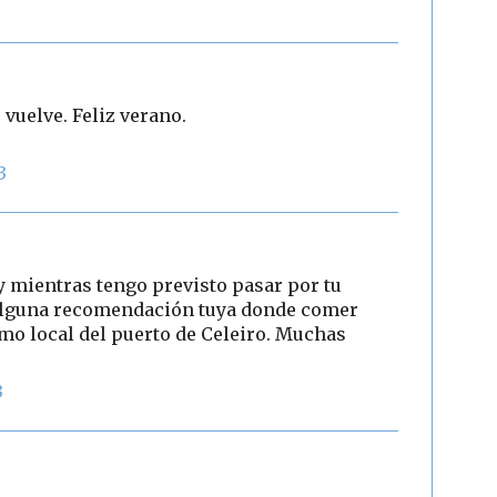
vuelve. Feliz verano.
3
 mientras tengo previsto pasar por tu
,alguna recomendación tuya donde comer
smo local del puerto de Celeiro. Muchas
3