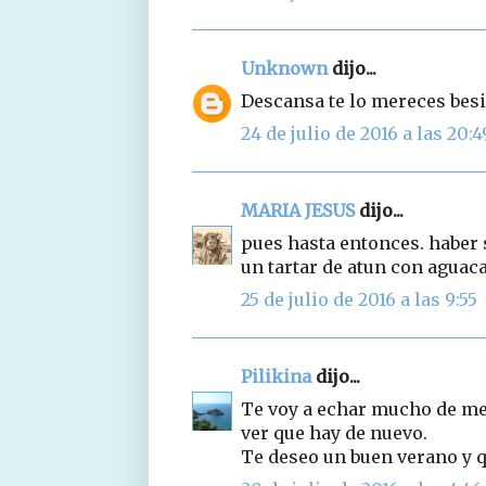
Unknown
dijo...
Descansa te lo mereces bes
24 de julio de 2016 a las 20:4
MARIA JESUS
dijo...
pues hasta entonces. haber 
un tartar de atun con aguaca
25 de julio de 2016 a las 9:55
Pilikina
dijo...
Te voy a echar mucho de me
ver que hay de nuevo.
Te deseo un buen verano y q