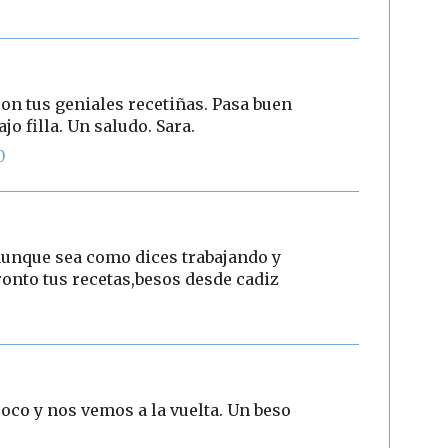
on tus geniales recetiñas. Pasa buen
jo filla. Un saludo. Sara.
0
aunque sea como dices trabajando y
onto tus recetas,besos desde cadiz
oco y nos vemos a la vuelta. Un beso