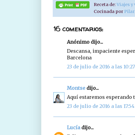
Receta de:
Viajes y
Cocinada por
Pila
16 comentarios:
Anónimo dijo...
Descansa, impaciente esper
Barcelona
23 de julio de 2016 a las 10:27
Montse
dijo...
Aquí estaremos esperando tus re
23 de julio de 2016 a las 17:54
Lucía
dijo...