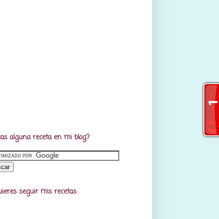
as alguna receta en mi blog?
uieres seguir mis recetas: