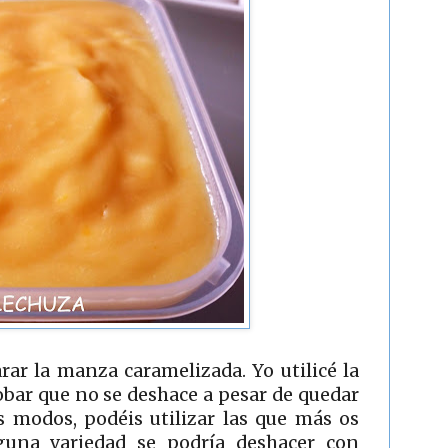
ar la manza caramelizada. Yo utilicé la
bar que no se deshace a pesar de quedar
s modos, podéis utilizar las que más os
guna variedad se podría deshacer con