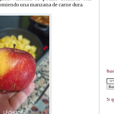
ecomiendo una manzana de carne dura.
Busc
Si q