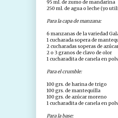
95 ml. de zumo de mandarina
250 ml. de agua o leche (yo util
Para la capa de manzana:
6 manzanas de la variedad Ga
1 cucharada sopera de mantequ
2 cucharadas soperas de azúc
2 o 3 granos de clavo de olor
1 cucharadita de canela en pol
Para el crumble:
100 grs. de harina de trigo
100 grs. de mantequilla
100 grs. de azúcar moreno
1 cucharadita de canela en pol
Para la base: