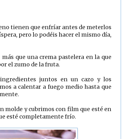
eno tienen que enfríar antes de meterlos
víspera, pero lo podéis hacer el mismo día,
 más que una crema pastelera en la que
or el zumo de la fruta.
ingredientes juntos en un cazo y los
emos a calentar a fuego medio hasta que
amente.
n molde y cubrimos con film que esté en
que esté completamente frío.