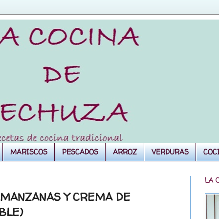
MARISCOS
PESCADOS
ARROZ
VERDURAS
COC
LA 
 MANZANAS Y CREMA DE
BLE)