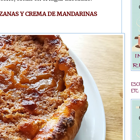
NZANAS Y CREMA DE MANDARINAS
ESC
ETC: