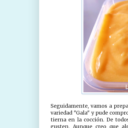
Seguidamente, vamos a prepar
variedad "Gala" y pude compro
tierna en la cocción. De todo
gusten. Aunque creo que al