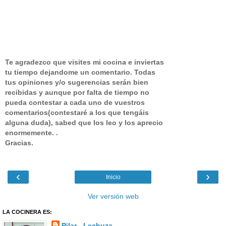
Te agradezco que visites mi cocina e inviertas
tu tiempo dejandome un comentario.
Todas
tus opiniones y/o sugerencias serán bien
recibidas y aunque por falta de tiempo no
pueda contestar a cada uno de vuestros
comentarios(contestaré a los que tengáis
alguna duda), sabed que los leo y los aprecio
enormemente. .
Gracias.
‹
›
Inicio
Ver versión web
LA COCINERA ES:
Pilar - Lechuza