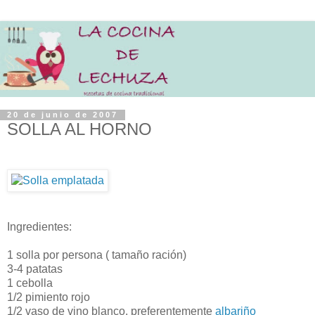
20 de junio de 2007
SOLLA AL HORNO
Ingredientes:
1 solla por persona ( tamaño ración)
3-4 patatas
1 cebolla
1/2 pimiento rojo
1/2 vaso de vino blanco, preferentemente
albariño