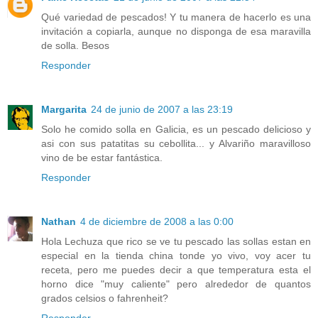
Qué variedad de pescados! Y tu manera de hacerlo es una
invitación a copiarla, aunque no disponga de esa maravilla
de solla. Besos
Responder
Margarita
24 de junio de 2007 a las 23:19
Solo he comido solla en Galicia, es un pescado delicioso y
asi con sus patatitas su cebollita... y Alvariño maravilloso
vino de be estar fantástica.
Responder
Nathan
4 de diciembre de 2008 a las 0:00
Hola Lechuza que rico se ve tu pescado las sollas estan en
especial en la tienda china tonde yo vivo, voy acer tu
receta, pero me puedes decir a que temperatura esta el
horno dice "muy caliente" pero alrededor de quantos
grados celsios o fahrenheit?
Responder