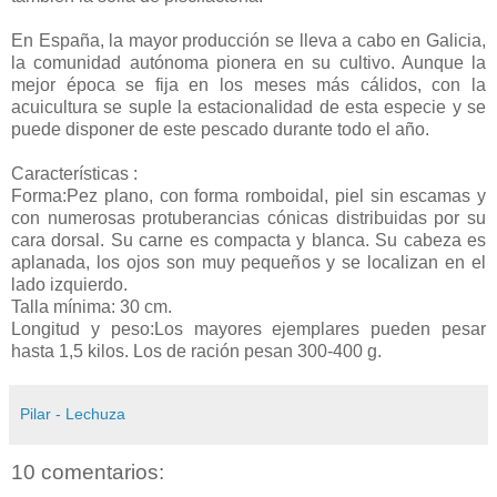
En España, la mayor producción se lleva a cabo en Galicia,
la comunidad autónoma pionera en su cultivo. Aunque la
mejor época se fija en los meses más cálidos, con la
acuicultura se suple la estacionalidad de esta especie y se
puede disponer de este pescado durante todo el año.
Características :
Forma
:Pez plano, con forma romboidal, piel sin escamas y
con numerosas protuberancias cónicas distribuidas por su
cara dorsal. Su carne es compacta y blanca. Su cabeza es
aplanada, los ojos son muy pequeños y se localizan en el
lado izquierdo.
Talla mínima:
30 cm.
Longitud y peso:Los mayores ejemplares pueden pesar
hasta 1,5 kilos. Los de ración pesan 300-400 g.
Pilar - Lechuza
10 comentarios: