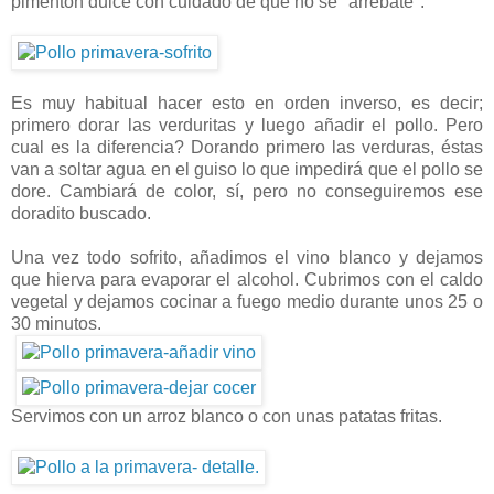
pimentón dulce con cuidado de que no se "arrebate".
Es muy habitual hacer esto en orden inverso, es decir;
primero dorar las verduritas y luego añadir el pollo. Pero
cual es la diferencia? Dorando primero las verduras, éstas
van a soltar agua en el guiso lo que impedirá que el pollo se
dore. Cambiará de color, sí, pero no conseguiremos ese
doradito buscado.
Una vez todo sofrito, añadimos el vino blanco y dejamos
que hierva para evaporar el alcohol. Cubrimos con el caldo
vegetal y dejamos cocinar a fuego medio durante unos 25 o
30 minutos.
Servimos con un arroz blanco o con unas patatas fritas.