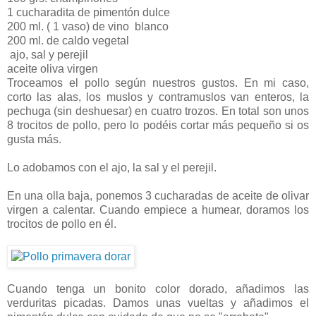
1 cucharadita de pimentón dulce
200 ml. ( 1 vaso) de vino blanco
200 ml. de caldo vegetal
ajo, sal y perejil
aceite oliva virgen
Troceamos el pollo según nuestros gustos. En mi caso,
corto las alas, los muslos y contramuslos van enteros, la
pechuga (sin deshuesar) en cuatro trozos. En total son unos
8 trocitos de pollo, pero lo podéis cortar más pequeño si os
gusta más.
Lo adobamos con el ajo, la sal y el perejil.
En una olla baja, ponemos 3 cucharadas de aceite de olivar
virgen a calentar. Cuando empiece a humear, doramos los
trocitos de pollo en él.
Cuando tenga un bonito color dorado, añadimos las
verduritas picadas. Damos unas vueltas y añadimos el