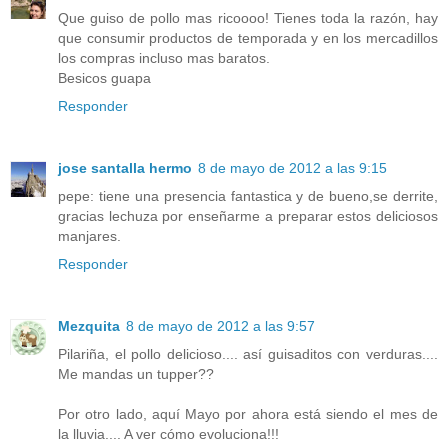
Que guiso de pollo mas ricoooo! Tienes toda la razón, hay
que consumir productos de temporada y en los mercadillos
los compras incluso mas baratos.
Besicos guapa
Responder
jose santalla hermo
8 de mayo de 2012 a las 9:15
pepe: tiene una presencia fantastica y de bueno,se derrite,
gracias lechuza por enseñarme a preparar estos deliciosos
manjares.
Responder
Mezquita
8 de mayo de 2012 a las 9:57
Pilariña, el pollo delicioso.... así guisaditos con verduras....
Me mandas un tupper??
Por otro lado, aquí Mayo por ahora está siendo el mes de
la lluvia.... A ver cómo evoluciona!!!