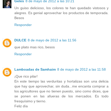
Geles
8 de mayo de 2012 a las 10:21
Un guiso delicioso, los colores te han quedado vistosos y
alegres. Es genial aprovechar los productos de temporada.
Besos
Responder
DULCE
8 de mayo de 2012 a las 11:56
que plato mas rico, besos
Responder
Lamboadas de Samhaim
8 de mayo de 2012 a las 11:58
¡Que rico pilar!
En este tiempo las verduritas y hortalizas son una delicia
que hay que aprovechar, sin duda...me encanta comprar a
los agricultores que no tienen puesto, sino como dices, que
se ponen en las afueras de los mercados. Es todo
fresquísimo y tierno.
Feliz día