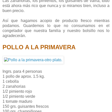
Las zanahorias, los pimientos, los guisantes de vaina, todo
está ahora más rico que nunca y si miramos bien, incluso a
buen precio.
Así que hagamos acopio de producto fresco mientras
podamos. Guardemos lo que no consumamos en el
congelador que nuestra familia y nuestro bolsillo nos lo
agradecerán.
POLLO A LA PRIMAVERA
Ingrs. para 4 personas
1 pollo de aprox. 1.5 kg.
1 cebolla
2 zanahorias
1/2 pimiento rojo
1/2 pimiento verde
1 tomate maduro
150 grs. guisantes frescos
100 grs. champiñones