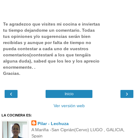
Te agradezco que visites mi cocina e inviertas
tu tiempo dejandome un comentario.
Todas
tus opiniones y/o sugerencias serán bien
recibidas y aunque por falta de tiempo no
pueda contestar a cada uno de vuestros
comentarios(contestaré a los que tengáis
alguna duda), sabed que los leo y los aprecio
enormemente. .
Gracias.
‹
›
Inicio
Ver versión web
LA COCINERA ES:
Pilar - Lechuza
A Mariña -San Ciprián(Cervo) LUGO , GALICIA,
Spain