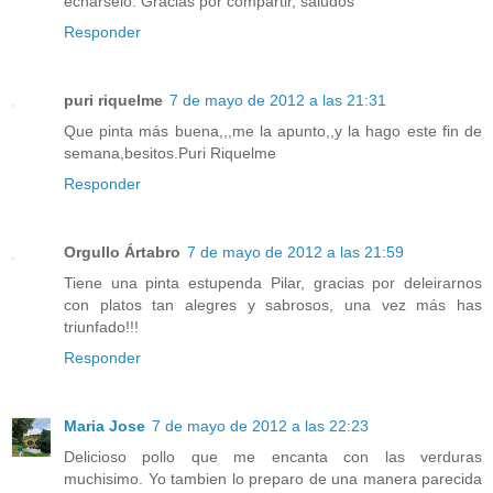
echárselo. Gracias por compartir, saludos
Responder
puri riquelme
7 de mayo de 2012 a las 21:31
Que pinta más buena,,,me la apunto,,y la hago este fin de
semana,besitos.Puri Riquelme
Responder
Orgullo Ártabro
7 de mayo de 2012 a las 21:59
Tiene una pinta estupenda Pilar, gracias por deleirarnos
con platos tan alegres y sabrosos, una vez más has
triunfado!!!
Responder
Maria Jose
7 de mayo de 2012 a las 22:23
Delicioso pollo que me encanta con las verduras
muchisimo. Yo tambien lo preparo de una manera parecida