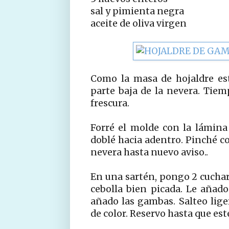
sal y pimienta negra
aceite de oliva virgen
Como la masa de hojaldre est
parte baja de la nevera. Tiem
frescura.
Forré el molde con la lámina
doblé hacia adentro. Pinché co
nevera hasta nuevo aviso..
En una sartén, pongo 2 cuchara
cebolla bien picada. Le añado
añado las gambas. Salteo li
de color. Reservo hasta que esté