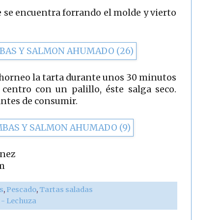
e se encuentra forrando el molde y vierto
 horneo la tarta durante unos 30 minutos
centro con un palillo, éste salga seco.
ntes de consumir.
tínez
m
s
,
Pescado
,
Tartas saladas
r - Lechuza