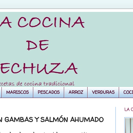
MARISCOS
PESCADOS
ARROZ
VERDURAS
COC
LA 
ON GAMBAS Y SALMÓN AHUMADO