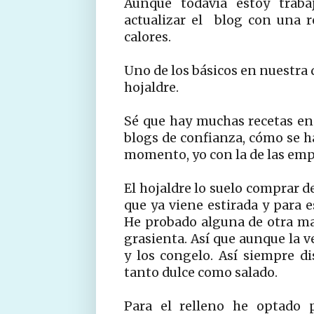
Aunque todavía estoy traba
actualizar el blog con una r
calores.
Uno de los básicos en nuestra 
hojaldre.
Sé que hay muchas recetas en 
blogs de confianza, cómo se h
momento, yo con la de las emp
El hojaldre lo suelo comprar d
que ya viene estirada y para e
He probado alguna de otra m
grasienta. Así que aunque la 
y los congelo. Así siempre di
tanto dulce como salado.
Para el relleno he optado