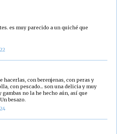
tes. es muy parecido a un quiché que
:22
e hacerlas, con berenjenas, con peras y
lla, con pescado... son una delicia y muy
y gambas no la he hecho aún, así que
 Un besazo.
:24