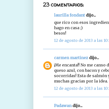
23 comentarios:
laurilla fondant
dijo...
que rico con esos ingredien
hago en casa ;)
besos!
12 de agosto de 2013 a las 10
carmen martinez
dijo...
¡Me encanta!! No me canso d
queso azul, con bacon y cebo
socorridas! Esta de salmón 
muchas gracias por la idea.
12 de agosto de 2013 a las 10
Padawan
dijo...