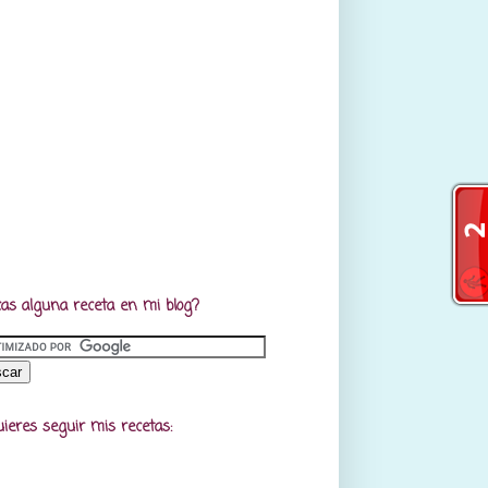
as alguna receta en mi blog?
uieres seguir mis recetas: