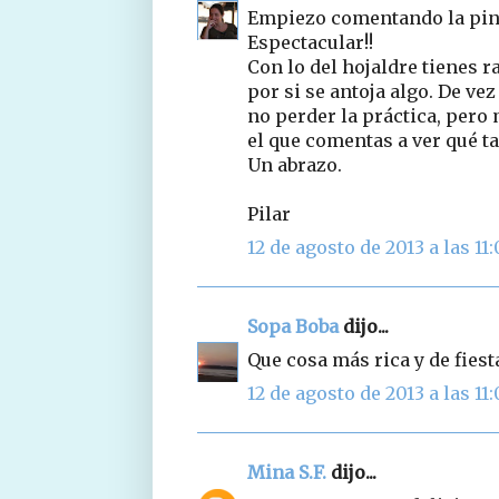
Empiezo comentando la pinta 
Espectacular!!
Con lo del hojaldre tienes 
por si se antoja algo. De v
no perder la práctica, pero
el que comentas a ver qué ta
Un abrazo.
Pilar
12 de agosto de 2013 a las 11
Sopa Boba
dijo...
Que cosa más rica y de fiest
12 de agosto de 2013 a las 11:
Mina S.F.
dijo...