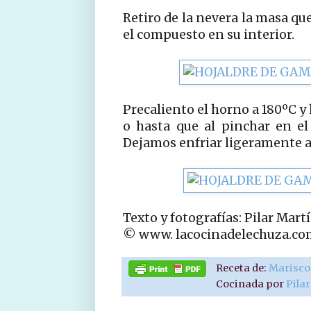
Retiro de la nevera la masa qu
el compuesto en su interior.
Precaliento el horno a 180ºC y
o hasta que al pinchar en el 
Dejamos enfriar ligeramente a
Texto y fotografías: Pilar Mar
© www. lacocinadelechuza.co
Receta de:
Marisco
Cocinada por
Pila