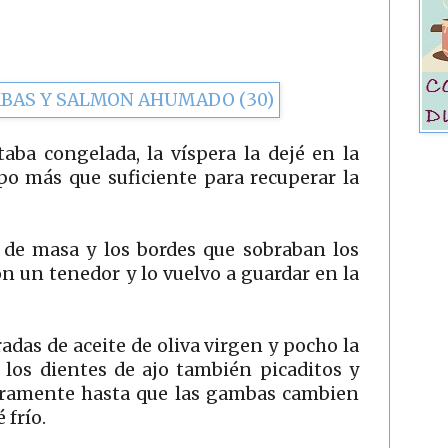
aba congelada, la víspera la dejé en la
po más que suficiente para recuperar la
 de masa y los bordes que sobraban los
n un tenedor y lo vuelvo a guardar en la
das de aceite de oliva virgen y pocho la
 los dientes de ajo también picaditos y
geramente hasta que las gambas cambien
 frío.