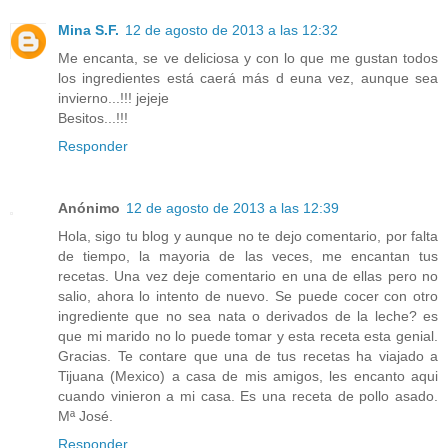
Mina S.F.
12 de agosto de 2013 a las 12:32
Me encanta, se ve deliciosa y con lo que me gustan todos
los ingredientes está caerá más d euna vez, aunque sea
invierno...!!! jejeje
Besitos...!!!
Responder
Anónimo
12 de agosto de 2013 a las 12:39
Hola, sigo tu blog y aunque no te dejo comentario, por falta
de tiempo, la mayoria de las veces, me encantan tus
recetas. Una vez deje comentario en una de ellas pero no
salio, ahora lo intento de nuevo. Se puede cocer con otro
ingrediente que no sea nata o derivados de la leche? es
que mi marido no lo puede tomar y esta receta esta genial.
Gracias. Te contare que una de tus recetas ha viajado a
Tijuana (Mexico) a casa de mis amigos, les encanto aqui
cuando vinieron a mi casa. Es una receta de pollo asado.
Mª José.
Responder