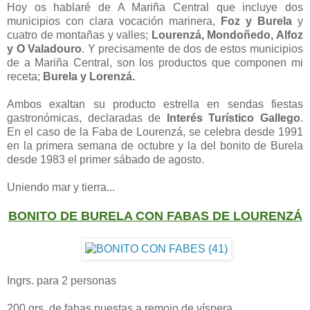
Hoy os hablaré de A Mariña Central que incluye dos
municipios con clara vocación marinera,
Foz y Burela
y
cuatro de montañas y valles;
Lourenzá, Mondoñedo, Alfoz
y O Valadouro
. Y precisamente de dos de estos municipios
de a Mariña Central, son los productos que componen mi
receta;
Burela y Lorenzá.
Ambos exaltan su producto estrella en sendas fiestas
gastronómicas, declaradas de
Interés Turístico Gallego
.
En el caso de la Faba de Lourenzá, se celebra desde 1991
en la primera semana de octubre y la del bonito de Burela
desde 1983 el primer sábado de agosto.
Uniendo mar y tierra...
BONITO DE BURELA CON FABAS DE LOURENZÁ
Ingrs. para 2 personas
200 grs. de fabas puestas a remojo de víspera