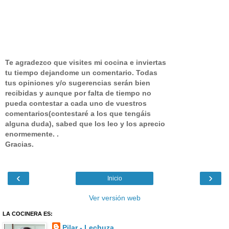
Te agradezco que visites mi cocina e inviertas
tu tiempo dejandome un comentario.
Todas
tus opiniones y/o sugerencias serán bien
recibidas y aunque por falta de tiempo no
pueda contestar a cada uno de vuestros
comentarios(contestaré a los que tengáis
alguna duda), sabed que los leo y los aprecio
enormemente. .
Gracias.
‹
›
Inicio
Ver versión web
LA COCINERA ES:
Pilar - Lechuza