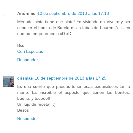
Anónimo
10 de septiembre de 2013 a las 17:13
Menuda pinta tiene ese plato! Yo viviendo en Viveiro y sin
conocer el bonito de Burela ni las fabas de Lourenzá...si es
que no tengo remedio xD xD
Bss
Con Especias
Responder
crismas
10 de septiembre de 2013 a las 17:25
Es una suerte que puedas tener esas exquisiteces tan a
mano. Es increíble el aspecto que tienen los bonitos,
bueno, y todooo!!
Un lujo de receta!! :)
Besos
Responder