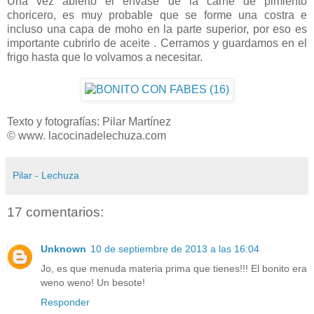
Una vez abierto el envase de la carne de pimiento
choricero, es muy probable que se forme una costra e
incluso una capa de moho en la parte superior, por eso es
importante cubrirlo de aceite . Cerramos y guardamos en el
frigo hasta que lo volvamos a necesitar.
Texto y fotografías: Pilar Martínez
© www. lacocinadelechuza.com
Pilar - Lechuza
17 comentarios:
Unknown
10 de septiembre de 2013 a las 16:04
Jo, es que menuda materia prima que tienes!!! El bonito era
weno weno! Un besote!
Responder