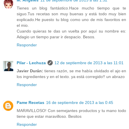
M. Ángeles
12 de septiembre de 2013 a las 1:32
Tienes un blog fantástico.Hace mucho tiempo que te
siguo.Tus recetas son muy buenas y está todo muy bien
explicado.He puesto tu blog como uno de mis favoritos en
el mio.
Cuando quieras te das un vuelta por aquí su nombre es:
Adagio un tiempo parar ir despacio. Besos.
Responder
Pilar - Lechuza
12 de septiembre de 2013 a las 11:01
Javier Durán:
tienes razón, se me había olvidado el ajo en
los ingredientes y en el texto. ya está corregido!! un abrazo
Responder
Pame Recetas
16 de septiembre de 2013 a las 0:45
MARAVILLOSO! Con semejantes productos y tu mano todo
tiene que estar maravilloso. Besitos
Responder