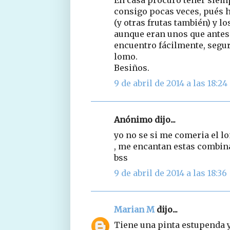
En casa procuro tener siem
consigo pocas veces, pués 
(y otras frutas también) y 
aunque eran unos que antes
encuentro fácilmente, segu
lomo.
Besiños.
9 de abril de 2014 a las 18:24
Anónimo dijo...
yo no se si me comeria el lo
, me encantan estas combina
bss
9 de abril de 2014 a las 18:36
Marian M
dijo...
Tiene una pinta estupenda y