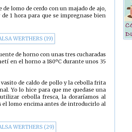
e de lomo de cerdo con un majado de ajo,
or de 1 hora para que se impregnase bien
fuente de horno con unas tres cucharadas
 metí en el horno a 180ºC durante unos 35
vasito de caldo de pollo y la cebolla frita
onal. Yo lo hice para que me quedase una
tilizar cebolla fresca, la doraríamos al
 el lomo encima antes de introducirlo al