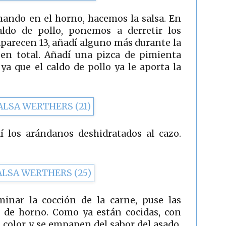
nando en el horno, hacemos la salsa. En
ldo de pollo, ponemos a derretir los
aparecen 13, añadí alguno más durante la
 en total. Añadí una pizca de pimienta
ya que el caldo de pollo ya le aporta la
í los arándanos deshidratados al cazo.
inar la cocción de la carne, puse las
e de horno. Como ya están cocidas, con
color y se empapen del sabor del asado,