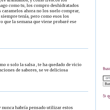
pre arándanos, y como frescos los
hago como tu, los compro deshidratados
los caramelos ahora no los suelo comprar,
 siempre tenía, pero como esos los
ro que la semana que viene probaré ese
mo o solo la salsa , te ha quedado de vicio
Busc
ciones de sabores, se ve deliciosa
Si q
 nunca habría pensado utilizar estos