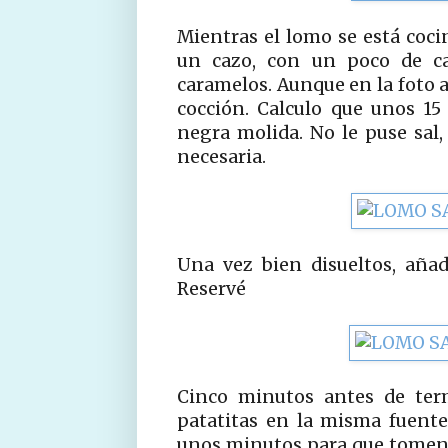
Mientras el lomo se está coci
un cazo, con un poco de ca
caramelos. Aunque en la foto 
cocción. Calculo que unos 15
negra molida. No le puse sal, 
necesaria.
Una vez bien disueltos, añad
Reservé
Cinco minutos antes de term
patatitas en la misma fuent
unos minutos para que tomen 