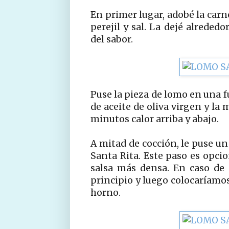
En primer lugar, adobé la carn
perejil y sal. La dejé alreded
del sabor.
Puse la pieza de lomo en una 
de aceite de oliva virgen y la
minutos calor arriba y abajo.
A mitad de cocción, le puse un 
Santa Rita. Este paso es opci
salsa más densa. En caso de u
principio y luego colocaríamos
horno.