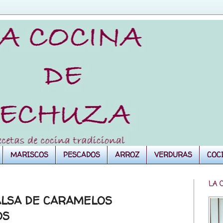
MARISCOS
PESCADOS
ARROZ
VERDURAS
COC
LA 
ALSA DE CARAMELOS
OS