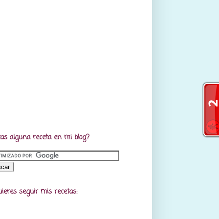
as alguna receta en mi blog?
uieres seguir mis recetas: