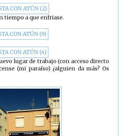
in tiempo a que enfriase.
uevo lugar de trabajo (con acceso directo
ucense (mi paraíso) ¿alguien da más? Os