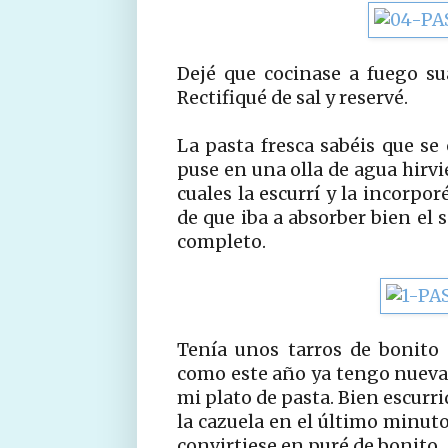
Dejé que cocinase a fuego s
Rectifiqué de sal y reservé.
La pasta fresca sabéis que se
puse en una olla de agua hirvi
cuales la escurrí y la incorpo
de que iba a absorber bien el
completo.
Tenía unos tarros de bonito
como este año ya tengo nueva 
mi plato de pasta. Bien escurr
la cazuela en el último minut
convirtiese en puré de bonito.