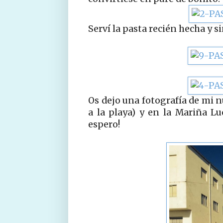
Serví la pasta recién hecha y s
Os dejo una fotografía de mi n
a la playa) y en la Mariña L
espero!