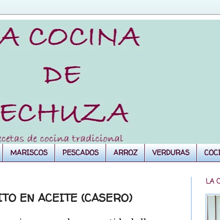
MARISCOS
PESCADOS
ARROZ
VERDURAS
COC
LA 
TO EN ACEITE (CASERO)