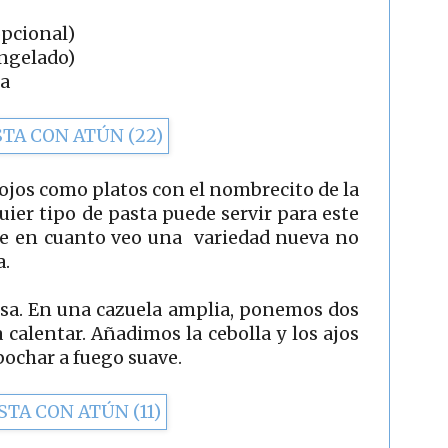
opcional)
ongelado)
ra
ojos como platos con el nombrecito de la
quier tipo de pasta puede servir para este
que en cuanto veo una variedad nueva no
a.
sa. En una cazuela amplia, ponemos dos
a calentar. Añadimos la cebolla y los ajos
ochar a fuego suave.