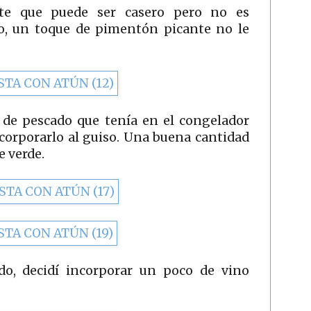
te que puede ser casero pero no es
to, un toque de pimentón picante no le
o de pescado que tenía en el congelador
ncorporarlo al guiso. Una buena cantidad
e verde.
o, decidí incorporar un poco de vino