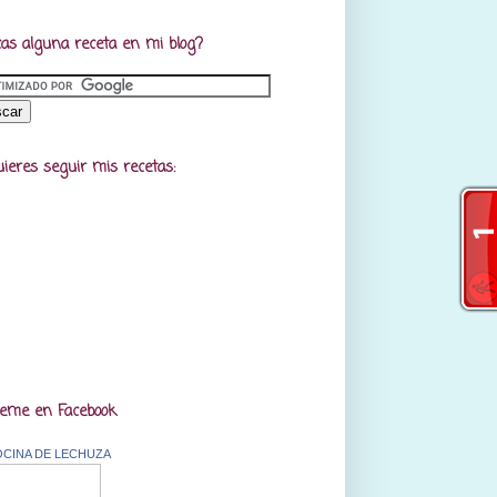
as alguna receta en mi blog?
uieres seguir mis recetas:
eme en Facebook
OCINA DE LECHUZA