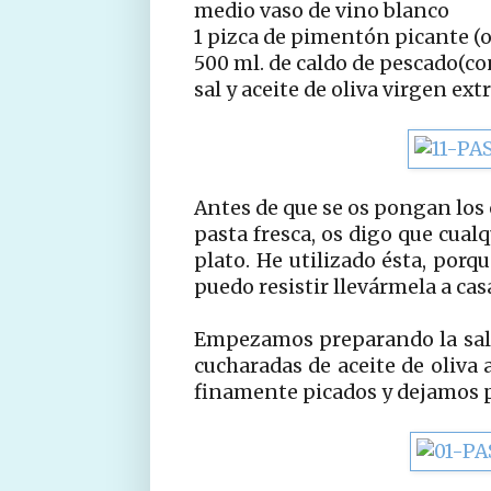
medio vaso de vino blanco
1 pizca de pimentón picante (
500 ml. de caldo de pescado(c
sal y aceite de oliva virgen ext
Antes de que se os pongan los 
pasta fresca, os digo que cual
plato. He utilizado ésta, por
puedo resistir llevármela a cas
Empezamos preparando la sal
cucharadas de aceite de oliva 
finamente picados y dejamos p