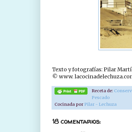
Texto y fotografías: Pilar Mart
© www. lacocinadelechuza.co
Receta de:
Conserv
Pescado
Cocinada por
Pilar - Lechuza
18 comentarios: