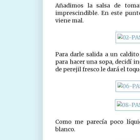
Añadimos la salsa de toma
imprescindible. En este pun
viene mal.
Para darle salida a un caldit
para hacer una sopa, decidí i
de perejil fresco le dará el toqu
Como me parecía poco líquid
blanco.