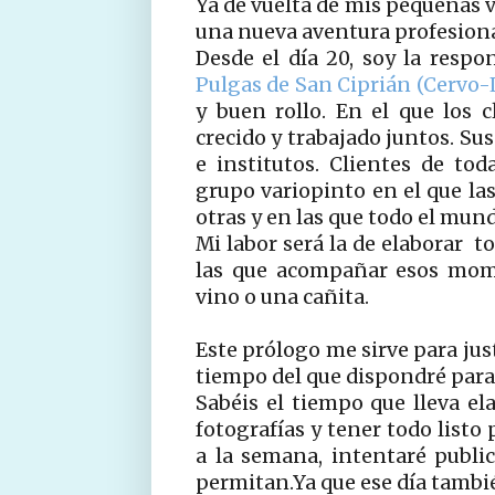
Ya de vuelta de mis pequeñas v
una nueva aventura profesion
Desde el día 20, soy la respo
Pulgas de San Ciprián (Cervo-
y buen rollo. En el que los 
crecido y trabajado juntos. Su
e institutos. Clientes de t
grupo variopinto en el que l
otras y en las que todo el mund
Mi labor será la de elaborar t
las que acompañar esos mome
vino o una cañita.
Este prólogo me sirve para just
tiempo del que dispondré para 
Sabéis el tiempo que lleva ela
fotografías y tener todo listo
a la semana, intentaré publi
permitan.Ya que ese día tambié