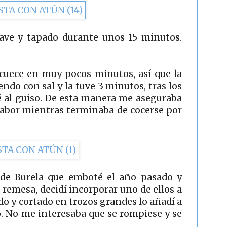
uave y tapado durante unos 15 minutos.
 cuece en muy pocos minutos, así que la
endo con sal y la tuve 3 minutos, tras los
ré al guiso. De esta manera me aseguraba
 sabor mientras terminaba de cocerse por
 de Burela que emboté el año pasado y
remesa, decidí incorporar uno de ellos a
ido y cortado en trozos grandes lo añadí a
o. No me interesaba que se rompiese y se