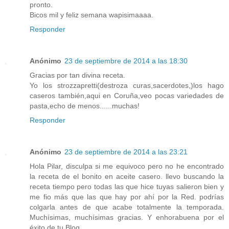
pronto.
Bicos mil y feliz semana wapisimaaaa.
Responder
Anónimo
23 de septiembre de 2014 a las 18:30
Gracias por tan divina receta.
Yo los strozzapretti(destroza curas,sacerdotes,)los hago
caseros también,aqui en Coruña,veo pocas variedades de
pasta,echo de menos......muchas!
Responder
Anónimo
23 de septiembre de 2014 a las 23:21
Hola Pilar, disculpa si me equivoco pero no he encontrado
la receta de el bonito en aceite casero. llevo buscando la
receta tiempo pero todas las que hice tuyas salieron bien y
me fio más que las que hay por ahí por la Red. podrías
colgarla antes de que acabe totalmente la temporada.
Muchísimas, muchísimas gracias. Y enhorabuena por el
éxito de tu Blog.