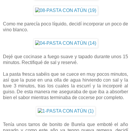
Como me parecía poco líquido, decidí incorporar un poco de
vino blanco.
Dejé que cocinase a fuego suave y tapado durante unos 15
minutos. Rectifiqué de sal y reservé.
La pasta fresca sabéis que se cuece en muy pocos minutos,
así que la puse en una olla de agua hirviendo con sal y la
tuve 3 minutos, tras los cuales la escurrí y la incorporé al
guiso. De esta manera me aseguraba de que iba a absorber
bien el sabor mientras terminaba de cocerse por completo.
Tenía unos tarros de bonito de Burela que emboté el año
pasado y como este año ya tengo nueva remesa, decidí