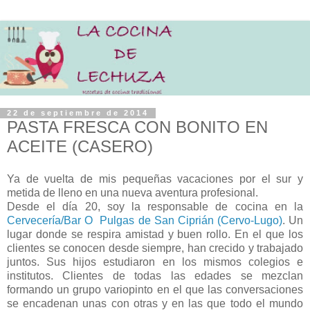
22 de septiembre de 2014
PASTA FRESCA CON BONITO EN
ACEITE (CASERO)
Ya de vuelta de mis pequeñas vacaciones por el sur y
metida de lleno en una nueva aventura profesional.
Desde el día 20, soy la responsable de cocina en la
Cervecería/Bar O Pulgas de San Ciprián (Cervo-Lugo)
. Un
lugar donde se respira amistad y buen rollo. En el que los
clientes se conocen desde siempre, han crecido y trabajado
juntos. Sus hijos estudiaron en los mismos colegios e
institutos. Clientes de todas las edades se mezclan
formando un grupo variopinto en el que las conversaciones
se encadenan unas con otras y en las que todo el mundo