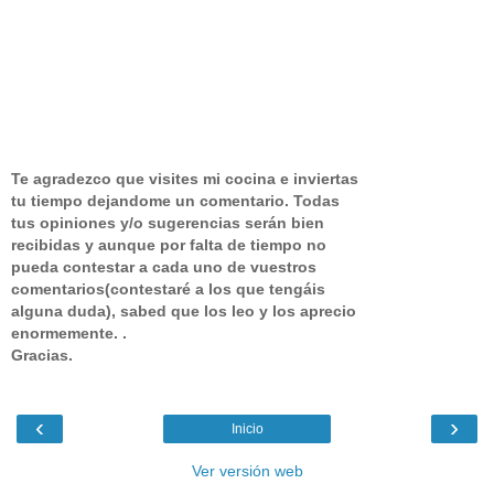
Te agradezco que visites mi cocina e inviertas
tu tiempo dejandome un comentario.
Todas
tus opiniones y/o sugerencias serán bien
recibidas y aunque por falta de tiempo no
pueda contestar a cada uno de vuestros
comentarios(contestaré a los que tengáis
alguna duda), sabed que los leo y los aprecio
enormemente. .
Gracias.
‹
›
Inicio
Ver versión web