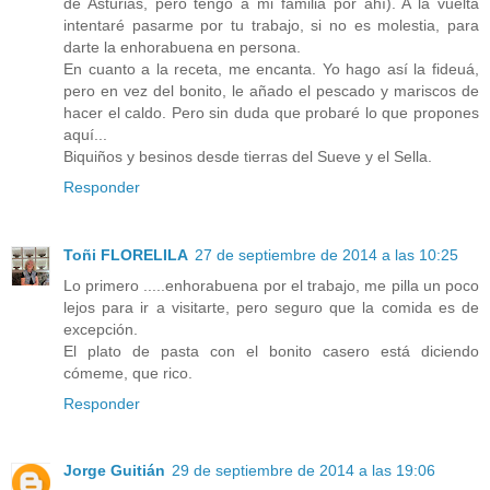
de Asturias, pero tengo a mi familia por ahí). A la vuelta
intentaré pasarme por tu trabajo, si no es molestia, para
darte la enhorabuena en persona.
En cuanto a la receta, me encanta. Yo hago así la fideuá,
pero en vez del bonito, le añado el pescado y mariscos de
hacer el caldo. Pero sin duda que probaré lo que propones
aquí...
Biquiños y besinos desde tierras del Sueve y el Sella.
Responder
Toñi FLORELILA
27 de septiembre de 2014 a las 10:25
Lo primero .....enhorabuena por el trabajo, me pilla un poco
lejos para ir a visitarte, pero seguro que la comida es de
excepción.
El plato de pasta con el bonito casero está diciendo
cómeme, que rico.
Responder
Jorge Guitián
29 de septiembre de 2014 a las 19:06