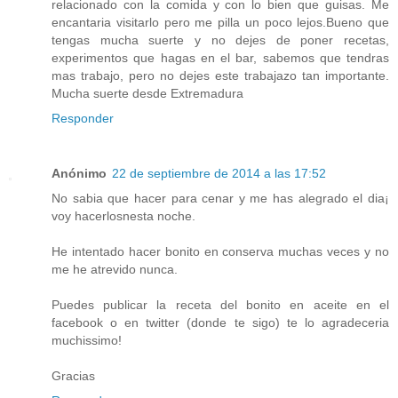
relacionado con la comida y con lo bien que guisas. Me
encantaria visitarlo pero me pilla un poco lejos.Bueno que
tengas mucha suerte y no dejes de poner recetas,
experimentos que hagas en el bar, sabemos que tendras
mas trabajo, pero no dejes este trabajazo tan importante.
Mucha suerte desde Extremadura
Responder
Anónimo
22 de septiembre de 2014 a las 17:52
No sabia que hacer para cenar y me has alegrado el dia¡
voy hacerlosnesta noche.
He intentado hacer bonito en conserva muchas veces y no
me he atrevido nunca.
Puedes publicar la receta del bonito en aceite en el
facebook o en twitter (donde te sigo) te lo agradeceria
muchissimo!
Gracias