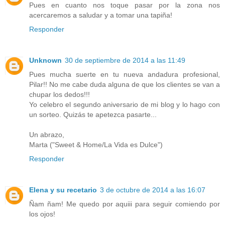
Pues en cuanto nos toque pasar por la zona nos
acercaremos a saludar y a tomar una tapiña!
Responder
Unknown
30 de septiembre de 2014 a las 11:49
Pues mucha suerte en tu nueva andadura profesional,
Pilar!! No me cabe duda alguna de que los clientes se van a
chupar los dedos!!!
Yo celebro el segundo aniversario de mi blog y lo hago con
un sorteo. Quizás te apetezca pasarte...
Un abrazo,
Marta ("Sweet & Home/La Vida es Dulce")
Responder
Elena y su recetario
3 de octubre de 2014 a las 16:07
Ñam ñam! Me quedo por aquiii para seguir comiendo por
los ojos!