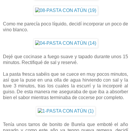
Como me parecía poco líquido, decidí incorporar un poco de
vino blanco.
Dejé que cocinase a fuego suave y tapado durante unos 15
minutos. Rectifiqué de sal y reservé.
La pasta fresca sabéis que se cuece en muy pocos minutos,
así que la puse en una olla de agua hirviendo con sal y la
tuve 3 minutos, tras los cuales la escurrí y la incorporé al
guiso. De esta manera me aseguraba de que iba a absorber
bien el sabor mientras terminaba de cocerse por completo.
Tenía unos tarros de bonito de Burela que emboté el año
pasado y como este año ya tengo nueva remesa, decidí