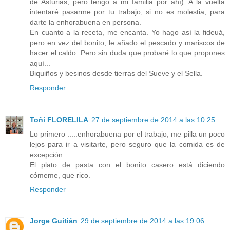
de Asturias, pero tengo a mi familia por ahí). A la vuelta
intentaré pasarme por tu trabajo, si no es molestia, para
darte la enhorabuena en persona.
En cuanto a la receta, me encanta. Yo hago así la fideuá,
pero en vez del bonito, le añado el pescado y mariscos de
hacer el caldo. Pero sin duda que probaré lo que propones
aquí...
Biquiños y besinos desde tierras del Sueve y el Sella.
Responder
Toñi FLORELILA
27 de septiembre de 2014 a las 10:25
Lo primero .....enhorabuena por el trabajo, me pilla un poco
lejos para ir a visitarte, pero seguro que la comida es de
excepción.
El plato de pasta con el bonito casero está diciendo
cómeme, que rico.
Responder
Jorge Guitián
29 de septiembre de 2014 a las 19:06