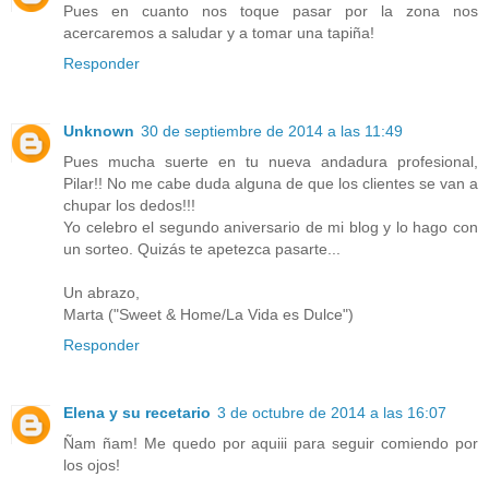
Pues en cuanto nos toque pasar por la zona nos
acercaremos a saludar y a tomar una tapiña!
Responder
Unknown
30 de septiembre de 2014 a las 11:49
Pues mucha suerte en tu nueva andadura profesional,
Pilar!! No me cabe duda alguna de que los clientes se van a
chupar los dedos!!!
Yo celebro el segundo aniversario de mi blog y lo hago con
un sorteo. Quizás te apetezca pasarte...
Un abrazo,
Marta ("Sweet & Home/La Vida es Dulce")
Responder
Elena y su recetario
3 de octubre de 2014 a las 16:07
Ñam ñam! Me quedo por aquiii para seguir comiendo por
los ojos!