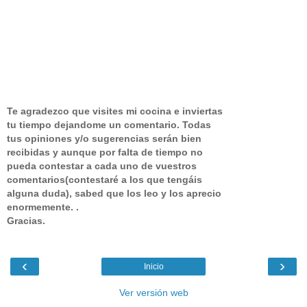
Te agradezco que visites mi cocina e inviertas
tu tiempo dejandome un comentario.
Todas
tus opiniones y/o sugerencias serán bien
recibidas y aunque por falta de tiempo no
pueda contestar a cada uno de vuestros
comentarios(contestaré a los que tengáis
alguna duda), sabed que los leo y los aprecio
enormemente. .
Gracias.
‹
›
Inicio
Ver versión web