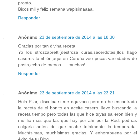
pronto.
Bicos mil y feliz semana wapisimaaaa.
Responder
Anónimo
23 de septiembre de 2014 a las 18:30
Gracias por tan divina receta.
Yo los strozzapretti(destroza curas,sacerdotes,)los hago
caseros también,aqui en Coruña,veo pocas variedades de
pasta,echo de menos......muchas!
Responder
Anónimo
23 de septiembre de 2014 a las 23:21
Hola Pilar, disculpa si me equivoco pero no he encontrado
la receta de el bonito en aceite casero. llevo buscando la
receta tiempo pero todas las que hice tuyas salieron bien y
me fio más que las que hay por ahí por la Red. podrías
colgarla antes de que acabe totalmente la temporada.
Muchísimas, muchísimas gracias. Y enhorabuena por el
éxito de tu Blog.