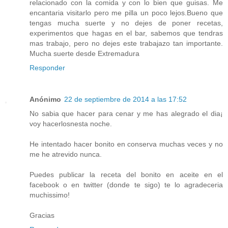
relacionado con la comida y con lo bien que guisas. Me
encantaria visitarlo pero me pilla un poco lejos.Bueno que
tengas mucha suerte y no dejes de poner recetas,
experimentos que hagas en el bar, sabemos que tendras
mas trabajo, pero no dejes este trabajazo tan importante.
Mucha suerte desde Extremadura
Responder
Anónimo
22 de septiembre de 2014 a las 17:52
No sabia que hacer para cenar y me has alegrado el dia¡
voy hacerlosnesta noche.
He intentado hacer bonito en conserva muchas veces y no
me he atrevido nunca.
Puedes publicar la receta del bonito en aceite en el
facebook o en twitter (donde te sigo) te lo agradeceria
muchissimo!
Gracias