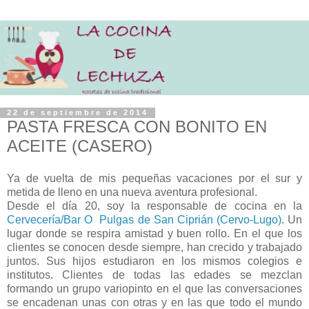
22 de septiembre de 2014
PASTA FRESCA CON BONITO EN
ACEITE (CASERO)
Ya de vuelta de mis pequeñas vacaciones por el sur y
metida de lleno en una nueva aventura profesional.
Desde el día 20, soy la responsable de cocina en la
Cervecería/Bar O Pulgas de San Ciprián (Cervo-Lugo)
. Un
lugar donde se respira amistad y buen rollo. En el que los
clientes se conocen desde siempre, han crecido y trabajado
juntos. Sus hijos estudiaron en los mismos colegios e
institutos. Clientes de todas las edades se mezclan
formando un grupo variopinto en el que las conversaciones
se encadenan unas con otras y en las que todo el mundo