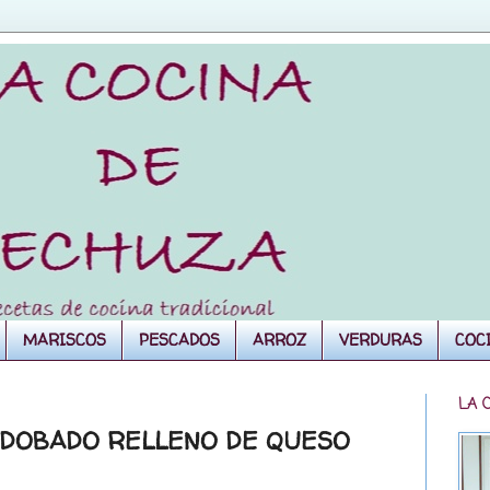
MARISCOS
PESCADOS
ARROZ
VERDURAS
COC
LA 
ADOBADO RELLENO DE QUESO