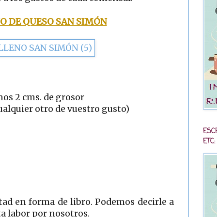
O DE QUESO SAN SIMÓN
nos 2 cms. de grosor
alquier otro de vuestro gusto)
ESC
ETC:
itad en forma de libro. Podemos decirle a
a labor por nosotros.