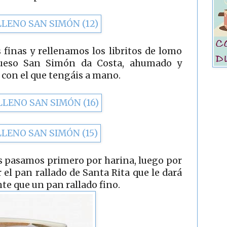
finas y rellenamos los libritos de lomo
 queso San Simón da Costa, ahumado y
 con el que tengáis a mano.
os pasamos primero por harina, luego por
el pan rallado de Santa Rita que le dará
te que un pan rallado fino.