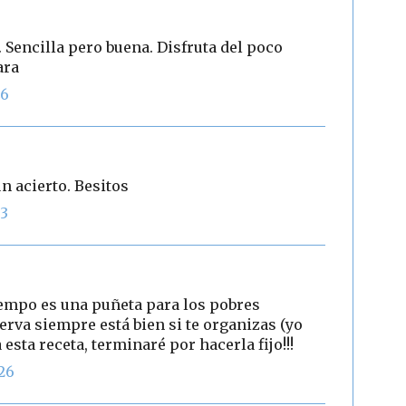
. Sencilla pero buena. Disfruta del poco
ara
46
n acierto. Besitos
33
iempo es una puñeta para los pobres
erva siempre está bien si te organizas (yo
esta receta, terminaré por hacerla fijo!!!
:26