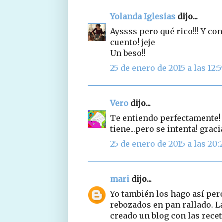
Yolanda Iglesias
dijo...
Ayssss pero qué rico!!! Y co
cuento! jeje
Un beso!!
25 de enero de 2015 a las 12:
Vero
dijo...
Te entiendo perfectamente! 
tiene...pero se intenta! graci
25 de enero de 2015 a las 20:
mari
dijo...
Yo también los hago así pe
rebozados en pan rallado. L
creado un blog con las rece