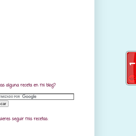
as alguna receta en mi blog?
uieres seguir mis recetas: