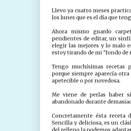
Llevo ya cuatro meses practic
los lunes que es el día que teng
Ahora mismo guardo carpe
pendientes de editar, un sinfí
elegir las mejores y lo malo 
estoy tirando de mi "fondo de r
Tengo muchísimas recetas p
porque siempre aparecía otra 
apetecible o por novedosa.
Me viene de perlas haber s
abandonado durante demasiad
Concretamente ésta receta d
Sencilla y deliciosa, es un clá
del relleno la podemos adaptar