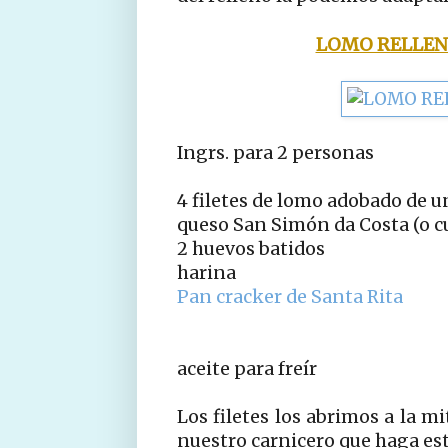
LOMO RELLEN
Ingrs. para 2 personas
4 filetes de lomo adobado de u
queso San Simón da Costa (o cu
2 huevos batidos
harina
Pan cracker de Santa Rita
aceite para freír
Los filetes los abrimos a la m
nuestro carnicero que haga est