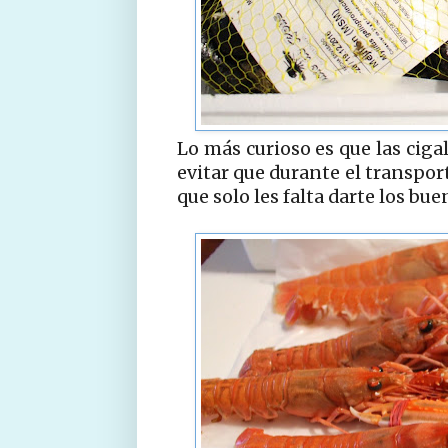
Lo más curioso es que las ciga
evitar que durante el transport
que solo les falta darte los bue