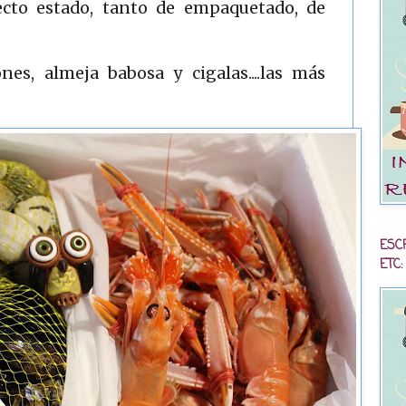
cto estado, tanto de empaquetado, de
nes, almeja babosa y cigalas....las más
ESC
ETC: