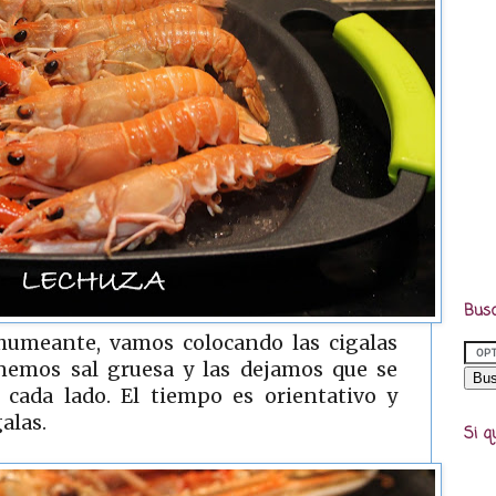
Busc
 humeante, vamos colocando las cigalas
onemos sal gruesa y las dejamos que se
cada lado. El tiempo es orientativo y
galas.
Si q