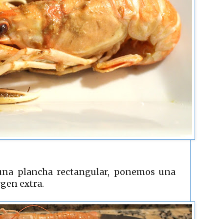
una plancha rectangular, ponemos una
rgen extra.