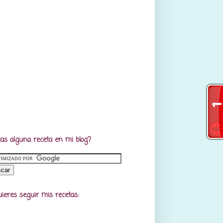
as alguna receta en mi blog?
uieres seguir mis recetas: