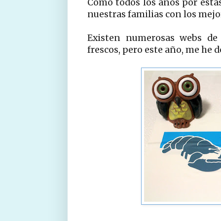
Como todos los años por estas
nuestras familias con los mej
Existen numerosas webs de 
frescos, pero este año, me he 