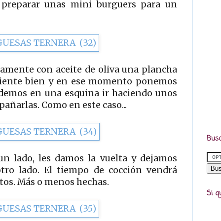
 preparar unas mini burguers para un
amente con aceite de oliva una plancha
aliente bien y en ese momento ponemos
demos en una esquina ir haciendo unos
añarlas. Como en este caso...
Busc
un lado, les damos la vuelta y dejamos
tro lado. El tiempo de cocción vendrá
tos. Más o menos hechas.
Si q