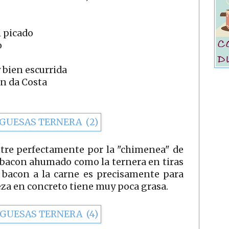
l picado
o
 bien escurrida
n da Costa
ntre perfectamente por la "chimenea" de
l bacon ahumado como la ternera en tiras
e bacon a la carne es precisamente para
ieza en concreto tiene muy poca grasa.