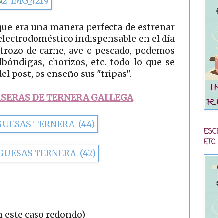
ue era una manera perfecta de estrenar
 electrodoméstico indispensable en el día
 trozo de carne, ave o pescado, podemos
lbóndigas, chorizos, etc. todo lo que se
del post, os enseño sus "tripas".
SERAS DE TERNERA GALLEGA
ESC
ETC:
en este caso redondo)