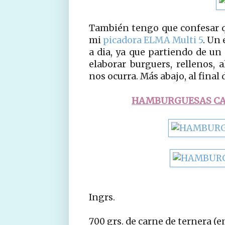
También tengo que confesar q
mi
picadora ELMA Multi 5
. Un
a dia, ya que partiendo de un
elaborar burguers, rellenos, a
nos ocurra. Más abajo, al final 
HAMBURGUESAS CA
Ingrs.
700 grs. de carne de ternera (