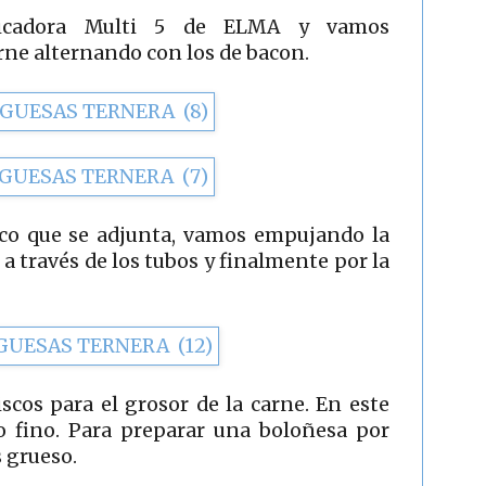
icadora Multi 5 de ELMA y vamos
rne alternando con los de bacon.
co que se adjunta, vamos empujando la
o a través de los tubos y finalmente por la
scos para el grosor de la carne. En este
do fino. Para preparar una boloñesa por
s grueso.