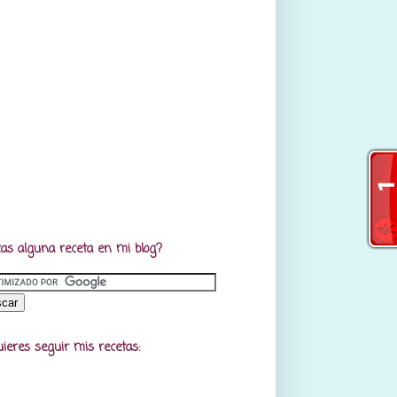
as alguna receta en mi blog?
uieres seguir mis recetas: