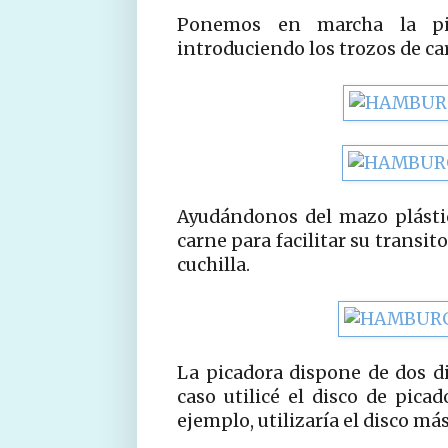
Ponemos en marcha la p
introduciendo los trozos de ca
Ayudándonos del mazo plásti
carne para facilitar su transit
cuchilla.
La picadora dispone de dos di
caso utilicé el disco de pica
ejemplo, utilizaría el disco má