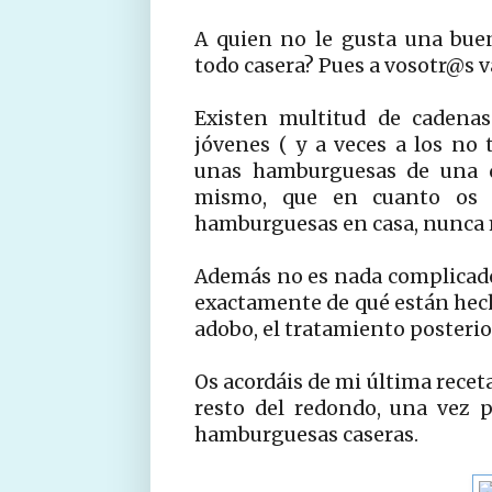
A quien no le gusta una bue
todo casera? Pues a vosotr@s va
Existen multitud de cadenas
jóvenes ( y a veces a los no
unas hamburguesas de una d
mismo, que en cuanto os d
hamburguesas en casa, nunca má
Además no es nada complicado y
exactamente de qué están hech
adobo, el tratamiento posterior
Os acordáis de mi última receta
resto del redondo, una vez p
hamburguesas caseras.