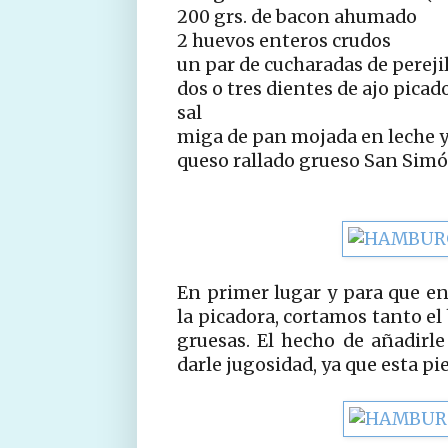
200 grs. de bacon ahumado
2 huevos enteros crudos
un par de cucharadas de pereji
dos o tres dientes de ajo picad
sal
miga de pan mojada en leche y
queso rallado grueso San Simó
En primer lugar y para que e
la picadora, cortamos tanto e
gruesas. El hecho de añadirl
darle jugosidad, ya que esta p