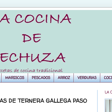
MARISCOS
PESCADOS
ARROZ
VERDURAS
COC
LA 
S DE TERNERA GALLEGA PASO