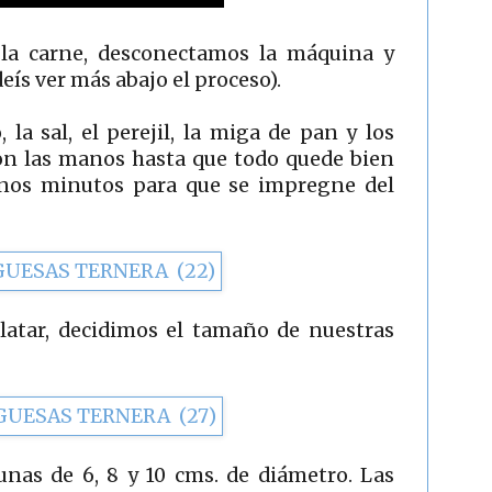
la carne, desconectamos la máquina y
ís ver más abajo el proceso).
la sal, el perejil, la miga de pan y los
on las manos hasta que todo quede bien
unos minutos para que se impregne del
atar, decidimos el tamaño de nuestras
unas de 6, 8 y 10 cms. de diámetro. Las