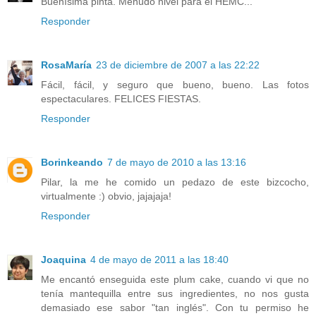
Buenísima pinta. Menudo nivel para el HEMC...
Responder
RosaMaría
23 de diciembre de 2007 a las 22:22
Fácil, fácil, y seguro que bueno, bueno. Las fotos
espectaculares. FELICES FIESTAS.
Responder
Borinkeando
7 de mayo de 2010 a las 13:16
Pilar, la me he comido un pedazo de este bizcocho,
virtualmente :) obvio, jajajaja!
Responder
Joaquina
4 de mayo de 2011 a las 18:40
Me encantó enseguida este plum cake, cuando vi que no
tenía mantequilla entre sus ingredientes, no nos gusta
demasiado ese sabor "tan inglés". Con tu permiso he