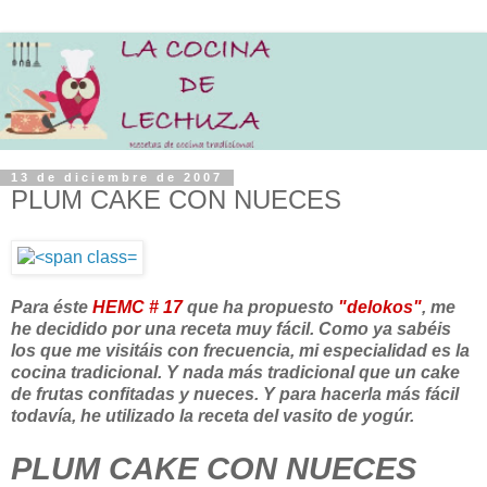
13 de diciembre de 2007
PLUM CAKE CON NUECES
Para éste
HEMC # 17
que ha propuesto
"delokos"
, me
he decidido por una receta muy fácil. Como ya sabéis
los que me visitáis con frecuencia, mi especialidad es la
cocina tradicional. Y nada más tradicional que un cake
de frutas confitadas y nueces. Y para hacerla más fácil
todavía, he utilizado la receta del vasito de yogúr.
PLUM CAKE CON NUECES