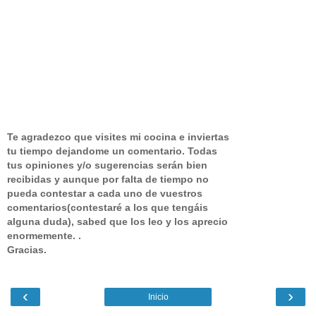
Te agradezco que visites mi cocina e inviertas
tu tiempo dejandome un comentario.
Todas
tus opiniones y/o sugerencias serán bien
recibidas y aunque por falta de tiempo no
pueda contestar a cada uno de vuestros
comentarios(contestaré a los que tengáis
alguna duda), sabed que los leo y los aprecio
enormemente. .
Gracias.
‹
›
Inicio