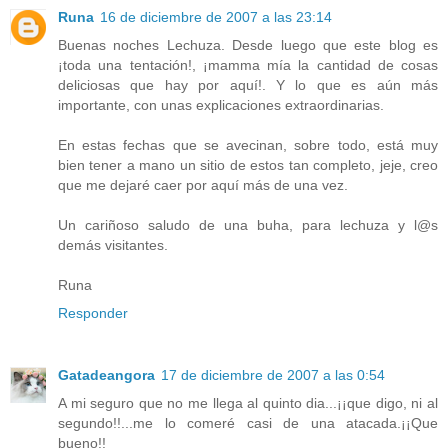
Runa
16 de diciembre de 2007 a las 23:14
Buenas noches Lechuza. Desde luego que este blog es
¡toda una tentación!, ¡mamma mía la cantidad de cosas
deliciosas que hay por aquí!. Y lo que es aún más
importante, con unas explicaciones extraordinarias.
En estas fechas que se avecinan, sobre todo, está muy
bien tener a mano un sitio de estos tan completo, jeje, creo
que me dejaré caer por aquí más de una vez.
Un cariñoso saludo de una buha, para lechuza y l@s
demás visitantes.
Runa
Responder
Gatadeangora
17 de diciembre de 2007 a las 0:54
A mi seguro que no me llega al quinto dia...¡¡que digo, ni al
segundo!!...me lo comeré casi de una atacada.¡¡Que
bueno!!