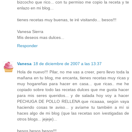
bizcocho que rico... con tu permiso me copio la receta y te
enlazo en mi blog...
tienes recetas muy buenas, te iré visitando... besos!!!
Vanesa Sierra
Mis deseos mas dulces...
Responder
Vanesa
18 de diciembre de 2007 a las 13:37
Hola de nuevo!!! Pilar, no me vas a creer, pero llevo toda la
mañana en tu blog, me encanta, tienes recetas muy ricas y
muy hogareñas para hacer en casa... que ricas.. me he
copiado sobre todo las recetas dulces que me gusta hacer
para mis seres queridos... y de salada hoy voy a hacer
PECHUGA DE POLLO RELLENA que ricaaaa, según vaya
haciendo cosas te aviso... y avíame tu también a mí si
haces algo de mi blog (que las recetas son ivestigadas de
otros blogs... jejeje)...
besos besos besos!!!