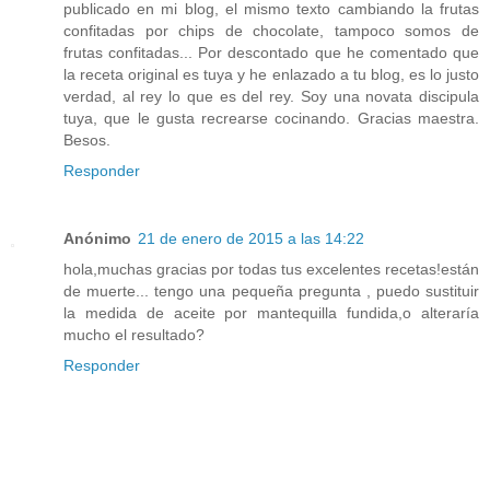
publicado en mi blog, el mismo texto cambiando la frutas
confitadas por chips de chocolate, tampoco somos de
frutas confitadas... Por descontado que he comentado que
la receta original es tuya y he enlazado a tu blog, es lo justo
verdad, al rey lo que es del rey. Soy una novata discipula
tuya, que le gusta recrearse cocinando. Gracias maestra.
Besos.
Responder
Anónimo
21 de enero de 2015 a las 14:22
hola,muchas gracias por todas tus excelentes recetas!están
de muerte... tengo una pequeña pregunta , puedo sustituir
la medida de aceite por mantequilla fundida,o alteraría
mucho el resultado?
Responder