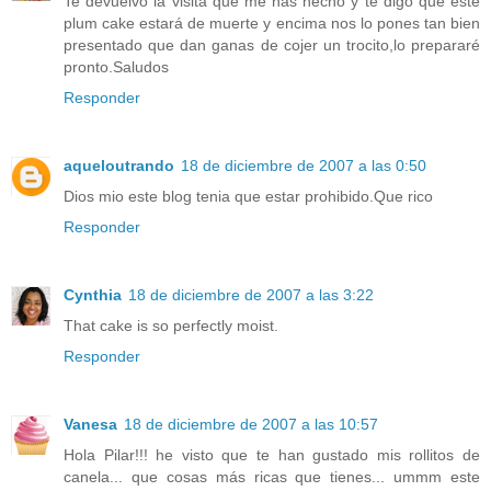
Te devuelvo la visita que me has hecho y te digo que este
plum cake estará de muerte y encima nos lo pones tan bien
presentado que dan ganas de cojer un trocito,lo prepararé
pronto.Saludos
Responder
aqueloutrando
18 de diciembre de 2007 a las 0:50
Dios mio este blog tenia que estar prohibido.Que rico
Responder
Cynthia
18 de diciembre de 2007 a las 3:22
That cake is so perfectly moist.
Responder
Vanesa
18 de diciembre de 2007 a las 10:57
Hola Pilar!!! he visto que te han gustado mis rollitos de
canela... que cosas más ricas que tienes... ummm este