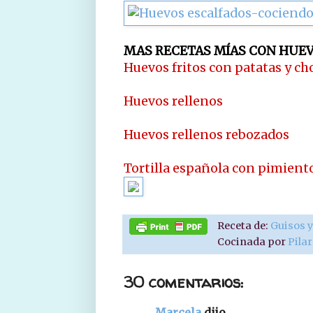
MAS RECETAS MÍAS CON HUEV
Huevos fritos con patatas y ch
Huevos rellenos
Huevos rellenos rebozados
Tortilla española con pimiento
Receta de:
Guisos y
Cocinada por
Pila
30 comentarios:
Marcela
dijo...