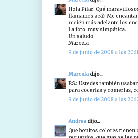
Hola Pilar! Qué maravilloso
llamamos acá). Me encantan,
recién más adelante los enc
La foto, muy simpática.
Un saludo,
Marcela
9 de junio de 2008 a las 20:1
Marcela
dijo...
P.S.: Ustedes también usaban
para cocerlas y comerlas, c
9 de junio de 2008 a las 20:1
Andrea
dijo...
Que bonitos colores tienen e
recuerdos, que mas se les p