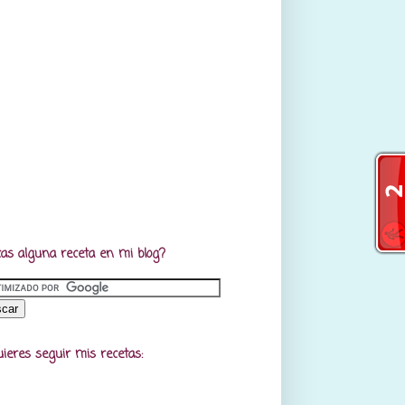
as alguna receta en mi blog?
uieres seguir mis recetas: