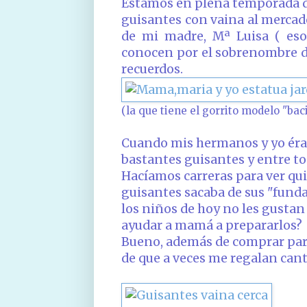
Estamos en plena temporada d
guisantes con vaina al mercado
de mi madre, Mª Luisa ( eso
conocen por el sobrenombre de 
recuerdos.
(la que tiene el gorrito modelo "baci
Cuando mis hermanos y yo éra
bastantes guisantes y entre t
Hacíamos carreras para ver qui
guisantes sacaba de sus "funda
los niños de hoy no les gustan 
ayudar a mamá a prepararlos?
Bueno, además de comprar para 
de que a veces me regalan cant