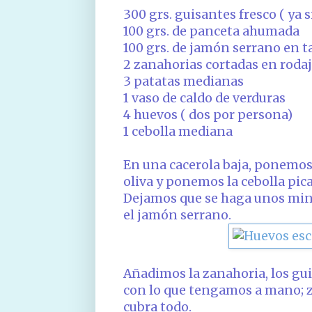
300 grs. guisantes fresco ( ya s
100 grs. de panceta ahumada
100 grs. de jamón serrano en t
2 zanahorias cortadas en roda
3 patatas medianas
1 vaso de caldo de verduras
4 huevos ( dos por persona)
1 cebolla mediana
En una cacerola baja, ponemos 
oliva y ponemos la cebolla pica
Dejamos que se haga unos minu
el jamón serrano.
Añadimos la zanahoria, los gui
con lo que tengamos a mano; za
cubra todo.