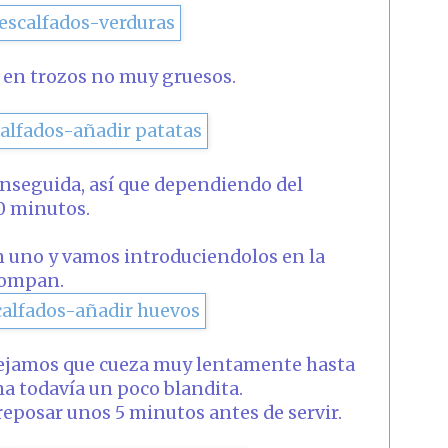
 en trozos no muy gruesos.
enseguida, así que dependiendo del
0 minutos.
 uno y vamos introduciendolos en la
 rompan.
dejamos que cueza muy lentamente hasta
ema todavía un poco blandita.
eposar unos 5 minutos antes de servir.