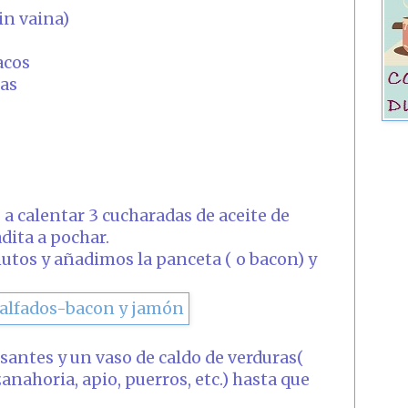
in vaina)
acos
jas
a calentar 3 cucharadas de aceite de
dita a pochar.
tos y añadimos la panceta ( o bacon) y
santes y un vaso de caldo de verduras(
nahoria, apio, puerros, etc.) hasta que