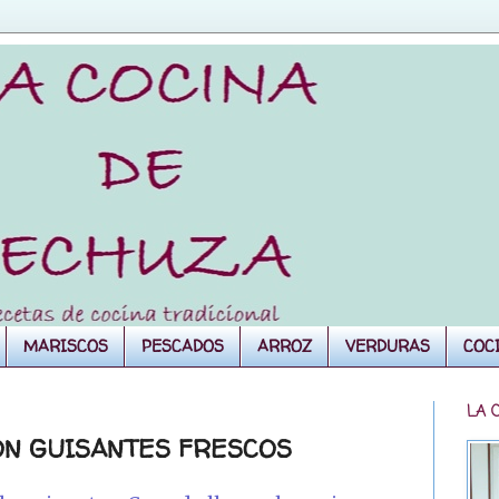
MARISCOS
PESCADOS
ARROZ
VERDURAS
COC
LA 
ON GUISANTES FRESCOS