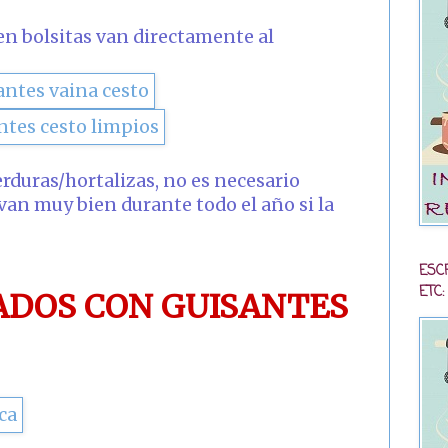
en bolsitas van directamente al
erduras/hortalizas, no es necesario
van muy bien durante todo el año si la
ESC
ETC:
ADOS CON GUISANTES