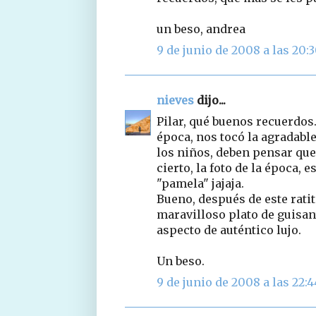
un beso, andrea
9 de junio de 2008 a las 20:
nieves
dijo...
Pilar, qué buenos recuerdos
época, nos tocó la agradabl
los niños, deben pensar que
cierto, la foto de la época, 
"pamela" jajaja.
Bueno, después de este ratito
maravilloso plato de guisan
aspecto de auténtico lujo.
Un beso.
9 de junio de 2008 a las 22:4