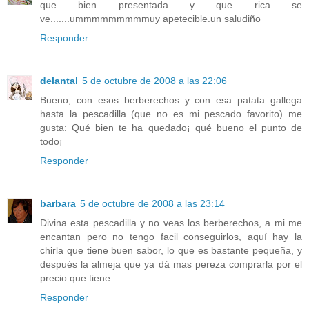
que bien presentada y que rica se
ve.......ummmmmmmmmuy apetecible.un saludiño
Responder
delantal
5 de octubre de 2008 a las 22:06
Bueno, con esos berberechos y con esa patata gallega
hasta la pescadilla (que no es mi pescado favorito) me
gusta: Qué bien te ha quedado¡ qué bueno el punto de
todo¡
Responder
barbara
5 de octubre de 2008 a las 23:14
Divina esta pescadilla y no veas los berberechos, a mi me
encantan pero no tengo facil conseguirlos, aquí hay la
chirla que tiene buen sabor, lo que es bastante pequeña, y
después la almeja que ya dá mas pereza comprarla por el
precio que tiene.
Responder