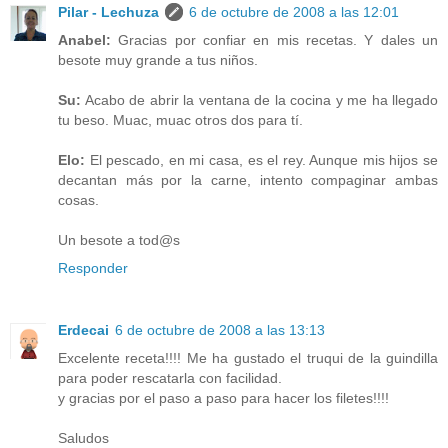
Pilar - Lechuza
6 de octubre de 2008 a las 12:01
Anabel:
Gracias por confiar en mis recetas. Y dales un
besote muy grande a tus niños.
Su:
Acabo de abrir la ventana de la cocina y me ha llegado
tu beso. Muac, muac otros dos para tí.
Elo:
El pescado, en mi casa, es el rey. Aunque mis hijos se
decantan más por la carne, intento compaginar ambas
cosas.
Un besote a tod@s
Responder
Erdecai
6 de octubre de 2008 a las 13:13
Excelente receta!!!! Me ha gustado el truqui de la guindilla
para poder rescatarla con facilidad.
y gracias por el paso a paso para hacer los filetes!!!!
Saludos