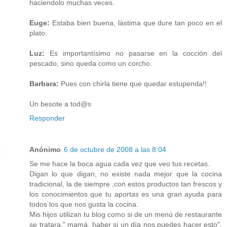
haciendolo muchas veces.
Euge:
Estaba bien buena, lástima que dure tan poco en el
plato.
Luz:
Es importantísimo no pasarse en la cocción del
pescado, sino queda como un corcho.
Barbara:
Pues con chirla tiene que quedar estupenda!!
Un besote a tod@s
Responder
Anónimo
6 de octubre de 2008 a las 8:04
Se me hace la boca agua cada vez que veo tus recetas.
Digan lo que digan, no existe nada mejor que la cocina
tradicional, la de siempre ,con estos productos tan frescos y
los conocimientos que tu aportas es una gran ayuda para
todos los que nos gusta la cocina.
Mis hijos utilizan tu blog como si de un menú de restaurante
se tratara," mamá, haber si un día nos puedes hacer esto",