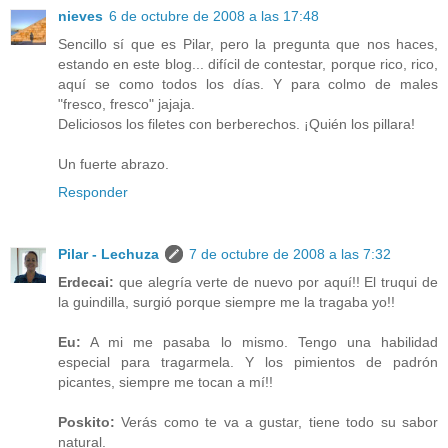
nieves
6 de octubre de 2008 a las 17:48
Sencillo sí que es Pilar, pero la pregunta que nos haces,
estando en este blog... difícil de contestar, porque rico, rico,
aquí se como todos los días. Y para colmo de males
"fresco, fresco" jajaja.
Deliciosos los filetes con berberechos. ¡Quién los pillara!
Un fuerte abrazo.
Responder
Pilar - Lechuza
7 de octubre de 2008 a las 7:32
Erdecai:
que alegría verte de nuevo por aquí!! El truqui de
la guindilla, surgió porque siempre me la tragaba yo!!
Eu:
A mi me pasaba lo mismo. Tengo una habilidad
especial para tragarmela. Y los pimientos de padrón
picantes, siempre me tocan a mí!!
Poskito:
Verás como te va a gustar, tiene todo su sabor
natural.