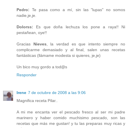
Pedro:
Te pasa como a mí, sin las "lupas" no somos
nadie,je,je.
Dolorss:
Es que doña lechuza los pone a raya!! Ni
pestañean, oye!!
Gracias
Nieves
, la verdad es que intento siempre no
complicarme demasiado y al final, salen unas recetas
fantásticas (llámame modesta si quieres, je,je)
Un bico muy gordo a tod@s
Responder
Irene
7 de octubre de 2008 a las 9:06
Magnifica receta Pilar..
A mi me encanta ver el pescado fresco al ser mi padre
marinero y haber comido muchisimo pescado, son las
recetas que más me gustan! y tu las preparas muy ricas y