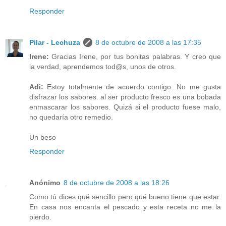
Responder
Pilar - Lechuza
8 de octubre de 2008 a las 17:35
Irene:
Gracias Irene, por tus bonitas palabras. Y creo que
la verdad, aprendemos tod@s, unos de otros.
Adi:
Estoy totalmente de acuerdo contigo. No me gusta
disfrazar los sabores. al ser producto fresco es una bobada
enmascarar los sabores. Quizá si el producto fuese malo,
no quedaría otro remedio.
Un beso
Responder
Anónimo
8 de octubre de 2008 a las 18:26
Como tú dices qué sencillo pero qué bueno tiene que estar.
En casa nos encanta el pescado y esta receta no me la
pierdo.