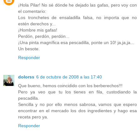
¡Hola Pilar! No sé dónde he dejado las gafas, pero voy con
el comentario:
Los tronchetes de ensaladilla falsa, no importa que no
estén derechos y...
¡Hombre mis gafas!
Perdón, perdón, perdón...
¡Una pinta magnífica esa pescadilla, ponte un 10! ja,ja,ja...
Un besote.
Responder
dolorss
6 de octubre de 2008 a las 17:40
Que bueno, hemos coincidido con los berberechos!!!
Pero ya veo que tu los tienes en fila, custodiando la
pescadilla.
Sencilla y no por ello menos sabrosa, vamos que espero
encontrar en el mercado los dos ingredientes y hago esa
receta pero ya.
Responder