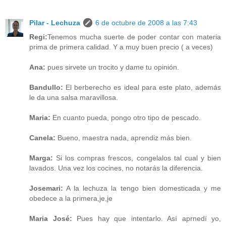
Pilar - Lechuza
6 de octubre de 2008 a las 7:43
Regi:
Tenemos mucha suerte de poder contar con materia
prima de primera calidad. Y a muy buen precio ( a veces)
Ana:
pues sirvete un trocito y dame tu opinión.
Bandullo:
El berberecho es ideal para este plato, además
le da una salsa maravillosa.
Maria:
En cuanto pueda, pongo otro tipo de pescado.
Canela:
Bueno, maestra nada, aprendiz más bien.
Marga:
Si los compras frescos, congelalos tal cual y bien
lavados. Una vez los cocines, no notarás la diferencia.
Josemari:
A la lechuza la tengo bien domesticada y me
obedece a la primera,je,je
Maria José:
Pues hay que intentarlo. Así aprnedí yo,