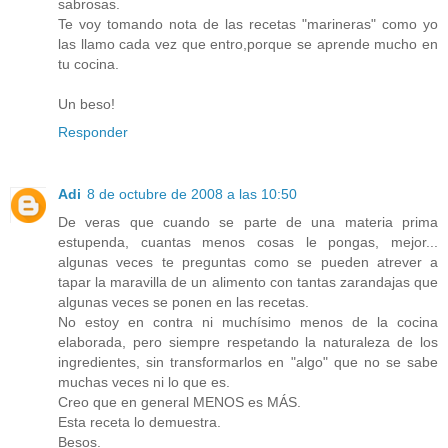
sabrosas.
Te voy tomando nota de las recetas "marineras" como yo
las llamo cada vez que entro,porque se aprende mucho en
tu cocina.
Un beso!
Responder
Adi
8 de octubre de 2008 a las 10:50
De veras que cuando se parte de una materia prima
estupenda, cuantas menos cosas le pongas, mejor...
algunas veces te preguntas como se pueden atrever a
tapar la maravilla de un alimento con tantas zarandajas que
algunas veces se ponen en las recetas.
No estoy en contra ni muchísimo menos de la cocina
elaborada, pero siempre respetando la naturaleza de los
ingredientes, sin transformarlos en "algo" que no se sabe
muchas veces ni lo que es.
Creo que en general MENOS es MÁS.
Esta receta lo demuestra.
Besos.