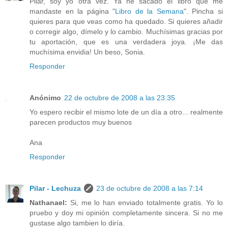
Pilar, soy yo otra vez. Ya he sacado el libro que me
mandaste en la página "
Libro de la Semana
". Pincha si
quieres para que veas como ha quedado. Si quieres añadir
o corregir algo, dímelo y lo cambio. Muchísimas gracias por
tu aportación, que es una verdadera joya. ¡Me das
muchísima envidia! Un beso, Sonia.
Responder
Anónimo
22 de octubre de 2008 a las 23:35
Yo espero recibir el mismo lote de un día a otro... realmente
parecen productos muy buenos
Ana
Responder
Pilar - Lechuza
23 de octubre de 2008 a las 7:14
Nathanael:
Si, me lo han enviado totalmente gratis. Yo lo
pruebo y doy mi opinión completamente sincera. Si no me
gustase algo tambien lo diría.