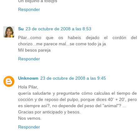
Un biquiño a tod@s
Responder
Su
23 de octubre de 2008 a las 8:53
Pilar...como que os habeis dejado el cordón del
chorizo...me parece mal...se come todo ja ja
Mil besos pareja
Responder
Unknown
23 de octubre de 2008 a las 9:45
Hola Pilar,
quería saludarte y preguntarte cómo calculas el tiempo de
cocción y de reposo del pulpo, porque dices 40' + 20', pero
es siempre así?, no depende del peso del "animal"? ...
Gracias por anticipado y besos.
Nos vemos.
Responder