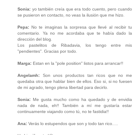
Sonia:
yo también creía que era todo cuento, pero cuando
se pusieron en contacto, no veas la ilusión que me hizo.
Pepa:
No te imaginas la sorpresa que llevé al recibir tu
comentario. Ya no me acordaba que te había dado la
dirección del blog.
Los pastelitos de Ribadavia, los tengo entre mis
"pendientes". Gracias por todo.
Marga:
Estan en la "pole position" listos para arrancar!!
Angelamh:
Son unos productos tan ricos que no me
quedaba otra que hablar bien de ellos. Eso si, si no fuesen
de mi agrado, tengo plena libertad para decirlo.
Sonia:
Me gusta mucho como ha quedado y de envidia
nada de nada, eh!! También a mí me gustaría estar
continuamente viajando como tú, no te fastidia!!
Ana:
Verás lo estupendos que son y todo tan rico.....