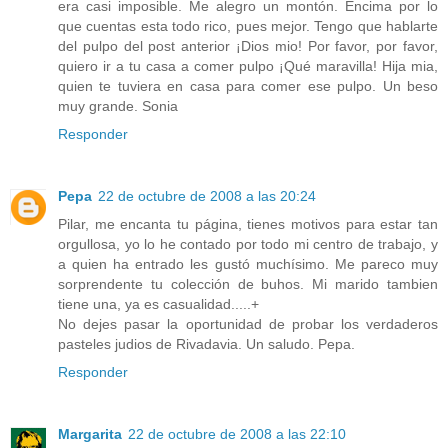
era casi imposible. Me alegro un montón. Encima por lo
que cuentas esta todo rico, pues mejor. Tengo que hablarte
del pulpo del post anterior ¡Dios mio! Por favor, por favor,
quiero ir a tu casa a comer pulpo ¡Qué maravilla! Hija mia,
quien te tuviera en casa para comer ese pulpo. Un beso
muy grande. Sonia
Responder
Pepa
22 de octubre de 2008 a las 20:24
Pilar, me encanta tu página, tienes motivos para estar tan
orgullosa, yo lo he contado por todo mi centro de trabajo, y
a quien ha entrado les gustó muchísimo. Me pareco muy
sorprendente tu colección de buhos. Mi marido tambien
tiene una, ya es casualidad.....+
No dejes pasar la oportunidad de probar los verdaderos
pasteles judios de Rivadavia. Un saludo. Pepa.
Responder
Margarita
22 de octubre de 2008 a las 22:10