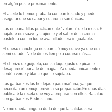
en algún postre proximamente.
El aceite lo hemos probado con pan tostado y puedo
asegurar que su sabor y su aroma son únicos.
Las empanadillas practicamente "volaron" de la mesa. El
hojaldre era suave y crujiente y el sabor de la crema
pastelera con un toque avainillado, era inigualable.
El queso manchego nos pareció muy suave ya que era
semi-curado. No le dimos tiempo a curarse más....
El chorizo de guijuelo, con su toque justo de picante
desapareció por arte de magia!! Ya queda unicamente el
cordón verde y blanco que lo sujetaba.
Los garbanzos los he dejado para mañana, ya que
necesitan un remojo previo a su preparación.En unos días
publicaré la receta que voy a preparar con ellos; Bacalao
con garbanzos Pedrosillano.
No me queda ninguna duda de que la calidad será