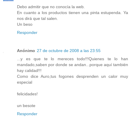
Debo admitir que no conocía la web.
En cuanto a los productos tienen una pinta estupenda. Ya
nos dirá que tal salen.
Un beso
Responder
Anónimo
27 de octubre de 2008 a las 23:55
...y es que te lo mereces todo!!!Quienes te lo han
mandado,saben por donde se andan...porque aquí también
hay calidad!!!
Como dice Auro,tus fogones desprenden un calor muy
especial
felicidades!
un besote
Responder