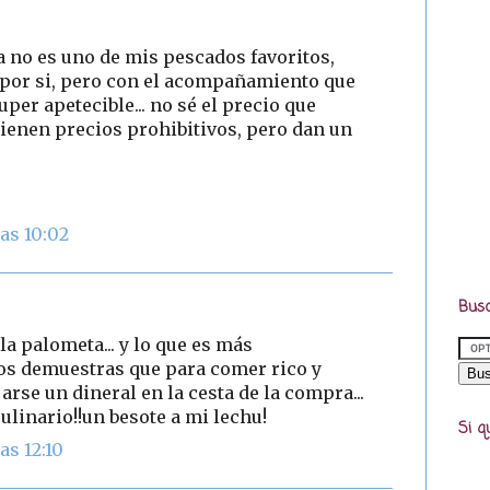
a no es uno de mis pescados favoritos,
 por si, pero con el acompañamiento que
er apetecible... no sé el precio que
tienen precios prohibitivos, pero dan un
as 10:02
Busc
la palometa... y lo que es más
nos demuestras que para comer rico y
arse un dineral en la cesta de la compra...
ulinario!!un besote a mi lechu!
Si q
as 12:10