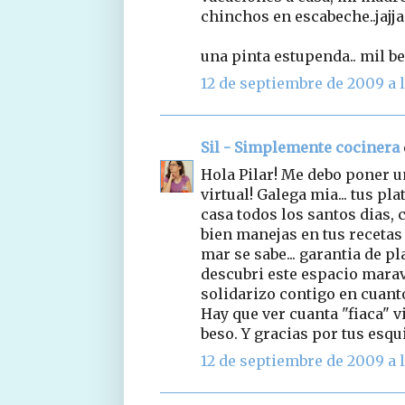
chinchos en escabeche..jajja 
una pinta estupenda.. mil b
12 de septiembre de 2009 a l
Sil - Simplemente cocinera
Hola Pilar! Me debo poner u
virtual! Galega mia... tus p
casa todos los santos dias,
bien manejas en tus recetas
mar se sabe... garantia de pl
descubri este espacio mara
solidarizo contigo en cuanto
Hay que ver cuanta "fiaca" v
beso. Y gracias por tus esqu
12 de septiembre de 2009 a l