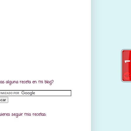
as alguna receta en mi blog?
uieres seguir mis recetas: