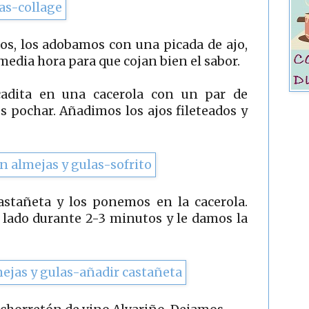
s, los adobamos con una picada de ajo,
 media hora para que cojan bien el sabor.
adita en una cacerola con un par de
s pochar. Añadimos los ajos fileteados y
astañeta y los ponemos en la cacerola.
lado durante 2-3 minutos y le damos la