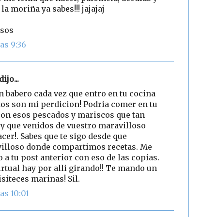
la moriña ya sabes!!! jajajaj
esos
as 9:36
dijo...
n babero cada vez que entro en tu cocina
latos son mi perdicion! Podria comer en tu
 con esos pescados y mariscos que tan
 y que venidos de vuestro maravilloso
acer!. Sabes que te sigo desde que
villoso donde compartimos recetas. Me
 a tu post anterior con eso de las copias.
irtual hay por alli girando!! Te mando un
isiteces marinas! Sil.
as 10:01