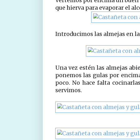
Vertemos por encima un buen 
que hierva para evaporar el alc
Introducimos las almejas en la
Una vez estén las almejas abie
ponemos las gulas por encima 
poco. No hace falta cocinarla
servimos.