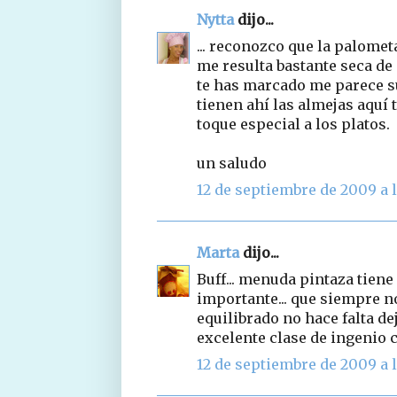
Nytta
dijo...
... reconozco que la palomet
me resulta bastante seca de
te has marcado me parece sup
tienen ahí las almejas aquí 
toque especial a los platos.
un saludo
12 de septiembre de 2009 a l
Marta
dijo...
Buff... menuda pintaza tiene 
importante... que siempre 
equilibrado no hace falta dej
excelente clase de ingenio c
12 de septiembre de 2009 a l