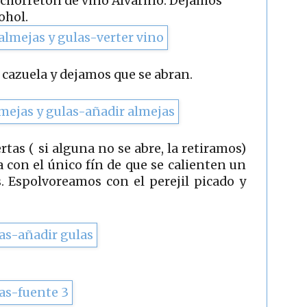
chorretón de vino Alvariño. Dejamos
ohol.
 cazuela y dejamos que se abran.
rtas ( si alguna no se abre, la retiramos)
con el único fín de que se calienten un
s. Espolvoreamos con el perejil picado y