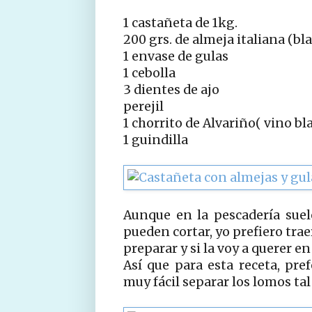
1 castañeta de 1kg.
200 grs. de almeja italiana (bl
1 envase de gulas
1 cebolla
3 dientes de ajo
perejil
1 chorrito de Alvariño( vino bl
1 guindilla
Aunque en la pescadería suele
pueden cortar, yo prefiero tra
preparar y si la voy a querer en
Así que para esta receta, prefe
muy fácil separar los lomos tal