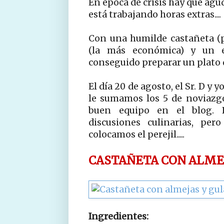
En época de crisis hay que agu
está trabajando horas extras....
Con una humilde castañeta (
(la más económica) y un 
conseguido preparar un plato d
El día 20 de agosto, el Sr. D y
le sumamos los 5 de noviazg
buen equipo en el blog. 
discusiones culinarias, per
colocamos el perejil.....
CASTAÑETA CON ALME
Ingredientes: