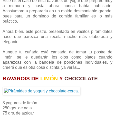
Este es el caso de esta bavarois de yogur que preparo muy
a menudo y hasta ahora nunca había publicado.
Acostumbro a prepararla en un molde desmontable grande,
pues para un domingo de comida familiar es lo más
práctico.
Ahora bién, este postre, presentado en vasitos piramidales
hace que parezca una receta mucho más elaborada y
elegante.
Aunque tu cuñada esté cansada de tomar tu postre de
limón, se le quedarán los ojos como platos cuando
aparezcas con la bandeja de porciones individuales, y
creerá que es otra cosa distinta, ya verás...
BAVAROIS DE
LIMÓN
Y
CHOCOLATE
3 yogures de limón
250 grs. de nata
75 grs. de azúcar