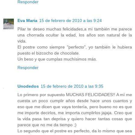
Responder
Eva Maria
15 de febrero de 2010 a las 9:24
Pilar te deseo muchas felicidades,a mi también me parece
una chorrada ocultar la edad, los años son natural de la
vida.
El postre como siempre "perfecto", yo también le hubiera
puesto el bizcocho de chocolate.
Un beso y que cumplas muchísimos más.
Responder
Unodedos
15 de febrero de 2010 a las 9:35
Lo primero por supuesto MUCHAS FELICIDADES!! A mí me
cuesta un poco cumplir años desde hace unos cuantos y
eso que me dicen que vaya tontería, pero bueno no es que
me importe decirlos, me importa cumplirlos jajaja. Creo que
la vida pasa tan deprisa y quiero hacer tantas cosas que
parece que no me da tiempo ;)
Lo segundo que el postre es perfecto, da lo mismo que sea