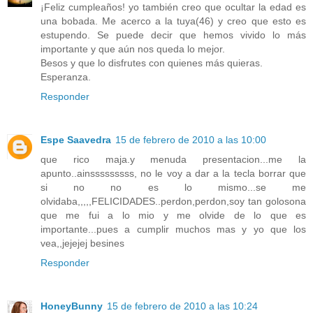
¡Feliz cumpleaños! yo también creo que ocultar la edad es
una bobada. Me acerco a la tuya(46) y creo que esto es
estupendo. Se puede decir que hemos vivido lo más
importante y que aún nos queda lo mejor.
Besos y que lo disfrutes con quienes más quieras.
Esperanza.
Responder
Espe Saavedra
15 de febrero de 2010 a las 10:00
que rico maja.y menuda presentacion...me la
apunto..ainsssssssss, no le voy a dar a la tecla borrar que
si no no es lo mismo...se me
olvidaba,,,,,FELICIDADES..perdon,perdon,soy tan golosona
que me fui a lo mio y me olvide de lo que es
importante...pues a cumplir muchos mas y yo que los
vea,,jejejej besines
Responder
HoneyBunny
15 de febrero de 2010 a las 10:24