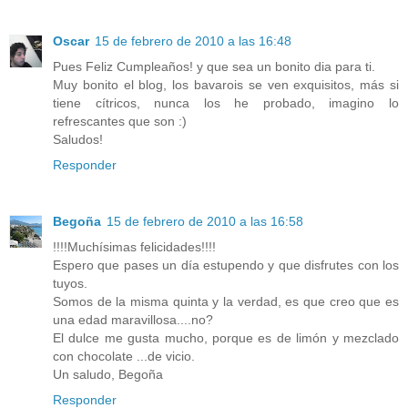
Oscar
15 de febrero de 2010 a las 16:48
Pues Feliz Cumpleaños! y que sea un bonito dia para ti.
Muy bonito el blog, los bavarois se ven exquisitos, más si
tiene cítricos, nunca los he probado, imagino lo
refrescantes que son :)
Saludos!
Responder
Begoña
15 de febrero de 2010 a las 16:58
!!!!Muchísimas felicidades!!!!
Espero que pases un día estupendo y que disfrutes con los
tuyos.
Somos de la misma quinta y la verdad, es que creo que es
una edad maravillosa....no?
El dulce me gusta mucho, porque es de limón y mezclado
con chocolate ...de vicio.
Un saludo, Begoña
Responder