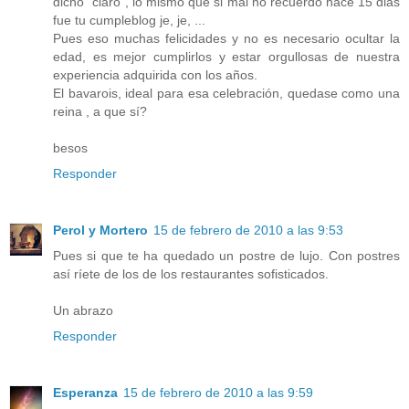
dicho "claro", lo mismo que si mal no recuerdo hace 15 dias
fue tu cumpleblog je, je, ...
Pues eso muchas felicidades y no es necesario ocultar la
edad, es mejor cumplirlos y estar orgullosas de nuestra
experiencia adquirida con los años.
El bavarois, ideal para esa celebración, quedase como una
reina , a que sí?
besos
Responder
Perol y Mortero
15 de febrero de 2010 a las 9:53
Pues si que te ha quedado un postre de lujo. Con postres
así ríete de los de los restaurantes sofisticados.
Un abrazo
Responder
Esperanza
15 de febrero de 2010 a las 9:59