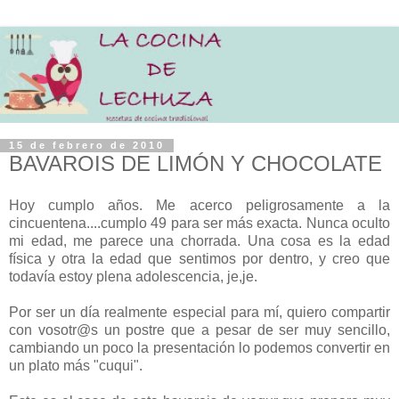
15 de febrero de 2010
BAVAROIS DE LIMÓN Y CHOCOLATE
Hoy cumplo años. Me acerco peligrosamente a la
cincuentena....cumplo 49 para ser más exacta. Nunca oculto
mi edad, me parece una chorrada. Una cosa es la edad
física y otra la edad que sentimos por dentro, y creo que
todavía estoy plena adolescencia, je,je.
Por ser un día realmente especial para mí, quiero compartir
con vosotr@s un postre que a pesar de ser muy sencillo,
cambiando un poco la presentación lo podemos convertir en
un plato más "cuqui".