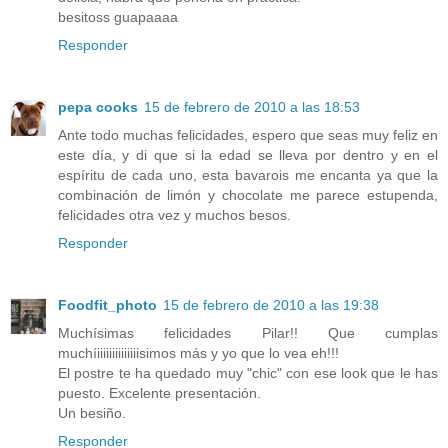
besitoss guapaaaa
Responder
pepa cooks
15 de febrero de 2010 a las 18:53
Ante todo muchas felicidades, espero que seas muy feliz en
este día, y di que si la edad se lleva por dentro y en el
espíritu de cada uno, esta bavarois me encanta ya que la
combinación de limón y chocolate me parece estupenda,
felicidades otra vez y muchos besos.
Responder
Foodfit_photo
15 de febrero de 2010 a las 19:38
Muchísimas felicidades Pilar!! Que cumplas
muchíiiiiiiiiiiiiiisimos más y yo que lo vea eh!!!
El postre te ha quedado muy "chic" con ese look que le has
puesto. Excelente presentación.
Un besiño.
Responder