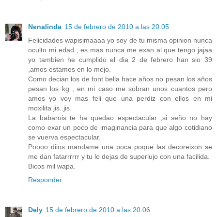
Nenalinda
15 de febrero de 2010 a las 20:05
Felicidades wapisimaaaa yo soy de tu misma opinion nunca
oculto mi edad , es mas nunca me exan al que tengo jajaa
yo tambien he cumplido el dia 2 de febrero han sio 39
,amos estamos en lo mejo.
Como decian los de font bella hace años no pesan los años
pesan los kg , en mi caso me sobran unos cuantos pero
amos yo voy mas feli que una perdiz con ellos en mi
moxilita jis..jis.
La babarois te ha quedao espectacular ,si seño no hay
como exar un poco de imaginancia para que algo cotidiano
se vuerva espectacular.
Poooo diios mandame una poca poque las decoreixon se
me dan fatarrrrrr y tu lo dejas de superlujo con una facilida.
Bicos mil wapa.
Responder
Dely
15 de febrero de 2010 a las 20:06