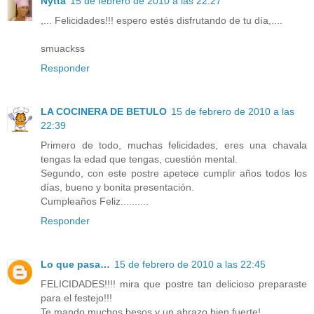
Nytta
15 de febrero de 2010 a las 22:27
,... Felicidades!!! espero estés disfrutando de tu día,....
smuackss
Responder
LA COCINERA DE BETULO
15 de febrero de 2010 a las
22:39
Primero de todo, muchas felicidades, eres una chavala
tengas la edad que tengas, cuestión mental.
Segundo, con este postre apetece cumplir años todos los
días, bueno y bonita presentación.
Cumpleaños Feliz..........
Responder
Lo que pasa…
15 de febrero de 2010 a las 22:45
FELICIDADES!!!! mira que postre tan delicioso preparaste
para el festejo!!!
Te mando muchos besos y un abrazo bien fuerte!