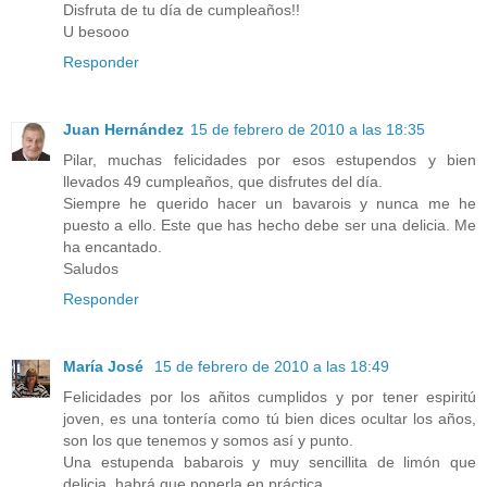
Disfruta de tu día de cumpleaños!!
U besooo
Responder
Juan Hernández
15 de febrero de 2010 a las 18:35
Pilar, muchas felicidades por esos estupendos y bien
llevados 49 cumpleaños, que disfrutes del día.
Siempre he querido hacer un bavarois y nunca me he
puesto a ello. Este que has hecho debe ser una delicia. Me
ha encantado.
Saludos
Responder
María José
15 de febrero de 2010 a las 18:49
Felicidades por los añitos cumplidos y por tener espiritú
joven, es una tontería como tú bien dices ocultar los años,
son los que tenemos y somos así y punto.
Una estupenda babarois y muy sencillita de limón que
delicia, habrá que ponerla en práctica.