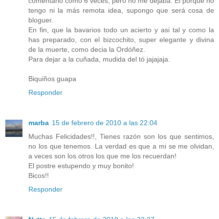
comentario como 6 veces, pero no me dejaba. El porque no
tengo ni la más remota idea, supongo que será cosa de
bloguer.
En fin, que la bavarios todo un acierto y asi tal y como la
has preparado, con el bizcochito, super elegante y divina
de la muerte, como decia la Ordóñez.
Para dejar a la cuñada, mudida del tó jajajaja.
Biquiños guapa
Responder
marba
15 de febrero de 2010 a las 22:04
Muchas Felicidades!!, Tienes razón son los que sentimos,
no los que tenemos. La verdad es que a mi se me olvidan,
a veces son los otros los que me los recuerdan!
El postre estupendo y muy bonito!
Bicos!!
Responder