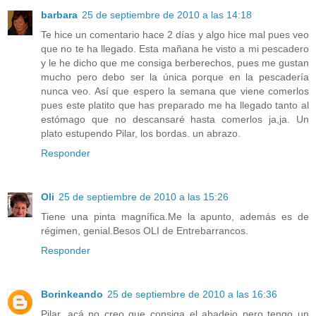
barbara
25 de septiembre de 2010 a las 14:18
Te hice un comentario hace 2 días y algo hice mal pues veo
que no te ha llegado. Esta mañana he visto a mi pescadero
y le he dicho que me consiga berberechos, pues me gustan
mucho pero debo ser la única porque en la pescadería
nunca veo. Así que espero la semana que viene comerlos
pues este platito que has preparado me ha llegado tanto al
estómago que no descansaré hasta comerlos ja,ja. Un
plato estupendo Pilar, los bordas. un abrazo.
Responder
Oli
25 de septiembre de 2010 a las 15:26
Tiene una pinta magnífica.Me la apunto, además es de
régimen, genial.Besos OLI de Entrebarrancos.
Responder
Borinkeando
25 de septiembre de 2010 a las 16:36
Pilar, acá no creo que consiga el abadejo pero tengo un