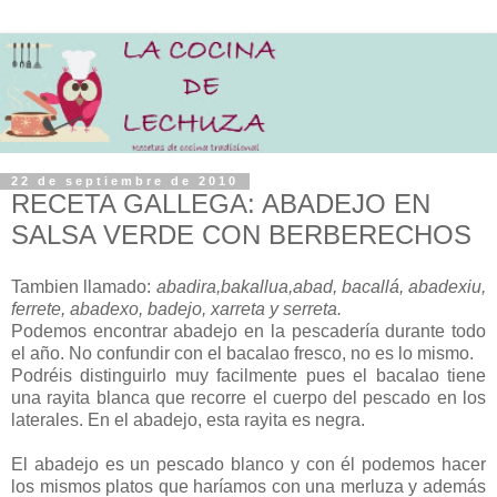
22 de septiembre de 2010
RECETA GALLEGA: ABADEJO EN
SALSA VERDE CON BERBERECHOS
Tambien llamado:
abadira,bakallua,abad, bacallá, abadexiu,
ferrete, abadexo, badejo, xarreta y serreta.
Podemos encontrar abadejo en la pescadería durante todo
el año. No confundir con el bacalao fresco, no es lo mismo.
Podréis distinguirlo muy facilmente pues el bacalao tiene
una rayita blanca que recorre el cuerpo del pescado en los
laterales. En el abadejo, esta rayita es negra.
El abadejo es un pescado blanco y con él podemos hacer
los mismos platos que haríamos con una merluza y además