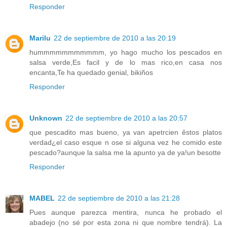
Responder
Marilu
22 de septiembre de 2010 a las 20:19
hummmmmmmmmmm, yo hago mucho los pescados en
salsa verde,Es facil y de lo mas rico,en casa nos
encanta,Te ha quedado genial, bikiños
Responder
Unknown
22 de septiembre de 2010 a las 20:57
que pescadito mas bueno, ya van apetrcien êstos platos
verdad¿el caso esque n ose si alguna vez he comido este
pescado?aunque la salsa me la apunto ya de ya!un besotte
Responder
MABEL
22 de septiembre de 2010 a las 21:28
Pues aunque parezca mentira, nunca he probado el
abadejo (no sé por esta zona ni que nombre tendrá). La