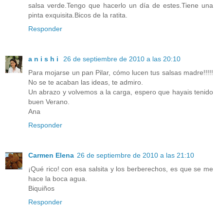
salsa verde.Tengo que hacerlo un día de estes.Tiene una
pinta exquisita.Bicos de la ratita.
Responder
a n i s h i
26 de septiembre de 2010 a las 20:10
Para mojarse un pan Pilar, cómo lucen tus salsas madre!!!!!
No se te acaban las ideas, te admiro.
Un abrazo y volvemos a la carga, espero que hayais tenido
buen Verano.
Ana
Responder
Carmen Elena
26 de septiembre de 2010 a las 21:10
¡Qué rico! con esa salsita y los berberechos, es que se me
hace la boca agua.
Biquiños
Responder