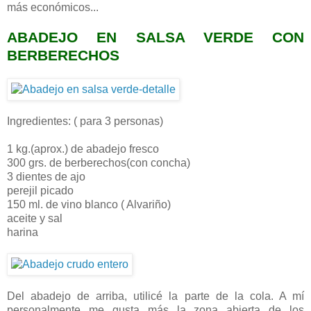
más económicos...
ABADEJO EN SALSA VERDE CON
BERBERECHOS
Ingredientes: ( para 3 personas)
1 kg.(aprox.) de abadejo fresco
300 grs. de berberechos(con concha)
3 dientes de ajo
perejil picado
150 ml. de vino blanco ( Alvariño)
aceite y sal
harina
Del abadejo de arriba, utilicé la parte de la cola. A mí
personalmente me gusta más la zona abierta de los