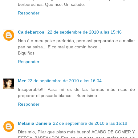
berberechos. Que rico. Un saludo.
Responder
Caldebarcos
22 de septiembre de 2010 a las 15:46
Non é o meu peixe preferido, pero así preparado e a mollar
pan na salsa... E co mal que comín hoxe...
Biquiños
Responder
Mer
22 de septiembre de 2010 a las 16:04
Insuperable!!! Para mí es de las formas más ricas de
preparar el pescado blanco... Buenísimo.
Responder
Melania Daniela
22 de septiembre de 2010 a las 16:18
Dios mio, Pilar que plato más bueno! ACABO DE COMER Y
ESTOY BABEANDO! Eso es un plato para mojar pan sin