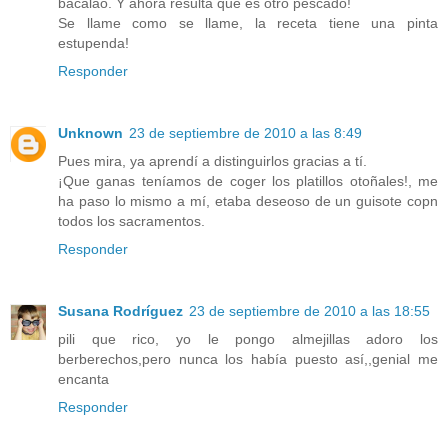
bacalao. Y ahora resulta que es otro pescado!
Se llame como se llame, la receta tiene una pinta
estupenda!
Responder
Unknown
23 de septiembre de 2010 a las 8:49
Pues mira, ya aprendí a distinguirlos gracias a tí.
¡Que ganas teníamos de coger los platillos otoñales!, me
ha paso lo mismo a mí, etaba deseoso de un guisote copn
todos los sacramentos.
Responder
Susana Rodríguez
23 de septiembre de 2010 a las 18:55
pili que rico, yo le pongo almejillas adoro los
berberechos,pero nunca los había puesto así,,genial me
encanta
Responder