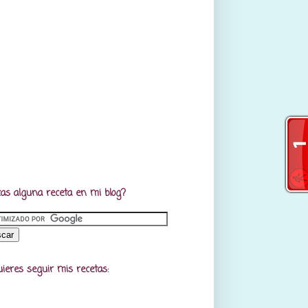
as alguna receta en mi blog?
uieres seguir mis recetas: