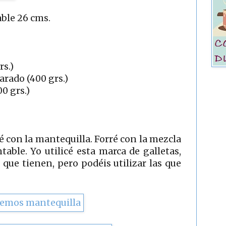
ble 26 cms.
rs.)
rado (400 grs.)
00 grs.)
lé con la mantequilla. Forré con la mezcla
ble. Yo utilicé esta marca de galletas,
que tienen, pero podéis utilizar las que