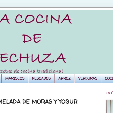
MARISCOS
PESCADOS
ARROZ
VERDURAS
COC
LA 
MELADA DE MORAS Y YOGUR