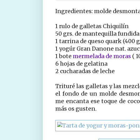
Ingredientes: molde desmonta
1 rulo de galletas Chiquilín
50 grs. de mantequilla fundida
1 tarrina de queso quark (400 g
1 yogúr Gran Danone nat. azuca
1 bote
mermelada de moras
( 1
6 hojas de gelatina
2 cucharadas de leche
Trituré las galletas y las mezc
el fondo de un molde desmonta
me encanta ese toque de coco 
más os gusten.