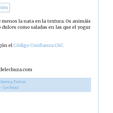
 menos la nata en la textura. Os animáis
dulces como saladas en las que el yogur
gún el
Código Confianza C6C.
adelechuza.com
,
Queso
,
Tartas
r - Lechuza