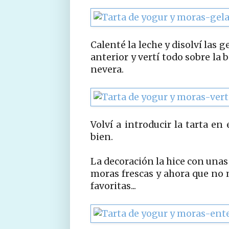
Calenté la leche y disolví las 
anterior y vertí todo sobre la 
nevera.
Volví a introducir la tarta en 
bien.
La decoración la hice con una
moras frescas y ahora que no 
favoritas...