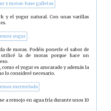
k y el yogur natural. Con unas varillas
es.
da de moras. Podéis ponerle el sabor de
 utilicé la de moras porque hace un
eso.
, como el yogur es azucarado y además la
o lo consideré necesario.
se a remojo en agua fría durante unos 10