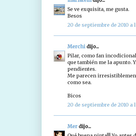
Se ve exquisita, me gusta.
Besos
20 de septiembre de 2010 a l
Merchi
dijo...
Pilar, como fan incodicional
que también me la apunto. Y
pendientes.
Me parecen irresistiblement
como sea.
Bicos
20 de septiembre de 2010 a l
Mer
dijo...
Qué buena pinta!!! Yo antes d