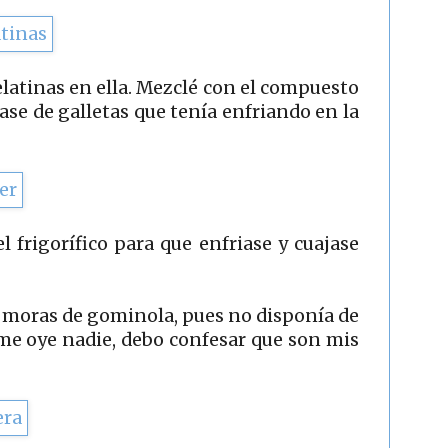
gelatinas en ella. Mezclé con el compuesto
base de galletas que tenía enfriando en la
el frigorífico para que enfriase y cuajase
s moras de gominola, pues no disponía de
me oye nadie, debo confesar que son mis