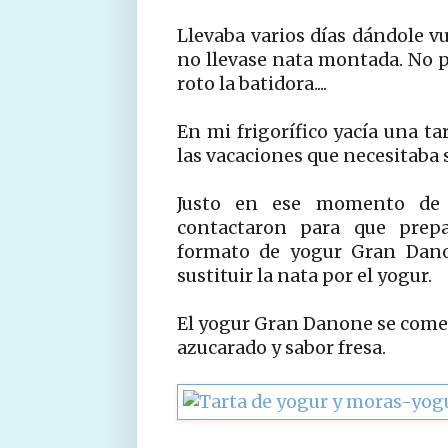
Llevaba varios días dándole vu
no llevase nata montada. No p
roto la batidora....
En mi frigorífico yacía una t
las vacaciones que necesitaba 
Justo en ese momento de 
contactaron para que prepa
formato de yogur Gran Danon
sustituir la nata por el yogur.
El yogur Gran Danone se comer
azucarado y sabor fresa.