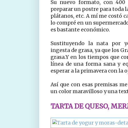
Su nuevo formato, con 400 g
preparar un postre para toda l
plátanos, etc. A mí me costó c
lo compré en un supermercado 
es bastante económico.
Sustituyendo la nata por y
ingesta de grasa, ya que los 
grasa.Y en los tiempos que co
línea de una forma sana y e
esperar a la primavera con la 
Así que con esas premisas me 
un color maravilloso y una tex
TARTA DE QUESO, ME