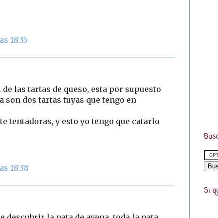
as 18:35
 de las tartas de queso, esta por supuesto
a son dos tartas tuyas que tengo en
e tentadoras, y esto yo tengo que catarlo
Busc
as 18:38
Si q
e descubrir la nata de avena, toda la nata