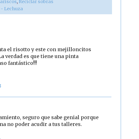
ariscos
,
Reciclar sobras
r - Lechuza
 risotto y este con mejilloncitos
 La verdad es que tiene una pinta
so fantástico!!!
3
amiento, seguro que sabe genial porque
ma no poder acudir a tus talleres.