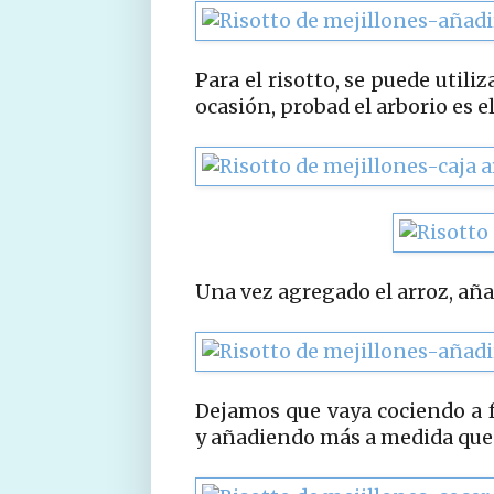
Para el risotto, se puede utili
ocasión, probad el arborio es e
Una vez agregado el arroz, aña
Dejamos que vaya cociendo a 
y añadiendo más a medida que