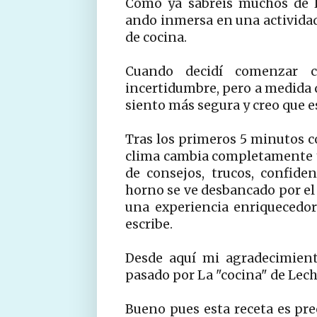
Como ya sabréis muchos de l
ando inmersa en una actividad
de cocina.
Cuando decidí comenzar c
incertidumbre, pero a medida 
siento más segura y creo que e
Tras los primeros 5 minutos co
clima cambia completamente y 
de consejos, trucos, confiden
horno se ve desbancado por el
una experiencia enriquecedor
escribe.
Desde aquí mi agradecimient
pasado por La "cocina" de Lechu
Bueno pues esta receta es p