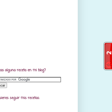
as alguna receta en mi blog?
uieres seguir mis recetas: