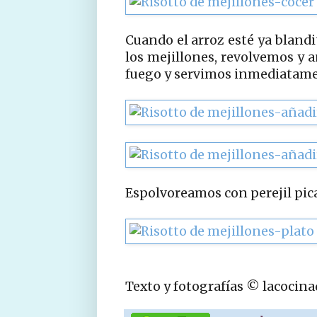
Cuando el arroz esté ya blandi
los mejillones, revolvemos y 
fuego y servimos inmediatame
Espolvoreamos con perejil pica
Texto y fotografías © lacocin