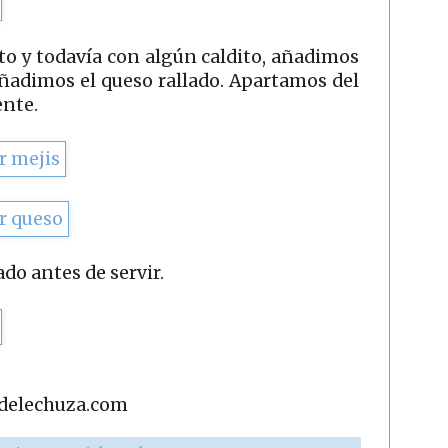
to y todavía con algún caldito, añadimos
añadimos el queso rallado. Apartamos del
nte.
do antes de servir.
adelechuza.com