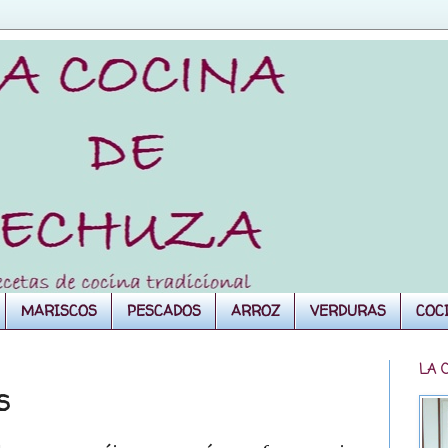
MARISCOS
PESCADOS
ARROZ
VERDURAS
COC
LA 
S