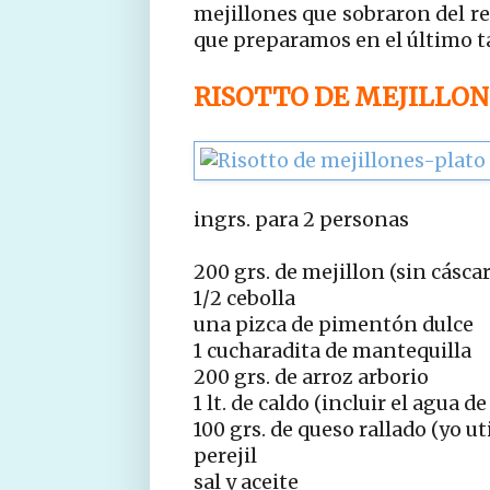
mejillones que sobraron del r
que preparamos en el último ta
RISOTTO DE MEJILLON
ingrs. para 2 personas
200 grs. de mejillon (sin cásca
1/2 cebolla
una pizca de pimentón dulce
1 cucharadita de mantequilla
200 grs. de arroz arborio
1 lt. de caldo (incluir el agua de
100 grs. de queso rallado (yo u
perejil
sal y aceite