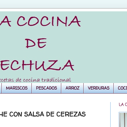
MARISCOS
PESCADOS
ARROZ
VERDURAS
COC
LA 
HE CON SALSA DE CEREZAS