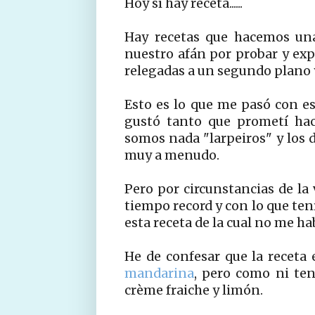
Hoy sí hay receta......
Hay recetas que hacemos una
nuestro afán por probar y ex
relegadas a un segundo plano y 
Esto es lo que me pasó con es
gustó tanto que prometí hac
somos nada "larpeiros" y los 
muy a menudo.
Pero por circunstancias de la
tiempo record y con lo que tení
esta receta de la cual no me habí
He de confesar que la receta 
mandarina
, pero como ni te
crème fraiche y limón.