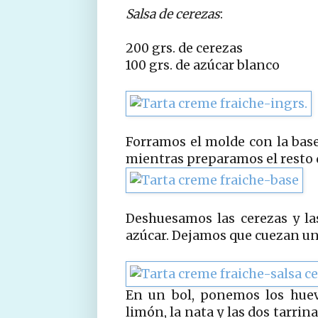
Salsa de cerezas
:
200 grs. de cerezas
100 grs. de azúcar blanco
Forramos el molde con la bas
mientras preparamos el resto d
Deshuesamos las cerezas y l
azúcar. Dejamos que cuezan un
En un bol, ponemos los huevos
limón, la nata y las dos tarrin