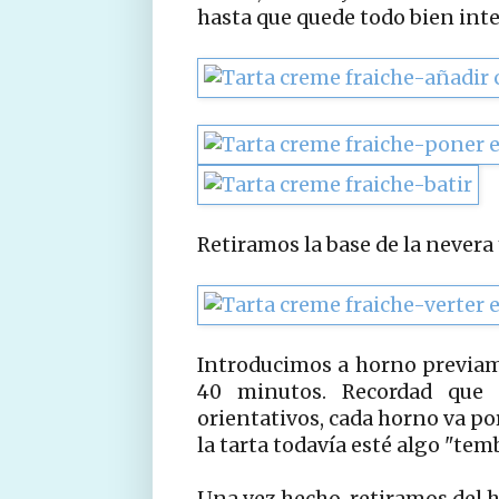
hasta que quede todo bien int
Retiramos la base de la nevera
Introducimos a horno previam
40 minutos. Recordad que 
orientativos, cada horno va por 
la tarta todavía esté algo "tem
Una vez hecho, retiramos del h