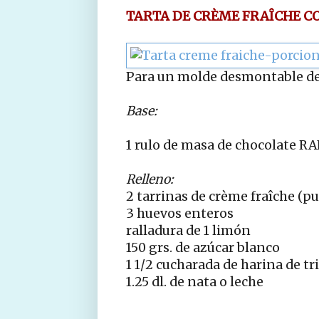
TARTA DE CRÈME FRAÎCHE C
Para un molde desmontable de
Base:
1 rulo de masa de chocolate R
Relleno:
2 tarrinas de crème fraîche (p
3 huevos enteros
ralladura de 1 limón
150 grs. de azúcar blanco
1 1/2 cucharada de harina de tr
1.25 dl. de nata o leche