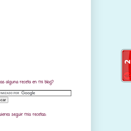
as alguna receta en mi blog?
uieres seguir mis recetas: