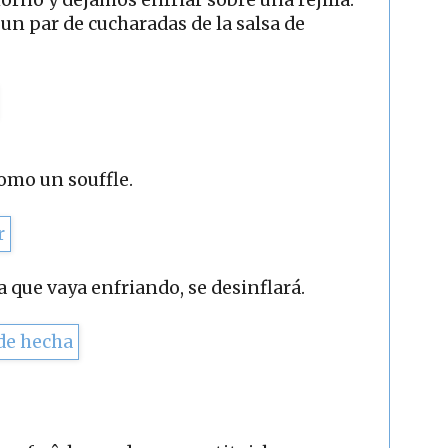
n par de cucharadas de la salsa de
como un souffle.
 que vaya enfriando, se desinflará.