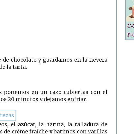
e de chocolate y guardamos en la nevera
e la tarta.
as ponemos en un cazo cubiertas con el
os 20 minutos y dejamos enfriar.
, el azúcar, la harina, la ralladura de
as de crème fraîche y batimos con varillas