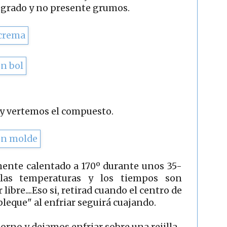
egrado y no presente grumos.
 y vertemos el compuesto.
ente calentado a 170º durante unos 35-
las temperaturas y los tiempos son
libre....Eso si, retirad cuando el centro de
bleque" al enfriar seguirá cuajando.
orno y dejamos enfriar sobre una rejilla.