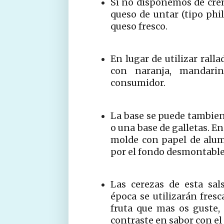
Si no disponemos de crèm
queso de untar (tipo phi
queso fresco.
En lugar de utilizar ral
con naranja, mandarin
consumidor.
La base se puede tambien
o una base de galletas. En
molde con papel de alum
por el fondo desmontable
Las cerezas de esta sal
época se utilizarán fresc
fruta que mas os guste,
contraste en sabor con el 