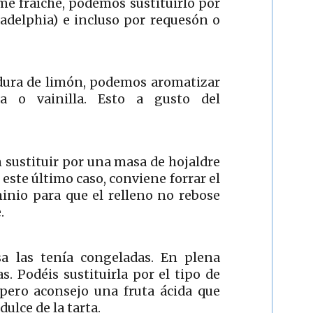
e fraîche, podemos sustituirlo por
ladelphia) e incluso por requesón o
ladura de limón, podemos aromatizar
a o vainilla. Esto a gusto del
 sustituir por una masa de hojaldre
 este último caso, conviene forrar el
inio para que el relleno no rebose
.
sa las tenía congeladas. En plena
as. Podéis sustituirla por el tipo de
 pero aconsejo una fruta ácida que
dulce de la tarta.