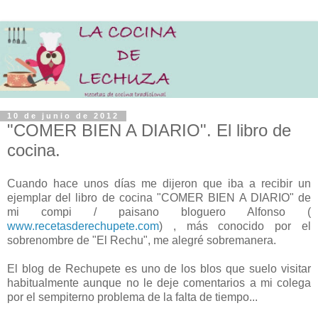
10 de junio de 2012
"COMER BIEN A DIARIO". El libro de
cocina.
Cuando hace unos días me dijeron que iba a recibir un
ejemplar del libro de cocina "COMER BIEN A DIARIO" de
mi compi / paisano bloguero Alfonso (
www.recetasderechupete.com
) , más conocido por el
sobrenombre de "El Rechu", me alegré sobremanera.
El blog de Rechupete es uno de los blos que suelo visitar
habitualmente aunque no le deje comentarios a mi colega
por el sempiterno problema de la falta de tiempo...