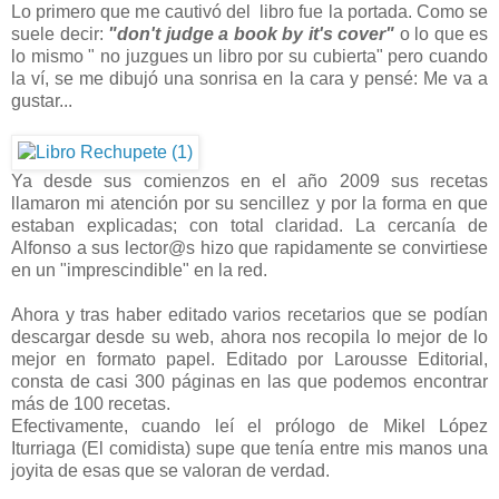
Lo primero que me cautivó del libro fue la portada. Como se
suele decir:
"don't judge a book by it's cover"
o lo que es
lo mismo " no juzgues un libro por su cubierta" pero cuando
la ví, se me dibujó una sonrisa en la cara y pensé: Me va a
gustar...
Ya desde sus comienzos en el año 2009 sus recetas
llamaron mi atención por su sencillez y por la forma en que
estaban explicadas; con total claridad. La cercanía de
Alfonso a sus lector@s hizo que rapidamente se convirtiese
en un "imprescindible" en la red.
Ahora y tras haber editado varios recetarios que se podían
descargar desde su web, ahora nos recopila lo mejor de lo
mejor en formato papel. Editado por Larousse Editorial,
consta de casi 300 páginas en las que podemos encontrar
más de 100 recetas.
Efectivamente, cuando leí el prólogo de Mikel López
Iturriaga (El comidista) supe que tenía entre mis manos una
joyita de esas que se valoran de verdad.